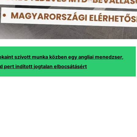
okaint szívott munka közben egy angliai menedzser,
d pert indított jogtalan elbocsátásért