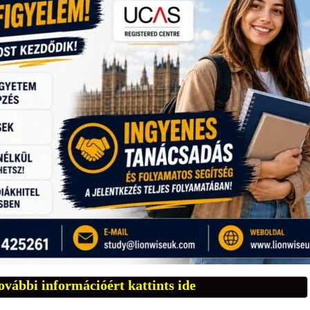
ovábbi információért kattints ide