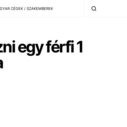
AGYAR CÉGEK / SZAKEMBEREK
 egy férfi 1
a