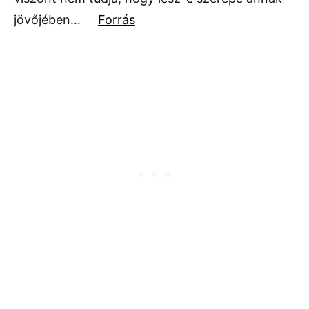
jövőjében…
Forrás