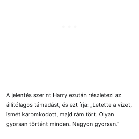
A jelentés szerint Harry ezután részletezi az
állítólagos támadást, és ezt írja: „Letette a vizet,
ismét káromkodott, majd rám tört. Olyan
gyorsan történt minden. Nagyon gyorsan.”