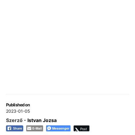
Published on
2023-01-05
Szerző -
Istvan Jozsa
E-Mail
Messenger
Post
Share