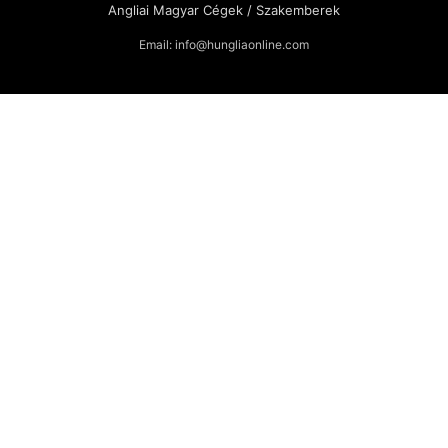
Angliai Magyar Cégek / Szakemberek
Email: info@hungliaonline.com