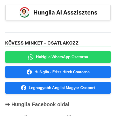
Hunglia AI Asszisztens
KÖVESS MINKET - CSATLAKOZZ
HuNglia WhatsApp Csatorna
HuNglia - Friss Hírek Csatorna
Legnagyobb Angliai Magyar Csoport
➡️ Hunglia Facebook oldal