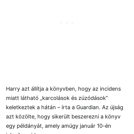
Harry azt állítja a könyvben, hogy az incidens
miatt látható „karcolások és zúzódások”
keletkeztek a hátán – írta a Guardian. Az újság
azt közölte, hogy sikerült beszerezni a könyv
egy példányát, amely amúgy január 10-én