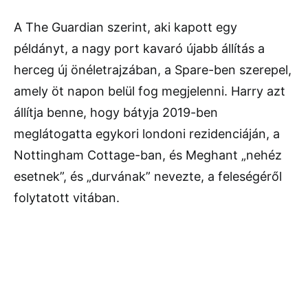
A The Guardian szerint, aki kapott egy
példányt, a nagy port kavaró újabb állítás a
herceg új önéletrajzában, a Spare-ben szerepel,
amely öt napon belül fog megjelenni. Harry azt
állítja benne, hogy bátyja 2019-ben
meglátogatta egykori londoni rezidenciáján, a
Nottingham Cottage-ban, és Meghant „nehéz
esetnek”, és „durvának” nevezte, a feleségéről
folytatott vitában.