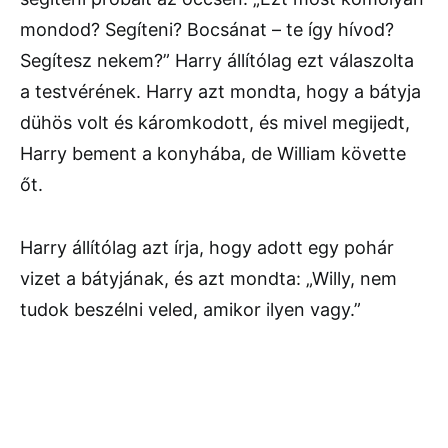
mondod? Segíteni? Bocsánat – te így hívod?
Segítesz nekem?” Harry állítólag ezt válaszolta
a testvérének. Harry azt mondta, hogy a bátyja
dühös volt és káromkodott, és mivel megijedt,
Harry bement a konyhába, de William követte
őt.
Harry állítólag azt írja, hogy adott egy pohár
vizet a bátyjának, és azt mondta: „Willy, nem
tudok beszélni veled, amikor ilyen vagy.”