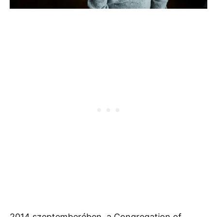
2014 szeptemberében, a Congregation of