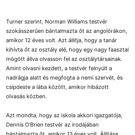
Turner szerint, Norman Williams testvér
szokásszerűen bántalmazta őt az angolórákon,
amikor 12 éves volt. Azt állítja, hogy a tanár
kihívta őt az osztály elé, hogy egy nagy faasztal
mögött állva olvasson fel az osztálytársainak.
Amint olvasni kezdett, a testvér felnyúlt a
nadrágja alatt és megfogta a nemi szervét, és
csipdeste a lába között, amikor hibázott
olvasás közben.
Azt mondta, hogy az iskola akkori igazgatója,
Dennis O’Brien testvér az irodájában
bántalmazta őt, amikor 13 éves volt. Állítása