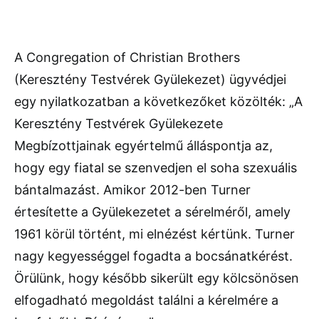
A Congregation of Christian Brothers
(Keresztény Testvérek Gyülekezet) ügyvédjei
egy nyilatkozatban a következőket közölték: „A
Keresztény Testvérek Gyülekezete
Megbízottjainak egyértelmű álláspontja az,
hogy egy fiatal se szenvedjen el soha szexuális
bántalmazást. Amikor 2012-ben Turner
értesítette a Gyülekezetet a sérelméről, amely
1961 körül történt, mi elnézést kértünk. Turner
nagy kegyességgel fogadta a bocsánatkérést.
Örülünk, hogy később sikerült egy kölcsönösen
elfogadható megoldást találni a kérelmére a