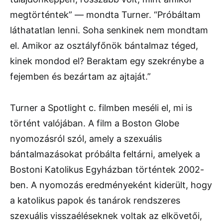
megtörténtek” — mondta Turner. “Próbáltam
láthatatlan lenni. Soha senkinek nem mondtam
el. Amikor az osztályfőnök bántalmaz téged,
kinek mondod el? Beraktam egy szekrénybe a
fejemben és bezártam az ajtaját.”
Turner a Spotlight c. filmben meséli el, mi is
történt valójában. A film a Boston Globe
nyomozásról szól, amely a szexuális
bántalmazásokat próbálta feltárni, amelyek a
Bostoni Katolikus Egyházban történtek 2002-
ben. A nyomozás eredményeként kiderült, hogy
a katolikus papok és tanárok rendszeres
szexuális visszaéléseknek voltak az elkövetői,