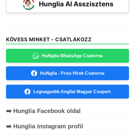
Hunglia AI Asszisztens
KÖVESS MINKET - CSATLAKOZZ
HuNglia WhatsApp Csatorna
HuNglia - Friss Hírek Csatorna
Legnagyobb Angliai Magyar Csoport
➡️ Hunglia Facebook oldal
➡️ Hunglia Instagram profil