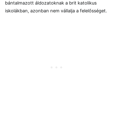
bántalmazott áldozatoknak a brit katolikus
iskolákban, azonban nem vállalja a felelősséget.