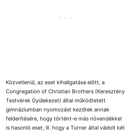
Közvetlenül, az eset kihallgatása előtt, a
Congregation of Christian Brothers (Keresztény
Testvérek Gyülekezet) által működtetett
gimnáziumban nyomozást kezdtek annak
felderítésére, hogy történt-e más növendékkel
is hasonló eset, ill. hogy a Turner által vádolt két