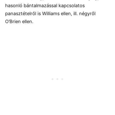
hasonló bántalmazással kapcsolatos
panasztételről is Williams ellen, ill. négyről
O’Brien ellen.