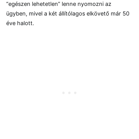
“egészen lehetetlen” lenne nyomozni az
ügyben, mivel a két állítólagos elkövető már 50
éve halott.