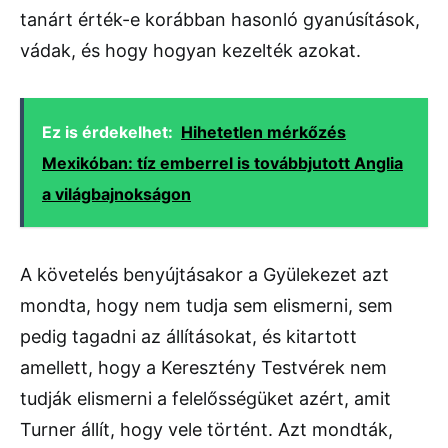
tanárt érték-e korábban hasonló gyanúsítások,
vádak, és hogy hogyan kezelték azokat.
Ez is érdekelhet:
Hihetetlen mérkőzés
Mexikóban: tíz emberrel is továbbjutott Anglia
a világbajnokságon
A követelés benyújtásakor a Gyülekezet azt
mondta, hogy nem tudja sem elismerni, sem
pedig tagadni az állításokat, és kitartott
amellett, hogy a Keresztény Testvérek nem
tudják elismerni a felelősségüket azért, amit
Turner állít, hogy vele történt. Azt mondták,