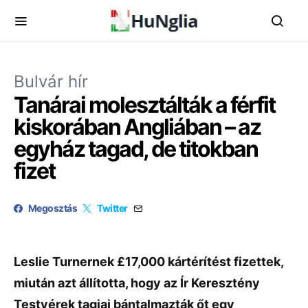
Bulvár hír
Tanárai molesztálták a férfit
kiskorában Angliában – az
egyház tagad, de titokban
fizet
Megosztás
Twitter
Leslie Turnernek £17,000 kártérítést fizettek,
miután azt állította, hogy az Ír Keresztény
Testvérek tagjai bántalmazták őt egy