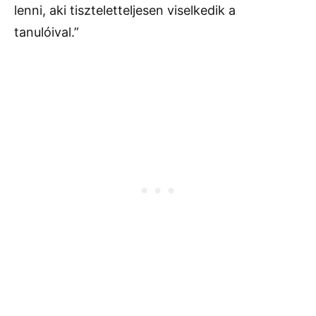
lenni, aki tiszteletteljesen viselkedik a
tanulóival.”