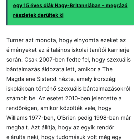
egy 15 éves diák Nagy-Britanniában – megrázó
részletek derültek ki
Turner azt mondta, hogy elnyomta ezeket az
élményeket az általános iskolai tanítói karrierje
során. Csak 2007-ben fedte fel, hogy szexuális
bántalmazás áldozata lett, amikor a The
Magdalene Sisterst nézte, amely írországi
iskolákban történő szexuális bántalmazásokról
számolt be. Az esetet 2010-ben jelentette a
rendőrégen, amikor közölték vele, hogy
Williams 1977-ben, O’Brien pedig 1998-ban már
meghalt. Azt állítja, hogy az egyik rendőr
elárulta neki, hogy tudomásuk volt még egy