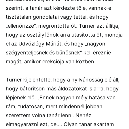
szerint, a tanár azt kérdezte tőle, vannak-e
tisztátalan gondolatai vagy tettei, és hogy
„ellenőrizze”, megrontotta őt. Turner azt állítja,
hogy az osztályfőnök arra utasította őt, mondja
el az Üdvözlégy Máriát, és hogy „nagyon
szégyenteljesnek és bűnösnek” kell éreznie
magát, amikor erekciója van közben.
Turner kijelentette, hogy a nyilvánosság elé áll,
hogy bátorítson más áldozatokat is arra, hogy
lépjenek elő. „Ennek nagyon mély hatása van
rám, tudatosan, mert mindennél jobban
szerettem volna tanár lenni. Nehéz
elmagyarázni ezt, de…. Olyan tanár akartam