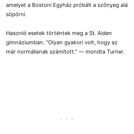
amelyet a Bostoni Egyház próbált a szőnyeg alá
söpörni.
Hasonló esetek történtek meg a St. Aiden
gimnáziumban. “Olyan gyakori volt, hogy az
már normálisnak számított.” — mondta Turner.