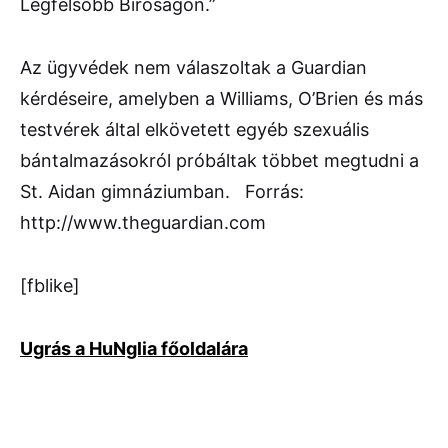
Legfelsőbb Bíróságon.”
Az ügyvédek nem válaszoltak a Guardian
kérdéseire, amelyben a Williams, O’Brien és más
testvérek által elkövetett egyéb szexuális
bántalmazásokról próbáltak többet megtudni a
St. Aidan gimnáziumban. Forrás:
http://www.theguardian.com
[fblike]
Ugrás a HuNglia főoldalára