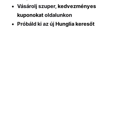
Vásárolj szuper,
kedvezményes
kuponokat
oldalunkon
Próbáld ki az új
Hunglia keresőt