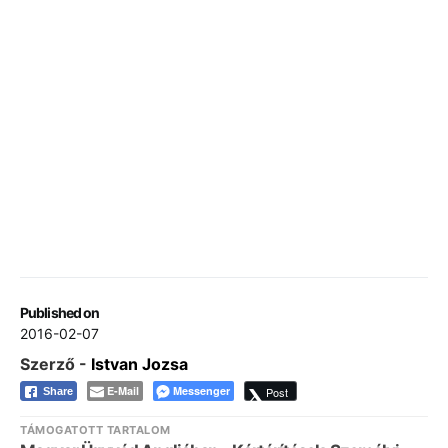
Published on
2016-02-07
Szerző -
Istvan Jozsa
E-Mail
Messenger
Post
Share
TÁMOGATOTT TARTALOM