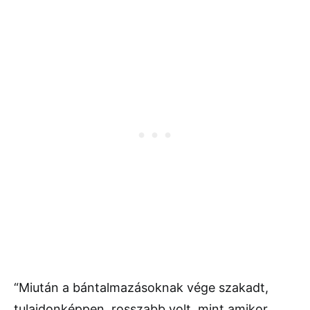
“Miután a bántalmazásoknak vége szakadt,
tulajdonképpen, rosszabb volt, mint amikor