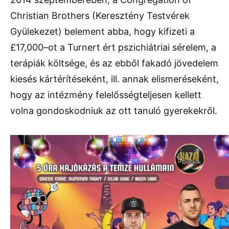
Christian Brothers (Keresztény Testvérek
Gyülekezet) belement abba, hogy kifizeti a
£17,000–ot a Turnert ért pszichiátriai sérelem, a
terápiák költsége, és az ebből fakadó jövedelem
kiesés kártérítéseként, ill. annak elismeréseként,
hogy az intézmény felelősségteljesen kellett
volna gondoskodniuk az ott tanuló gyerekekről.