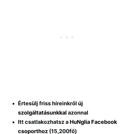
Értesülj friss híreinkről
új
szolgáltatásunkkal
azonnal
Itt csatlakozhatsz a
HuNglia Facebook
csoporthoz
(15,200fő)