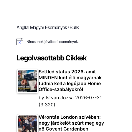
Angliai Magyar Események / Bulik
Nincsenek jövőbeni események.
Notice
Legolvasottabb Cikkek
Settled status 2026: amit
MINDEN kint élő magyarnak
tudnia kell a legújabb Home
Office-szabályokról
by
Istvan Jozsa
2026-07-31
(3 320)
Vérontás London szívében:
négy járókelőt szúrt meg egy
nő Covent Gardenben