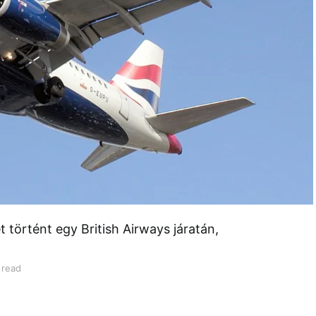
t történt egy British Airways járatán,
 read