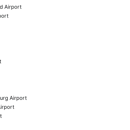
d Airport
port
t
urg Airport
irport
t