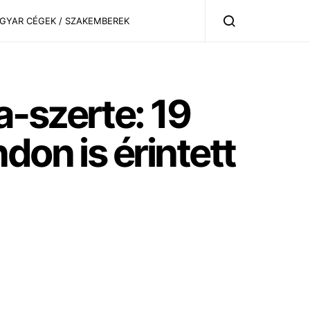
AGYAR CÉGEK / SZAKEMBEREK
-szerte: 19
don is érintett