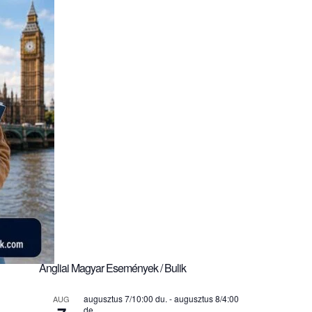
Angliai Magyar Események / Bulik
augusztus 7/10:00 du.
-
augusztus 8/4:00
AUG
de.