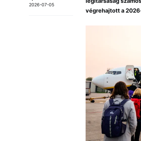
légitársaság számos
2026-07-05
végrehajtott a 2026