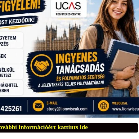
ovábbi információért kattints ide