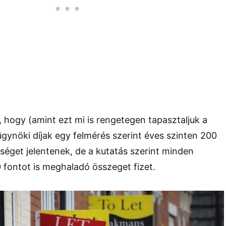
, hogy (amint ezt mi is rengetegen tapasztaljuk a
ügynöki díjak egy felmérés szerint éves szinten 200
ltséget jelentenek, de a kutatás szerint minden
0 fontot is meghaladó összeget fizet.