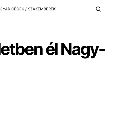
AGYAR CÉGEK / SZAKEMBEREK
letben él Nagy-