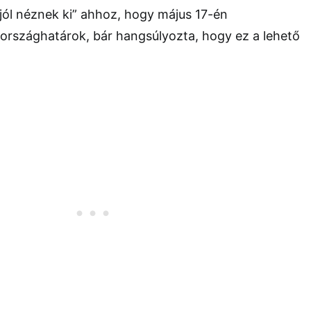
jól néznek ki” ahhoz, hogy május 17-én
országhatárok, bár hangsúlyozta, hogy ez a lehető