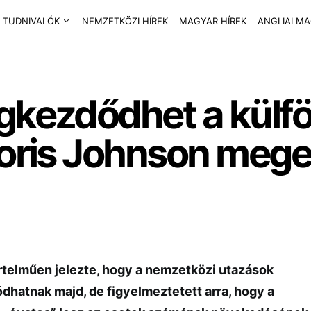
 TUDNIVALÓK
NEMZETKÖZI HÍREK
MAGYAR HÍREK
ANGLIAI M
gkezdődhet a külfö
Boris Johnson mege
telműen jelezte, hogy a nemzetközi utazások
ódhatnak majd, de figyelmeztetett arra, hogy a