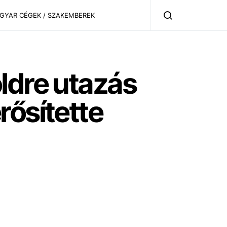
AGYAR CÉGEK / SZAKEMBEREK
ldre utazás
rősítette