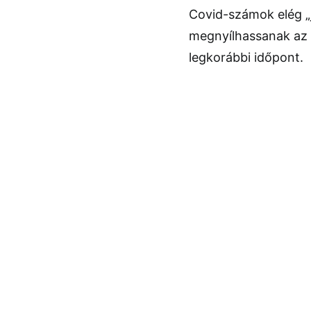
Covid-számok elég „
megnyílhassanak az 
legkorábbi időpont.