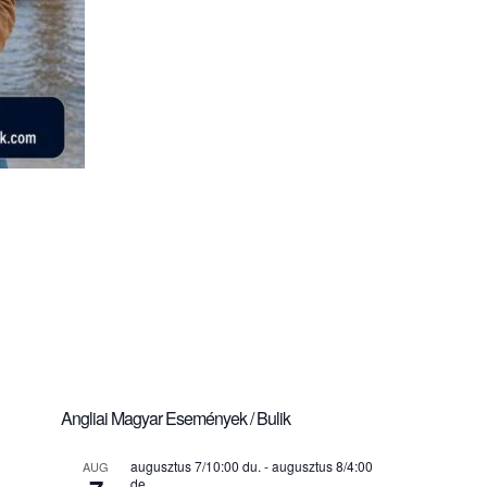
Angliai Magyar Események / Bulik
augusztus 7/10:00 du.
-
augusztus 8/4:00
AUG
de.