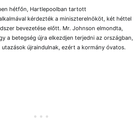
en hétfőn, Hartlepoolban tartott
kalmával kérdezték a miniszterelnököt, két héttel
ndszer bevezetése előtt. Mr. Johnson elmondta,
y a betegség újra elkezdjen terjedni az országban,
 utazások újraindulnak, ezért a kormány óvatos.