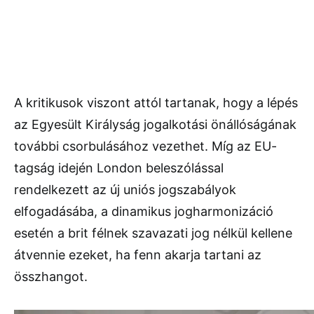
A kritikusok viszont attól tartanak, hogy a lépés
az Egyesült Királyság jogalkotási önállóságának
további csorbulásához vezethet. Míg az EU-
tagság idején London beleszólással
rendelkezett az új uniós jogszabályok
elfogadásába, a dinamikus jogharmonizáció
esetén a brit félnek szavazati jog nélkül kellene
átvennie ezeket, ha fenn akarja tartani az
összhangot.