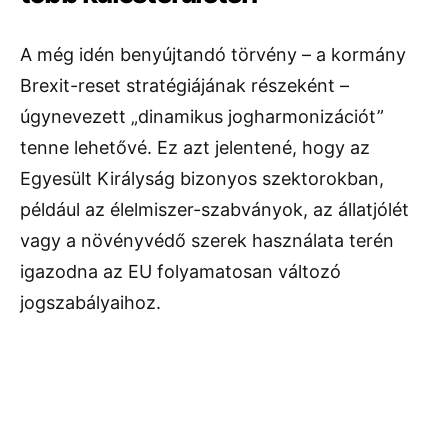
A még idén benyújtandó törvény – a kormány
Brexit-reset stratégiájának részeként –
úgynevezett „dinamikus jogharmonizációt”
tenne lehetővé. Ez azt jelentené, hogy az
Egyesült Királyság bizonyos szektorokban,
például az élelmiszer-szabványok, az állatjólét
vagy a növényvédő szerek használata terén
igazodna az EU folyamatosan változó
jogszabályaihoz.