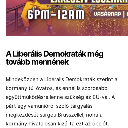
A Liberális Demokraták még
tovább mennének
Mindeközben a Liberális Demokraták szerint a
kormány túl óvatos, és ennél is szorosabb
együttműködésre lenne szükség az EU-val. A
párt egy vámunióról szóló tárgyalás
megkezdését sürgeti Brüsszellel, noha a
kormány hivatalosan kizárta ezt az opciót.