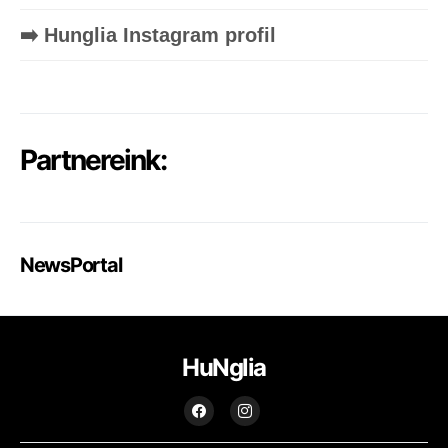
➡️ Hunglia Instagram profil
Partnereink:
NewsPortal
HuNglia