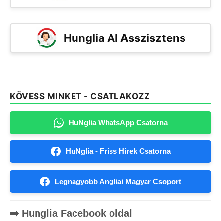
Hunglia AI Asszisztens
KÖVESS MINKET - CSATLAKOZZ
HuNglia WhatsApp Csatorna
HuNglia - Friss Hírek Csatorna
Legnagyobb Angliai Magyar Csoport
➡️ Hunglia Facebook oldal