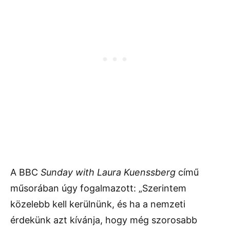
A BBC
Sunday with Laura Kuenssberg
című
műsorában úgy fogalmazott: „Szerintem
közelebb kell kerülnünk, és ha a nemzeti
érdekünk azt kívánja, hogy még szorosabb