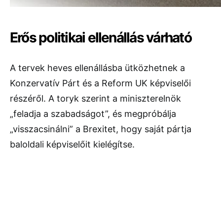
Erős politikai ellenállás várható
A tervek heves ellenállásba ütközhetnek a
Konzervatív Párt és a Reform UK képviselői
részéről. A toryk szerint a miniszterelnök
„feladja a szabadságot”, és megpróbálja
„visszacsinálni” a Brexitet, hogy saját pártja
baloldali képviselőit kielégítse.