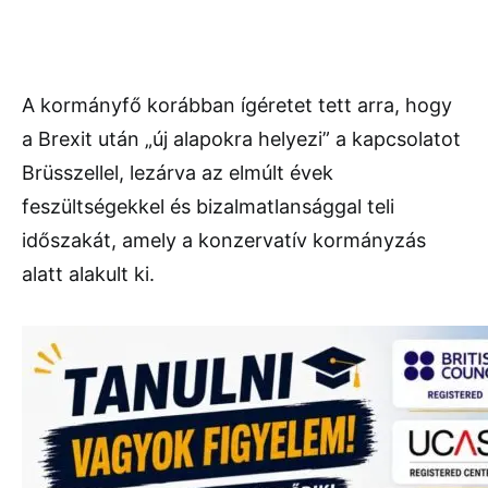
A kormányfő korábban ígéretet tett arra, hogy
a Brexit után „új alapokra helyezi” a kapcsolatot
Brüsszellel, lezárva az elmúlt évek
feszültségekkel és bizalmatlansággal teli
időszakát, amely a konzervatív kormányzás
alatt alakult ki.