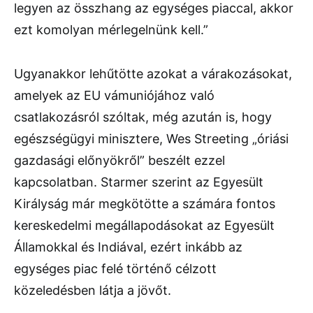
legyen az összhang az egységes piaccal, akkor
ezt komolyan mérlegelnünk kell.”
Ugyanakkor lehűtötte azokat a várakozásokat,
amelyek az EU vámuniójához való
csatlakozásról szóltak, még azután is, hogy
egészségügyi minisztere, Wes Streeting „óriási
gazdasági előnyökről” beszélt ezzel
kapcsolatban. Starmer szerint az Egyesült
Királyság már megkötötte a számára fontos
kereskedelmi megállapodásokat az Egyesült
Államokkal és Indiával, ezért inkább az
egységes piac felé történő célzott
közeledésben látja a jövőt.