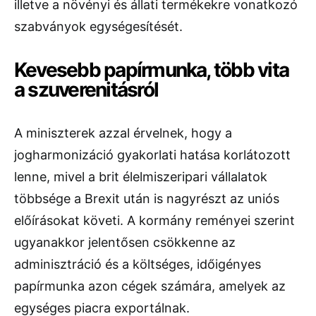
illetve a növényi és állati termékekre vonatkozó
szabványok egységesítését.
Kevesebb papírmunka, több vita
a szuverenitásról
A miniszterek azzal érvelnek, hogy a
jogharmonizáció gyakorlati hatása korlátozott
lenne, mivel a brit élelmiszeripari vállalatok
többsége a Brexit után is nagyrészt az uniós
előírásokat követi. A kormány reményei szerint
ugyanakkor jelentősen csökkenne az
adminisztráció és a költséges, időigényes
papírmunka azon cégek számára, amelyek az
egységes piacra exportálnak.