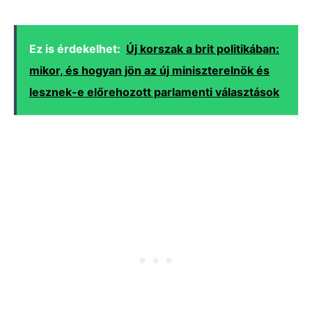
Ez is érdekelhet:
Új korszak a brit politikában:
mikor, és hogyan jön az új miniszterelnök és
lesznek-e előrehozott parlamenti választások