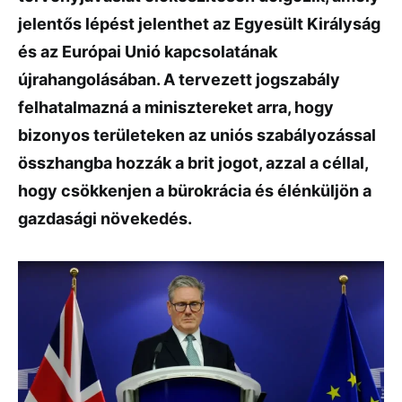
jelentős lépést jelenthet az Egyesült Királyság
és az Európai Unió kapcsolatának
újrahangolásában. A tervezett jogszabály
felhatalmazná a minisztereket arra, hogy
bizonyos területeken az uniós szabályozással
összhangba hozzák a brit jogot, azzal a céllal,
hogy csökkenjen a bürokrácia és élénküljön a
gazdasági növekedés.