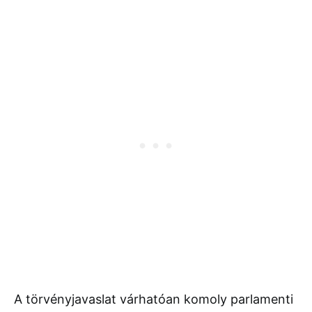
A törvényjavaslat várhatóan komoly parlamenti