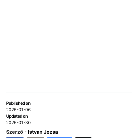
Published on
2026-01-06
Updated on
2026-01-30
Szerző -
Istvan Jozsa