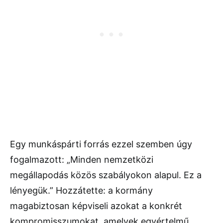
Egy munkáspárti forrás ezzel szemben úgy
fogalmazott: „Minden nemzetközi
megállapodás közös szabályokon alapul. Ez a
lényegük.” Hozzátette: a kormány
magabiztosan képviseli azokat a konkrét
kompromisszumokat, amelyek egyértelmű