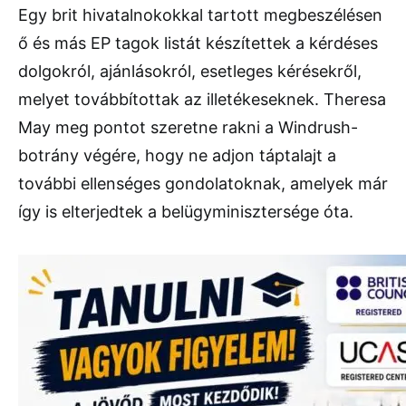
Egy brit hivatalnokokkal tartott megbeszélésen
ő és más EP tagok listát készítettek a kérdéses
dolgokról, ajánlásokról, esetleges kérésekről,
melyet továbbítottak az illetékeseknek. Theresa
May meg pontot szeretne rakni a Windrush-
botrány végére, hogy ne adjon táptalajt a
további ellenséges gondolatoknak, amelyek már
így is elterjedtek a belügyminisztersége óta.