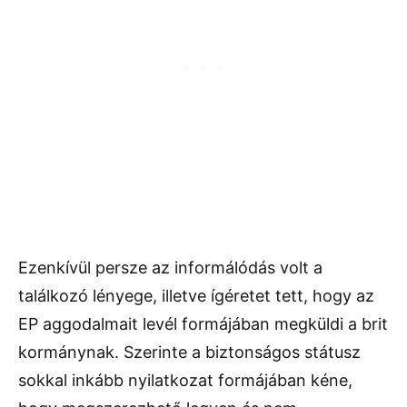
Ezenkívül persze az informálódás volt a
találkozó lényege, illetve ígéretet tett, hogy az
EP aggodalmait levél formájában megküldi a brit
kormánynak. Szerinte a biztonságos státusz
sokkal inkább nyilatkozat formájában kéne,