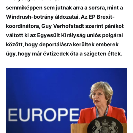
semmiképpen sem jutnak arra a sorsra, mint a
Windrush-botrány áldozatai. Az EP Brexit-
koordinátora, Guy Verhofstadt szerint pánikot
váltott ki az Egyesült Királyság uniós polgárai
között, hogy deportálásra kerültek emberek
úgy, hogy már évtizedek óta a szigeten éltek.