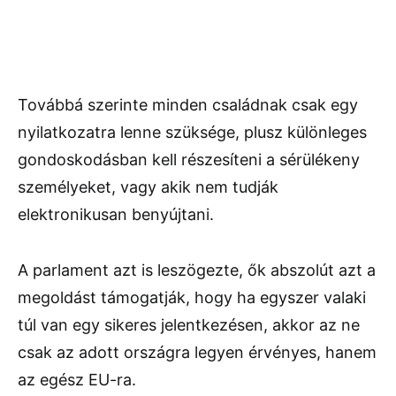
Továbbá szerinte minden családnak csak egy
nyilatkozatra lenne szüksége, plusz különleges
gondoskodásban kell részesíteni a sérülékeny
személyeket, vagy akik nem tudják
elektronikusan benyújtani.
A parlament azt is leszögezte, ők abszolút azt a
megoldást támogatják, hogy ha egyszer valaki
túl van egy sikeres jelentkezésen, akkor az ne
csak az adott országra legyen érvényes, hanem
az egész EU-ra.