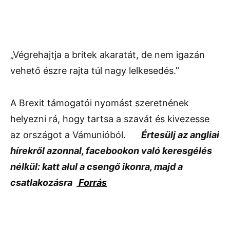
„Végrehajtja a britek akaratát, de nem igazán
vehető észre rajta túl nagy lelkesedés.”
A Brexit támogatói nyomást szeretnének
helyezni rá, hogy tartsa a szavát és kivezesse
az országot a Vámunióból.
Értesülj az angliai
hírekről azonnal, facebookon való keresgélés
nélkül: katt alul a csengő ikonra, majd a
csatlakozásra
Forrás