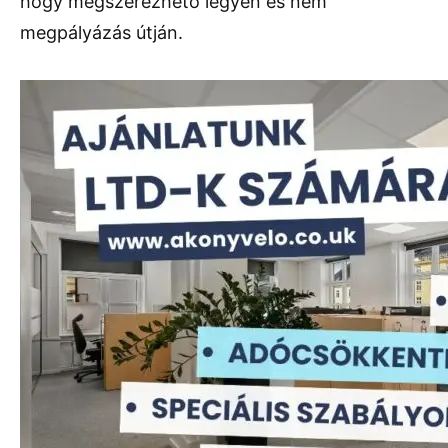
hogy megszerezhető legyen és nem
megpályázás útján.