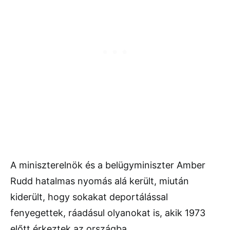
A miniszterelnök és a belügyminiszter Amber
Rudd hatalmas nyomás alá került, miután
kiderült, hogy sokakat deportálással
fenyegettek, ráadásul olyanokat is, akik 1973
előtt érkeztek az országba.