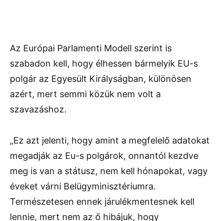
Az Európai Parlamenti Modell szerint is
szabadon kell, hogy élhessen bármelyik EU-s
polgár az Egyesült Királyságban, különösen
azért, mert semmi közük nem volt a
szavazáshoz.
„Ez azt jelenti, hogy amint a megfelelő adatokat
megadják az Eu-s polgárok, onnantól kezdve
meg is van a státusz, nem kell hónapokat, vagy
éveket várni Belügyminisztériumra.
Természetesen ennek járulékmentesnek kell
lennie, mert nem az ő hibájuk, hogy