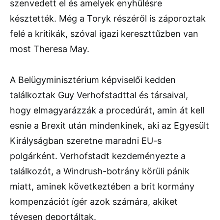
szenvedett el és amelyek enyhülésre
késztették. Még a Toryk részéről is záporoztak
felé a kritikák, szóval igazi kereszttűzben van
most Theresa May.
A Belügyminisztérium képviselői kedden
találkoztak Guy Verhofstadttal és társaival,
hogy elmagyarázzák a procedúrát, amin át kell
esnie a Brexit után mindenkinek, aki az Egyesült
Királyságban szeretne maradni EU-s
polgárként. Verhofstadt kezdeményezte a
találkozót, a Windrush-botrány körüli pánik
miatt, aminek következtében a brit kormány
kompenzációt ígér azok számára, akiket
tévesen deportáltak.