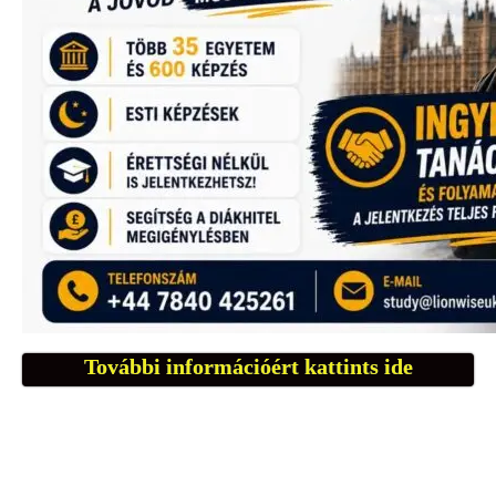
További információért kattints ide