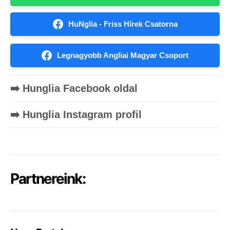
HuNglia - Friss Hírek Csatorna
Legnagyobb Angliai Magyar Csoport
➡️ Hunglia Facebook oldal
➡️ Hunglia Instagram profil
Partnereink: