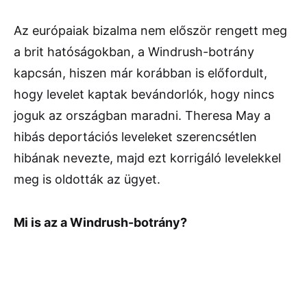
Az európaiak bizalma nem először rengett meg
a brit hatóságokban, a Windrush-botrány
kapcsán, hiszen már korábban is előfordult,
hogy levelet kaptak bevándorlók, hogy nincs
joguk az országban maradni. Theresa May a
hibás deportációs leveleket szerencsétlen
hibának nevezte, majd ezt korrigáló levelekkel
meg is oldották az ügyet.
Mi is az a Windrush-botrány?