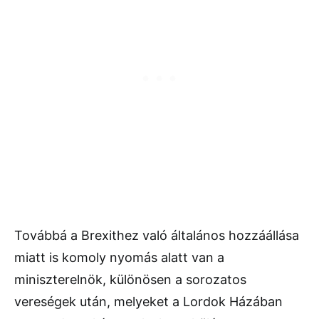
Továbbá a Brexithez való általános hozzáállása
miatt is komoly nyomás alatt van a
miniszterelnök, különösen a sorozatos
vereségek után, melyeket a Lordok Házában