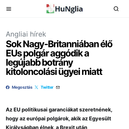
Angliai hírek
Sok Nagy-Britanniában élő
EUs polgár aggódik a
legújabb botrány
kitoloncolási ügyei miatt
Megosztás
Twitter
Az EU politikusai garanciákat szeretnének,
hogy az európai polgárok, akik az Egyesült
Királyságban élnek, a Brexit után