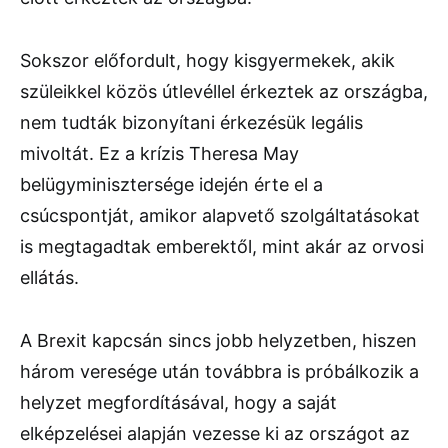
Sokszor előfordult, hogy kisgyermekek, akik
szüleikkel közös útlevéllel érkeztek az országba,
nem tudták bizonyítani érkezésük legális
mivoltát. Ez a krízis Theresa May
belügyminisztersége idején érte el a
csúcspontját, amikor alapvető szolgáltatásokat
is megtagadtak emberektől, mint akár az orvosi
ellátás.
A Brexit kapcsán sincs jobb helyzetben, hiszen
három veresége után továbbra is próbálkozik a
helyzet megfordításával, hogy a saját
elképzelései alapján vezesse ki az országot az