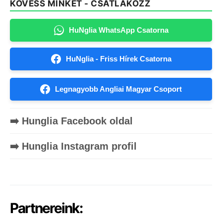
KÖVESS MINKET - CSATLAKOZZ
HuNglia WhatsApp Csatorna
HuNglia - Friss Hírek Csatorna
Legnagyobb Angliai Magyar Csoport
➡️ Hunglia Facebook oldal
➡️ Hunglia Instagram profil
Partnereink: