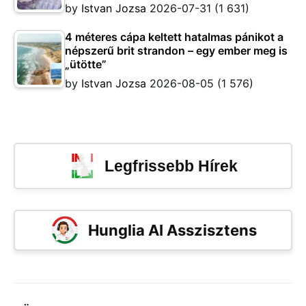
by
Istvan Jozsa
2026-07-31
(1 631)
4 méteres cápa keltett hatalmas pánikot a
népszerű brit strandon – egy ember meg is
„ütötte”
by
Istvan Jozsa
2026-08-05
(1 576)
Legfrissebb Hírek
Hunglia AI Asszisztens