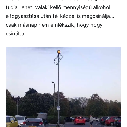
tudja, lehet, valaki kellő mennyiségű alkohol
elfogyasztása után fél kézzel is megcsinálja…
csak másnap nem emlékszik, hogy hogy
csinálta.