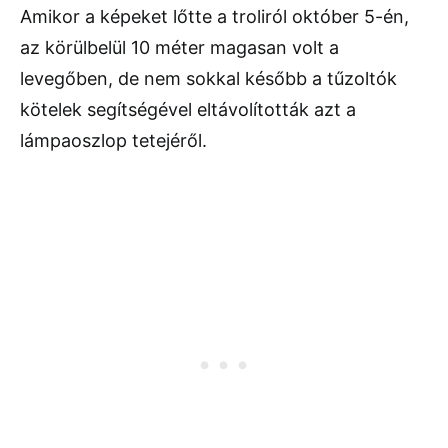
Amikor a képeket lőtte a troliról október 5-én,
az körülbelül 10 méter magasan volt a
levegőben, de nem sokkal később a tűzoltók
kötelek segítségével eltávolították azt a
lámpaoszlop tetejéről.