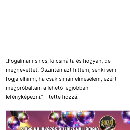
„Fogalmam sincs, ki csinálta és hogyan, de
megnevettet. Őszintén azt hittem, senki sem
fogja elhinni, ha csak simán elmesélem, ezért
megpróbáltam a lehető legjobban
lefényképezni.” – tette hozzá.