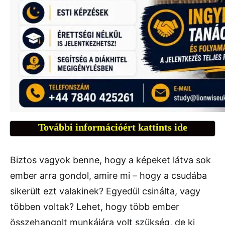
További információért kattints ide
Biztos vagyok benne, hogy a képeket látva sok
ember arra gondol, amire mi – hogy a csudába
sikerült ezt valakinek? Egyedül csinálta, vagy
többen voltak? Lehet, hogy több ember
összehangolt munkájára volt szükség, de ki