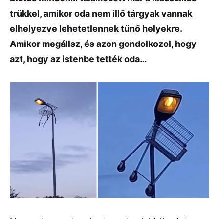
trükkel, amikor oda nem illő tárgyak vannak
elhelyezve lehetetlennek tűnő helyekre.
Amikor megállsz, és azon gondolkozol, hogy
azt, hogy az istenbe tették oda…