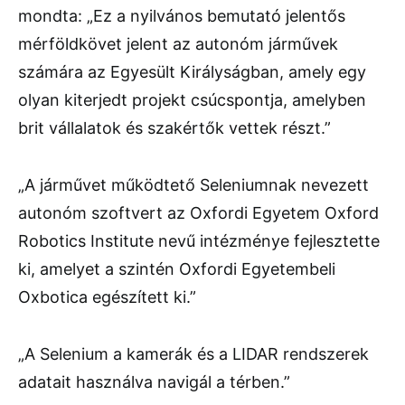
mondta: „Ez a nyilvános bemutató jelentős
mérföldkövet jelent az autonóm járművek
számára az Egyesült Királyságban, amely egy
olyan kiterjedt projekt csúcspontja, amelyben
brit vállalatok és szakértők vettek részt.”
„A járművet működtető Seleniumnak nevezett
autonóm szoftvert az Oxfordi Egyetem Oxford
Robotics Institute nevű intézménye fejlesztette
ki, amelyet a szintén Oxfordi Egyetembeli
Oxbotica egészített ki.”
„A Selenium a kamerák és a LIDAR rendszerek
adatait használva navigál a térben.”