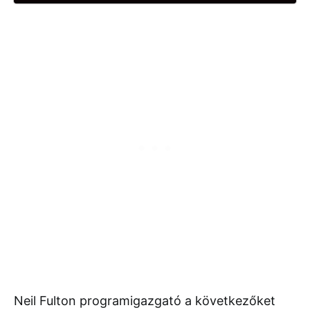
Neil Fulton programigazgató a következőket