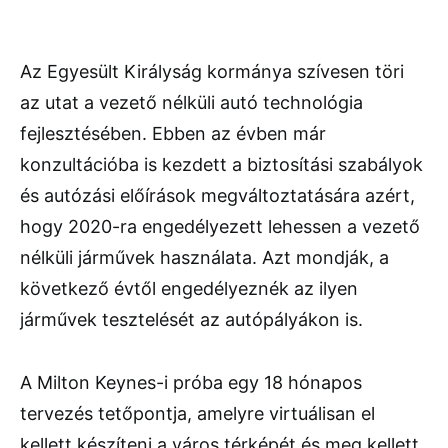
Az Egyesült Királyság kormánya szívesen töri
az utat a vezető nélküli autó technológia
fejlesztésében. Ebben az évben már
konzultációba is kezdett a biztosítási szabályok
és autózási előírások megváltoztatására azért,
hogy 2020-ra engedélyezett lehessen a vezető
nélküli járművek használata. Azt mondják, a
következő évtől engedélyeznék az ilyen
járművek tesztelését az autópályákon is.
A Milton Keynes-i próba egy 18 hónapos
tervezés tetőpontja, amelyre virtuálisan el
kellett készíteni a város térképét és meg kellett