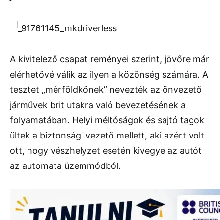
A kivitelező csapat reményei szerint, jövőre már
elérhetővé válik az ilyen a közönség számára. A
tesztet „mérföldkőnek” nevezték az önvezető
járművek brit utakra való bevezetésének a
folyamatában. Helyi méltóságok és sajtó tagok
ültek a biztonsági vezető mellett, aki azért volt
ott, hogy vészhelyzet esetén kivegye az autót
az automata üzemmódból.