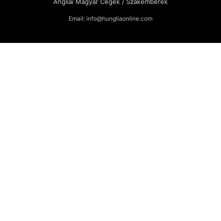
Angliai Magyar Cégek / Szakemberek
Email: info@hungliaonline.com