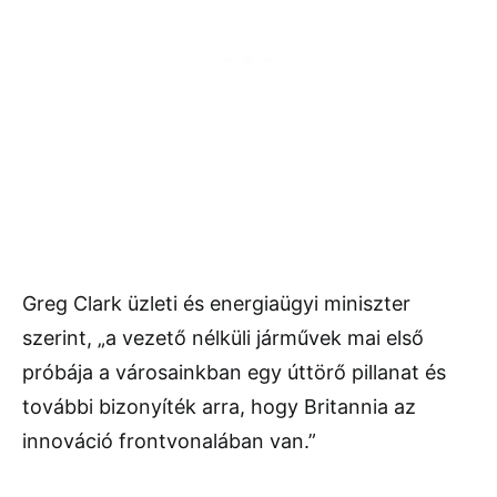
Greg Clark üzleti és energiaügyi miniszter
szerint, „a vezető nélküli járművek mai első
próbája a városainkban egy úttörő pillanat és
további bizonyíték arra, hogy Britannia az
innováció frontvonalában van.”