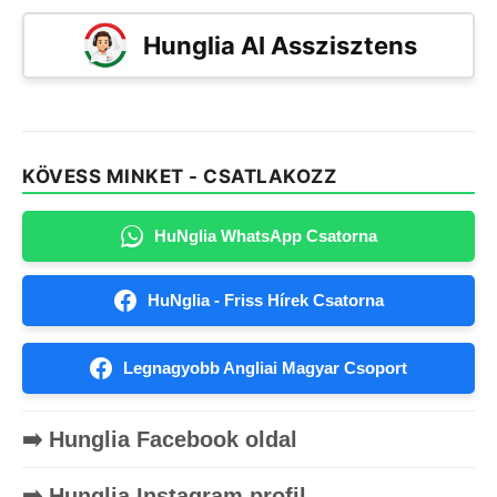
Hunglia AI Asszisztens
KÖVESS MINKET - CSATLAKOZZ
HuNglia WhatsApp Csatorna
HuNglia - Friss Hírek Csatorna
Legnagyobb Angliai Magyar Csoport
➡️ Hunglia Facebook oldal
➡️ Hunglia Instagram profil