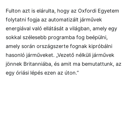
Fulton azt is elárulta, hogy az Oxfordi Egyetem
folytatni fogja az automatizált járművek
energiával való ellátását a világban, amely egy
sokkal szélesebb programba fog beépülni,
amely során országszerte fognak kipróbálni
hasonló járműveket. „Vezető nélküli járművek
jönnek Britanniába, és amit ma bemutattunk, az
egy óriási lépés ezen az úton.”