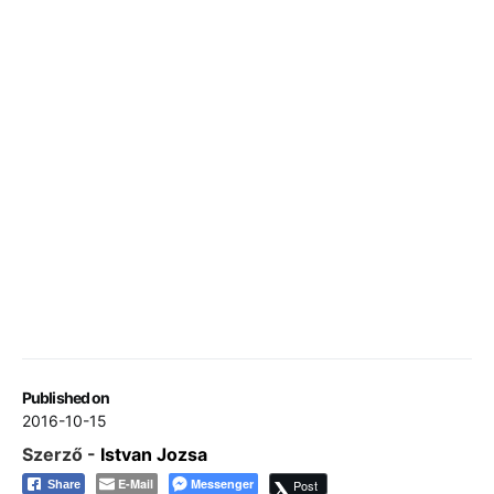
Published on
2016-10-15
Szerző -
Istvan Jozsa
E-Mail
Messenger
Post
Share