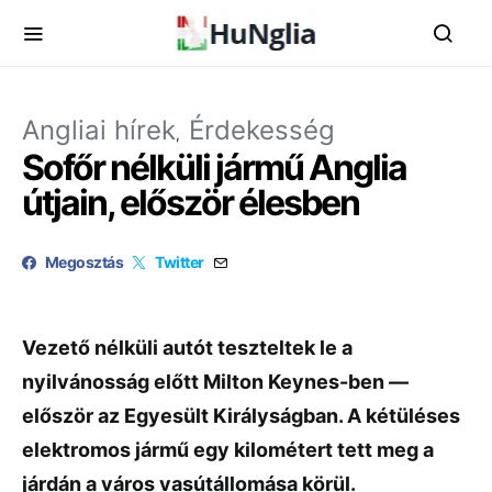
Angliai hírek
Érdekesség
Sofőr nélküli jármű Anglia
útjain, először élesben
Megosztás
Twitter
Vezető nélküli autót teszteltek le a
nyilvánosság előtt Milton Keynes-ben —
először az Egyesült Királyságban. A kétüléses
elektromos jármű egy kilométert tett meg a
járdán a város vasútállomása körül.