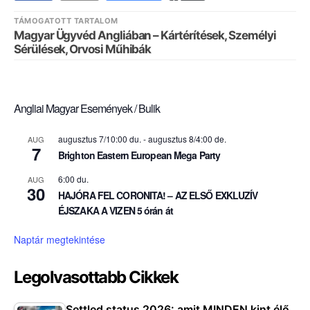
TÁMOGATOTT TARTALOM
Magyar Ügyvéd Angliában – Kártérítések, Személyi
Sérülések, Orvosi Műhibák
Angliai Magyar Események / Bulik
augusztus 7/10:00 du.
-
augusztus 8/4:00 de.
AUG
7
Brighton Eastern European Mega Party
6:00 du.
AUG
30
HAJÓRA FEL CORONITA! – AZ ELSŐ EXKLUZÍV
ÉJSZAKA A VIZEN 5 órán át
Naptár megtekintése
Legolvasottabb Cikkek
Settled status 2026: amit MINDEN kint élő