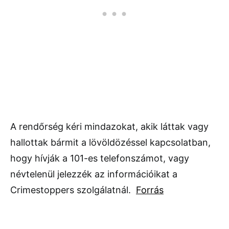
A rendőrség kéri mindazokat, akik láttak vagy
hallottak bármit a lövöldözéssel kapcsolatban,
hogy hívják a 101-es telefonszámot, vagy
névtelenül jelezzék az információikat a
Crimestoppers szolgálatnál.
Forrás