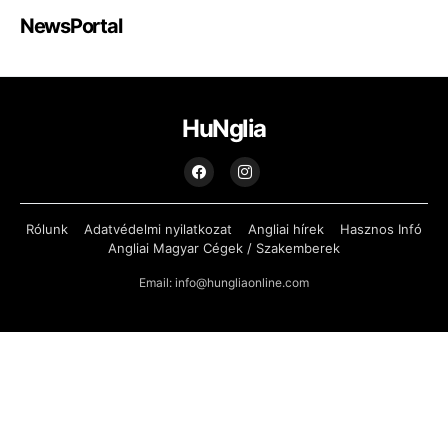
NewsPortal
HuNglia
Rólunk
Adatvédelmi nyilatkozat
Angliai hírek
Hasznos Infó
Angliai Magyar Cégek / Szakemberek
Email: info@hungliaonline.com