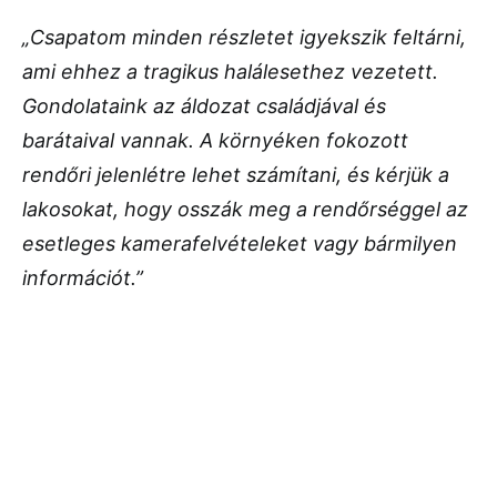
„Csapatom minden részletet igyekszik feltárni,
ami ehhez a tragikus halálesethez vezetett.
Gondolataink az áldozat családjával és
barátaival vannak. A környéken fokozott
rendőri jelenlétre lehet számítani, és kérjük a
lakosokat, hogy osszák meg a rendőrséggel az
esetleges kamerafelvételeket vagy bármilyen
információt.”