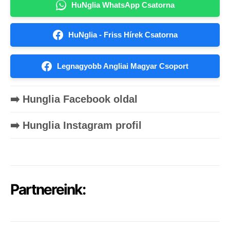
HuNglia WhatsApp Csatorna
HuNglia - Friss Hírek Csatorna
Legnagyobb Angliai Magyar Csoport
➡️ Hunglia Facebook oldal
➡️ Hunglia Instagram profil
Partnereink: