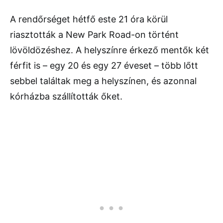
A rendőrséget hétfő este 21 óra körül
riasztották a New Park Road-on történt
lövöldözéshez. A helyszínre érkező mentők két
férfit is – egy 20 és egy 27 éveset – több lőtt
sebbel találtak meg a helyszínen, és azonnal
kórházba szállították őket.