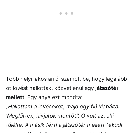
Több helyi lakos arról számolt be, hogy legalább
öt lövést hallottak, közvetlenül egy
játszótér
mellett
. Egy anya ezt mondta:
„Hallottam a lövéseket, majd egy fiú kiabálta:
‘Meglőttek, hívjatok mentőt!’. Ő volt az, aki
túlélte. A másik férfi a játszótér mellett feküdt