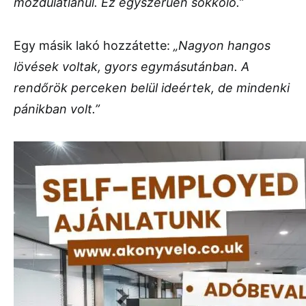
mozdulatlanul. Ez egyszerűen sokkoló.”
Egy másik lakó hozzátette:
„Nagyon hangos
lövések voltak, gyors egymásutánban. A
rendőrök perceken belül ideértek, de mindenki
pánikban volt.”