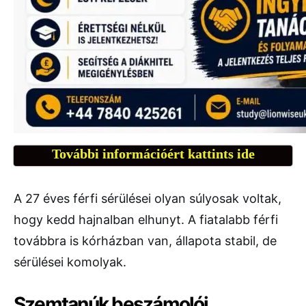
További információért kattints ide
A 27 éves férfi sérülései olyan súlyosak voltak,
hogy kedd hajnalban elhunyt. A fiatalabb férfi
továbbra is kórházban van, állapota stabil, de
sérülései komolyak.
Szemtanúk beszámolói