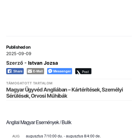
Published on
2025-09-09
Szerző -
Istvan Jozsa
E-Mail
Messenger
Post
Share
TÁMOGATOTT TARTALOM
Magyar Ügyvéd Angliában – Kártérítések, Személyi
Sérülések, Orvosi Műhibák
Angliai Magyar Események / Bulik
augusztus 7/10:00 du.
-
augusztus 8/4:00 de.
AUG