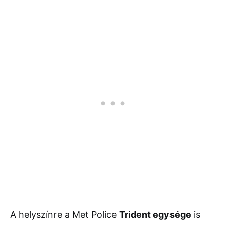
A helyszínre a Met Police
Trident egysége
is