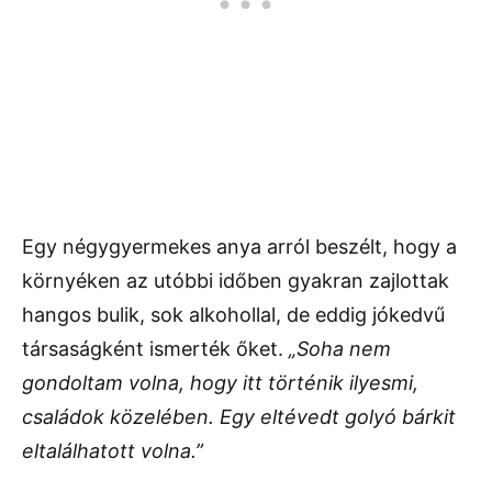
Egy négygyermekes anya arról beszélt, hogy a
környéken az utóbbi időben gyakran zajlottak
hangos bulik, sok alkohollal, de eddig jókedvű
társaságként ismerték őket.
„Soha nem
gondoltam volna, hogy itt történik ilyesmi,
családok közelében. Egy eltévedt golyó bárkit
eltalálhatott volna.”