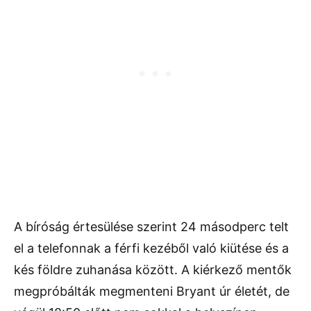
A bíróság értesülése szerint 24 másodperc telt
el a telefonnak a férfi kezéből való kiütése és a
kés földre zuhanása között. A kiérkező mentők
megpróbálták megmenteni Bryant úr életét, de