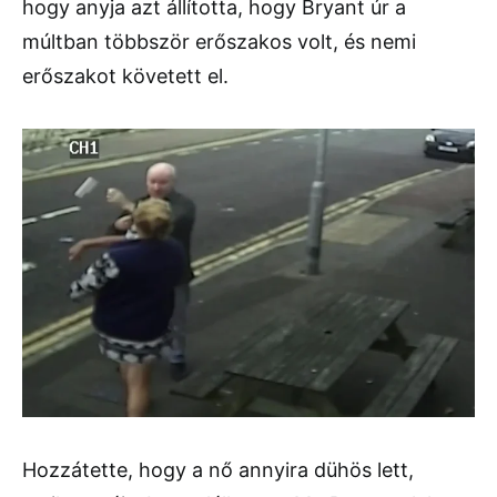
hogy anyja azt állította, hogy Bryant úr a
múltban többször erőszakos volt, és nemi
erőszakot követett el.
Hozzátette, hogy a nő annyira dühös lett,