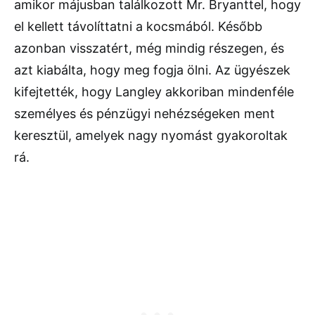
amikor májusban találkozott Mr. Bryanttel, hogy
el kellett távolíttatni a kocsmából. Később
azonban visszatért, még mindig részegen, és
azt kiabálta, hogy meg fogja ölni. Az ügyészek
kifejtették, hogy Langley akkoriban mindenféle
személyes és pénzügyi nehézségeken ment
keresztül, amelyek nagy nyomást gyakoroltak
rá.