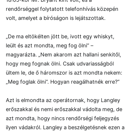
rendőrséggel folytatott telefonhívás közepén
volt, amelyet a bíróságon is lejátszottak.
„De ma eltökélten jött be, ivott egy whiskyt,
leült és azt mondta, meg fog ölni” –
magyarázta. „Nem akarom azt hallani senkitől,
hogy meg fognak ölni. Csak udvariasságból
ültem le, de ő háromszor is azt mondta nekem:
„Meg foglak ölni”. Hogyan reagálhatnék erre?”
Azt is elmondta az operátornak, hogy Langley
erőszakkal és nemi erőszakkal vádolta meg, de
azt mondta, hogy nincs rendőrségi feljegyzés
ilyen vádakról. Langley a beszélgetésnek ezen a