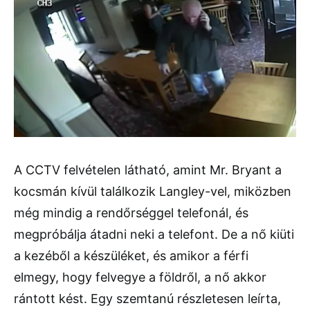
A CCTV felvételen látható, amint Mr. Bryant a
kocsmán kívül találkozik Langley-vel, miközben
még mindig a rendőrséggel telefonál, és
megpróbálja átadni neki a telefont. De a nő kiüti
a kezéből a készüléket, és amikor a férfi
elmegy, hogy felvegye a földről, a nő akkor
rántott kést. Egy szemtanú részletesen leírta,