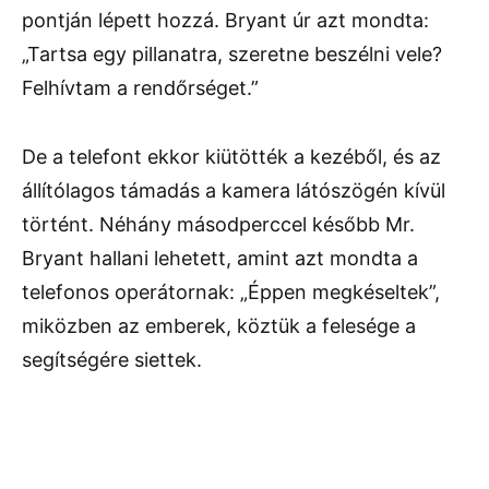
pontján lépett hozzá. Bryant úr azt mondta:
„Tartsa egy pillanatra, szeretne beszélni vele?
Felhívtam a rendőrséget.”
De a telefont ekkor kiütötték a kezéből, és az
állítólagos támadás a kamera látószögén kívül
történt. Néhány másodperccel később Mr.
Bryant hallani lehetett, amint azt mondta a
telefonos operátornak: „Éppen megkéseltek”,
miközben az emberek, köztük a felesége a
segítségére siettek.