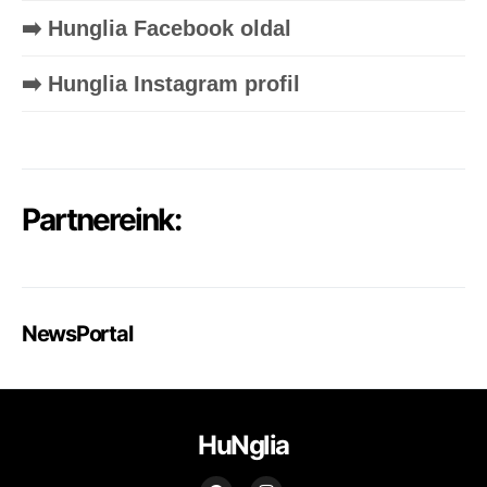
➡️ Hunglia Facebook oldal
➡️ Hunglia Instagram profil
Partnereink:
NewsPortal
HuNglia