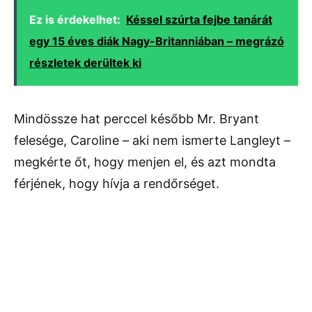
Ez is érdekelhet:
Késsel szúrta fejbe tanárát
egy 15 éves diák Nagy-Britanniában – megrázó
részletek derültek ki
Mindössze hat perccel később Mr. Bryant
felesége, Caroline – aki nem ismerte Langleyt –
megkérte őt, hogy menjen el, és azt mondta
férjének, hogy hívja a rendőrséget.