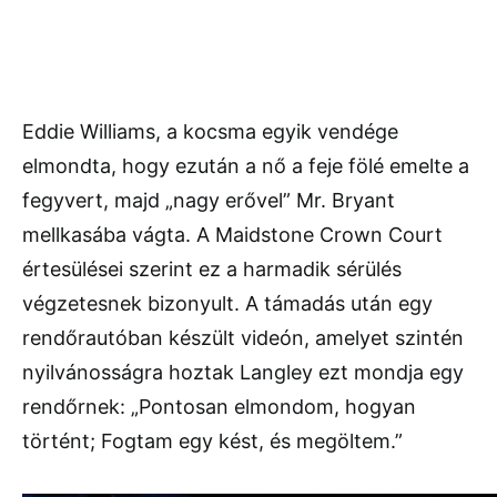
Eddie Williams, a kocsma egyik vendége
elmondta, hogy ezután a nő a feje fölé emelte a
fegyvert, majd „nagy erővel” Mr. Bryant
mellkasába vágta. A Maidstone Crown Court
értesülései szerint ez a harmadik sérülés
végzetesnek bizonyult. A támadás után egy
rendőrautóban készült videón, amelyet szintén
nyilvánosságra hoztak Langley ezt mondja egy
rendőrnek: „Pontosan elmondom, hogyan
történt; Fogtam egy kést, és megöltem.”