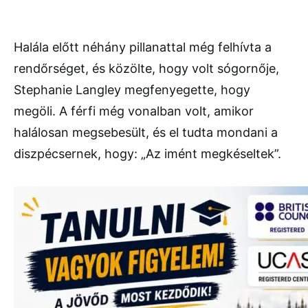
Halála előtt néhány pillanattal még felhívta a
rendőrséget, és közölte, hogy volt sógornője,
Stephanie Langley megfenyegette, hogy
megöli. A férfi még vonalban volt, amikor
halálosan megsebesült, és el tudta mondani a
diszpécsernek, hogy: „Az imént megkéseltek”.