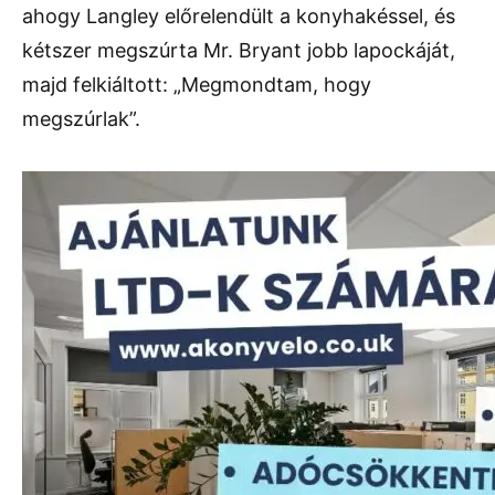
ahogy Langley előrelendült a konyhakéssel, és
kétszer megszúrta Mr. Bryant jobb lapockáját,
majd felkiáltott: „Megmondtam, hogy
megszúrlak”.