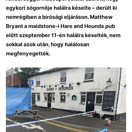
egykori sógornője halálra késelte – derült ki
nemrégiben a bírósági eljáráson. Matthew
Bryant a maidstone-i Hare and Hounds pub
előtt szeptember 11-én halálra késelték, nem
sokkal azok után, hogy halálosan
megfenyegették.