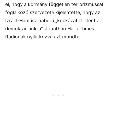
el, hogy a kormány független terrorizmussal
foglalkozó szervezete kijelentette, hogy az
Izrael-Hamász háború „kockázatot jelent a
demokráciánkra”. Jonathan Hall a Times
Radionak nyilatkozva azt mondta: