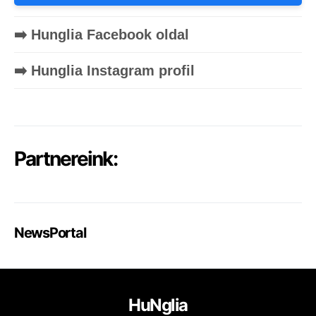
➡️ Hunglia Facebook oldal
➡️ Hunglia Instagram profil
Partnereink:
NewsPortal
HuNglia