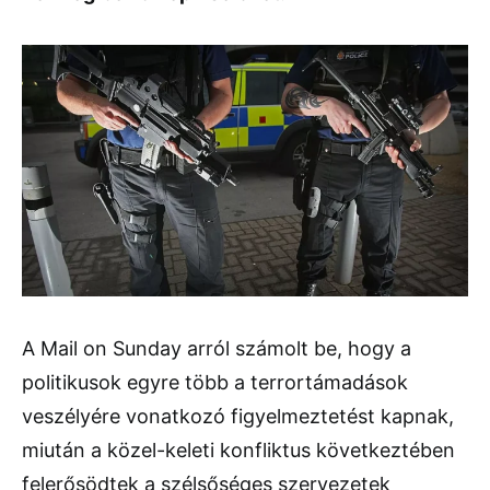
A Mail on Sunday arról számolt be, hogy a
politikusok egyre több a terrortámadások
veszélyére vonatkozó figyelmeztetést kapnak,
miután a közel-keleti konfliktus következtében
felerősödtek a szélsőséges szervezetek