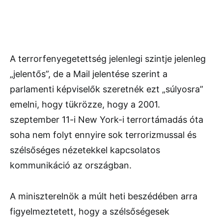
A terrorfenyegetettség jelenlegi szintje jelenleg
„jelentős”, de a Mail jelentése szerint a
parlamenti képviselők szeretnék ezt „súlyosra”
emelni, hogy tükrözze, hogy a 2001.
szeptember 11-i New York-i terrortámadás óta
soha nem folyt ennyire sok terrorizmussal és
szélsőséges nézetekkel kapcsolatos
kommunikáció az országban.
A miniszterelnök a múlt heti beszédében arra
figyelmeztetett, hogy a szélsőségesek