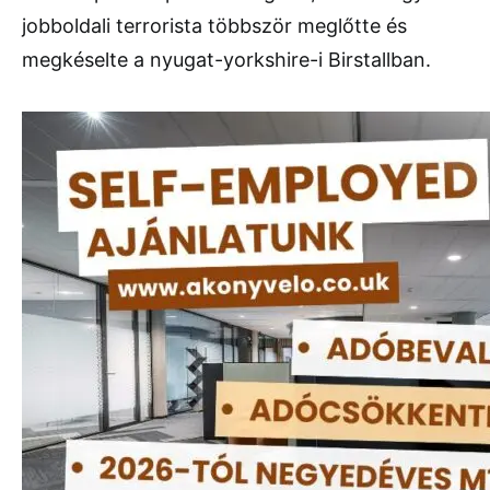
jobboldali terrorista többször meglőtte és
megkéselte a nyugat-yorkshire-i Birstallban.