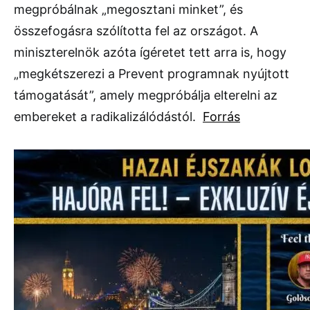
megpróbálnak „megosztani minket”, és
összefogásra szólította fel az országot. A
miniszterelnök azóta ígéretet tett arra is, hogy
„megkétszerezi a Prevent programnak nyújtott
támogatását”, amely megpróbálja elterelni az
embereket a radikalizálódástól.
Forrás