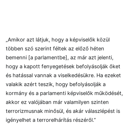
„Amikor azt látjuk, hogy a képviselők közül
többen szó szerint féltek az előző héten
bemenni [a parlamentbe], az már azt jelenti,
hogy a kapott fenyegetések befolyásolják őket
és hatással vannak a viselkedésükre. Ha ezeket
valakik azért teszik, hogy befolyásolják a
kormány és a parlamenti képviselők működését,
akkor ez valójában már valamilyen szinten
terrorizmusnak minősül, és akár válaszlépést is
igényelhet a terrorelhárítás részéről.”