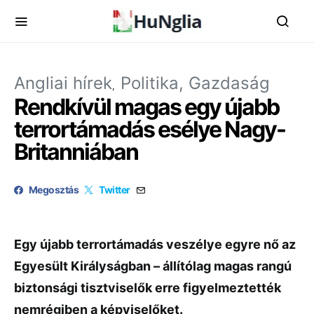
Angliai hírek
Politika, Gazdaság
Rendkívül magas egy újabb
terrortámadás esélye Nagy-
Britanniában
Megosztás
Twitter
Egy újabb terrortámadás veszélye egyre nő az
Egyesült Királyságban – állítólag magas rangú
biztonsági tisztviselők erre figyelmeztették
nemrégiben a képviselőket.