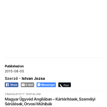
Published on
2015-08-05
Szerző -
Istvan Jozsa
E-Mail
Messenger
Post
Share
TÁMOGATOTT TARTALOM
Magyar Ügyvéd Angliában – Kártérítések, Személyi
Sérülések, Orvosi Műhibák