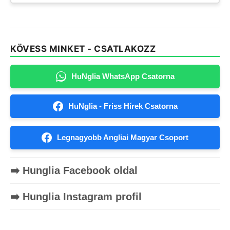
KÖVESS MINKET - CSATLAKOZZ
HuNglia WhatsApp Csatorna
HuNglia - Friss Hírek Csatorna
Legnagyobb Angliai Magyar Csoport
➡️ Hunglia Facebook oldal
➡️ Hunglia Instagram profil