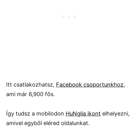
Itt csatlakozhatsz,
Facebook csoportunkhoz
,
ami már 6,900 fős.
Így tudsz a mobilodon
HuNglia ikont
elhelyezni,
amivel egyből eléred oldalunkat.