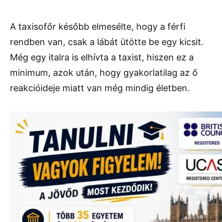
A taxisofőr később elmesélte, hogy a férfi
rendben van, csak a lábát ütötte be egy kicsit.
Még egy italra is elhívta a taxist, hiszen ez a
minimum, azok után, hogy gyakorlatilag az ő
reakcióideje miatt van még mindig életben.