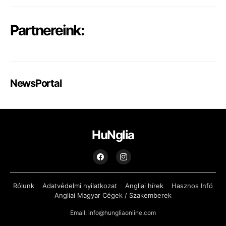
Partnereink:
NewsPortal
HuNglia
Rólunk
Adatvédelmi nyilatkozat
Angliai hírek
Hasznos Infó
Angliai Magyar Cégek / Szakemberek
Email: info@hungliaonline.com