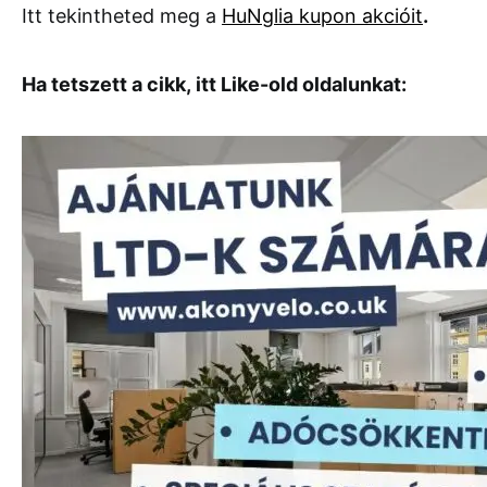
Itt tekintheted meg a
HuNglia kupon akcióit
.
Ha tetszett a cikk, itt Like-old oldalunkat: