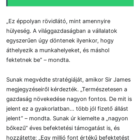
„Ez éppolyan rövidlátó, mint amennyire
hülyeség. A világgazdaságban a vállalatok
egyszerűen úgy döntenek ilyenkor, hogy
áthelyezik a munkahelyeket, és máshol
fektetnek be” – mondta.
Sunak megvédte stratégiáját, amikor Sir James
megjegyzéseiről kérdezték. „Természetesen a
gazdaság növekedése nagyon fontos. De mit is
jelent ez a gyakorlatban… több jól fizető állást
jelent” – mondta. Sunak úr kiemelte a „nagyon
bőkezű” éves befektetési támogatást is, és
hozzátette: „Egy millió font értékű befektetést