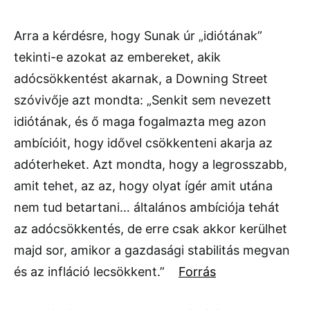
Arra a kérdésre, hogy Sunak úr „idiótának”
tekinti-e azokat az embereket, akik
adócsökkentést akarnak, a Downing Street
szóvivője azt mondta: „Senkit sem nevezett
idiótának, és ő maga fogalmazta meg azon
ambícióit, hogy idővel csökkenteni akarja az
adóterheket. Azt mondta, hogy a legrosszabb,
amit tehet, az az, hogy olyat ígér amit utána
nem tud betartani… általános ambíciója tehát
az adócsökkentés, de erre csak akkor kerülhet
majd sor, amikor a gazdasági stabilitás megvan
és az infláció lecsökkent.”
Forrás