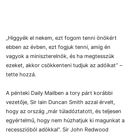
„Higgyék el nekem, ezt fogom tenni önökért
ebben az évben, ezt fogjuk tenni, amíg én
vagyok a miniszterelnök, és ha megtesszük
ezeket, akkor csökkenteni tudjuk az adóikat” –
tette hozzá.
A pénteki Daily Mailben a tory párt korábbi
vezetője, Sir Iain Duncan Smith azzal érvelt,
hogy az ország „már túladóztatott, és teljesen
egyértelmű, hogy nem húzhatjuk ki magunkat a
recesszióból adókkal”. Sir John Redwood