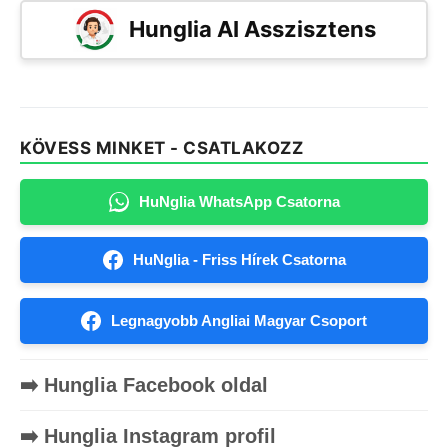
Hunglia AI Asszisztens
KÖVESS MINKET - CSATLAKOZZ
HuNglia WhatsApp Csatorna
HuNglia - Friss Hírek Csatorna
Legnagyobb Angliai Magyar Csoport
➡️ Hunglia Facebook oldal
➡️ Hunglia Instagram profil