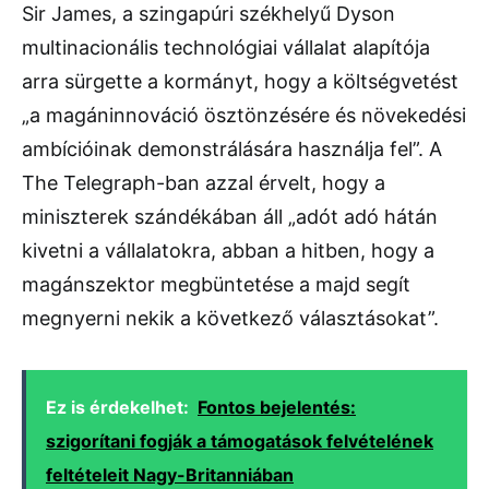
Sir James, a szingapúri székhelyű Dyson
multinacionális technológiai vállalat alapítója
arra sürgette a kormányt, hogy a költségvetést
„a magáninnováció ösztönzésére és növekedési
ambícióinak demonstrálására használja fel”. A
The Telegraph-ban azzal érvelt, hogy a
miniszterek szándékában áll „adót adó hátán
kivetni a vállalatokra, abban a hitben, hogy a
magánszektor megbüntetése a majd segít
megnyerni nekik a következő választásokat”.
Ez is érdekelhet:
Fontos bejelentés:
szigorítani fogják a támogatások felvételének
feltételeit Nagy-Britanniában