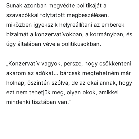
Sunak azonban megvédte politikáját a
szavazókkal folytatott megbeszélésen,
miközben igyekszik helyreállítani az emberek
bizalmát a konzervatívokban, a kormányban, és
úgy általában véve a politikusokban.
„Konzervatív vagyok, persze, hogy csökkenteni
akarom az adókat… bárcsak megtehetném már
holnap, őszintén szólva, de az okai annak, hogy
ezt nem tehetjük meg, olyan okok, amikkel
mindenki tisztában van.”