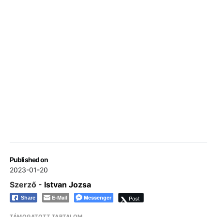
Published on
2023-01-20
Szerző -
Istvan Jozsa
E-Mail
Messenger
Post
Share
TÁMOGATOTT TARTALOM