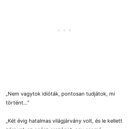
„Nem vagytok idióták, pontosan tudjátok, mi
történt…”
„Két évig hatalmas világjárvány volt, és le kellett