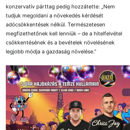
konzervatív párttag pedig hozzátette: „Nem
tudjuk megoldani a növekedés kérdését
adócsökkentések nélkül. Természetesen
megfizethetőnek kell lenniük – de a hitelfelvétel
csökkentésének és a bevételek növelésének
legjobb módja a gazdaság növelése.”