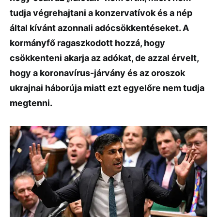
tudja végrehajtani a konzervatívok és a nép
által kívánt azonnali adócsökkentéseket. A
kormányfő ragaszkodott hozzá, hogy
csökkenteni akarja az adókat, de azzal érvelt,
hogy a koronavírus-járvány és az oroszok
ukrajnai háborúja miatt ezt egyelőre nem tudja
megtenni.