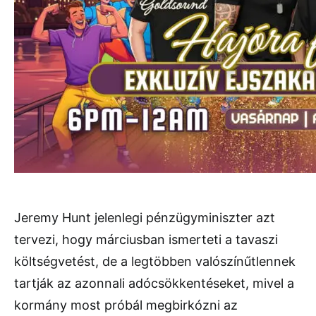
Jeremy Hunt jelenlegi pénzügyminiszter azt
tervezi, hogy márciusban ismerteti a tavaszi
költségvetést, de a legtöbben valószínűtlennek
tartják az azonnali adócsökkentéseket, mivel a
kormány most próbál megbirkózni az