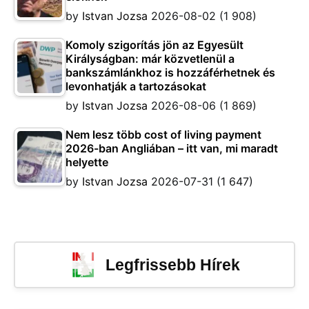
by
Istvan Jozsa
2026-08-02
(1 908)
Komoly szigorítás jön az Egyesült
Királyságban: már közvetlenül a
bankszámlánkhoz is hozzáférhetnek és
levonhatják a tartozásokat
by
Istvan Jozsa
2026-08-06
(1 869)
Nem lesz több cost of living payment
2026-ban Angliában – itt van, mi maradt
helyette
by
Istvan Jozsa
2026-07-31
(1 647)
Legfrissebb Hírek