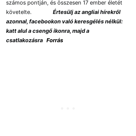
számos pontján, és összesen 17 ember életét
követelte.
Értesülj az angliai hírekről
azonnal, facebookon való keresgélés nélkül:
katt alul a csengő ikonra, majd a
csatlakozásra
Forrás