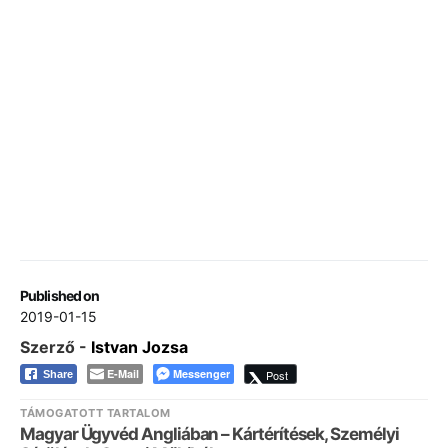
Published on
2019-01-15
Szerző -
Istvan Jozsa
E-Mail
Messenger
Post
Share
TÁMOGATOTT TARTALOM
Magyar Ügyvéd Angliában – Kártérítések, Személyi