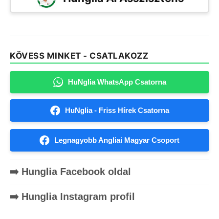
KÖVESS MINKET - CSATLAKOZZ
HuNglia WhatsApp Csatorna
HuNglia - Friss Hírek Csatorna
Legnagyobb Angliai Magyar Csoport
➡️ Hunglia Facebook oldal
➡️ Hunglia Instagram profil