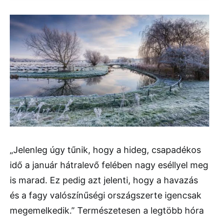
„Jelenleg úgy tűnik, hogy a hideg, csapadékos
idő a január hátralevő felében nagy eséllyel meg
is marad. Ez pedig azt jelenti, hogy a havazás
és a fagy valószínűségi országszerte igencsak
megemelkedik.” Természetesen a legtöbb hóra