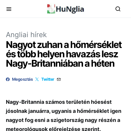
Angliai hírek
Nagyot zuhan a hőmérséklet
és több helyen havazás lesz
Nagy-Britanniában a héten
Megosztás
Twitter
Nagy-Britannia számos területén hóesést
jósolnak januárra, ugyanis a hőmérséklet igen
nagyot fog esni a szigetország nagy részén a
meteorológusok előrejelzése szerint.