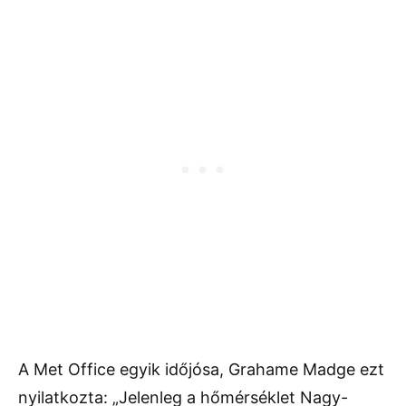
A Met Office egyik időjósa, Grahame Madge ezt
nyilatkozta: „Jelenleg a hőmérséklet Nagy-