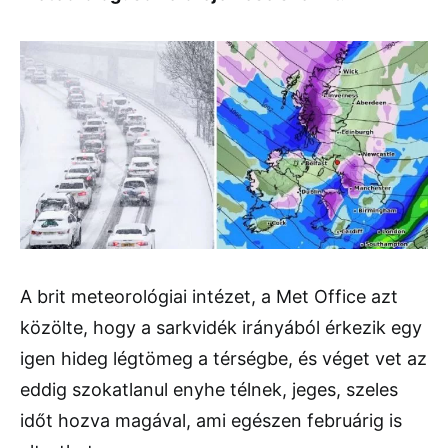
A brit meteorológiai intézet, a Met Office azt
közölte, hogy a sarkvidék irányából érkezik egy
igen hideg légtömeg a térségbe, és véget vet az
eddig szokatlanul enyhe télnek, jeges, szeles
időt hozva magával, ami egészen februárig is