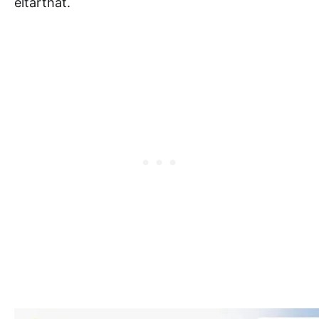
eltarthat.