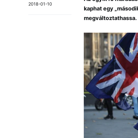
2018-01-10
kaphat egy „második
megváltoztathassa.