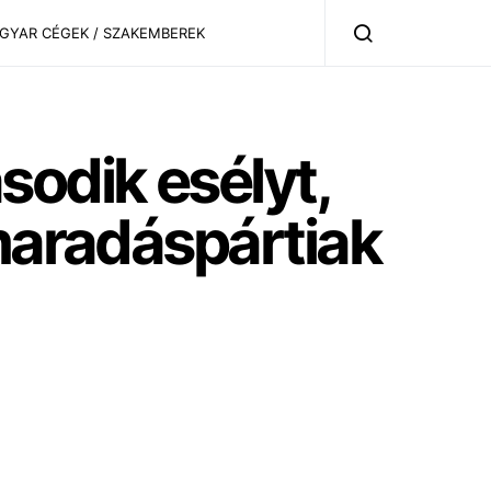
AGYAR CÉGEK / SZAKEMBEREK
sodik esélyt,
 maradáspártiak