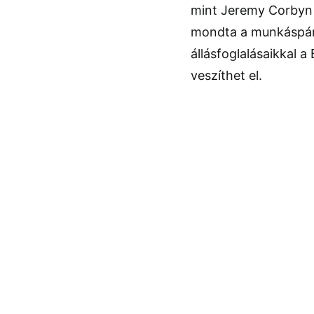
mint Jeremy Corbyn 
mondta a munkáspárt
állásfoglalásaikkal 
veszíthet el.