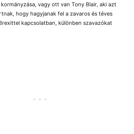
kormányzása, vagy ott van Tony Blair, aki azt
nak, hogy hagyjanak fel a zavaros és téves
a Brexittel kapcsolatban, különben szavazókat