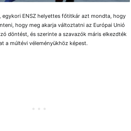
 egykori ENSZ helyettes főtitkár azt mondta, hogy
enteni, hogy meg akarja változtatni az Európai Unió
zó döntést, és szerinte a szavazók máris elkezdték
t a múltévi véleményükhöz képest.