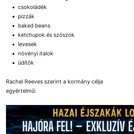
csokoládék
pizzák
baked beans
ketchupok és szószok
levesek
növényi italok
üdítők
Rachel Reeves szerint a kormány célja
egyértelmű: