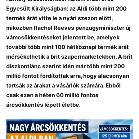
Egyesült Királyságban: az Aldi több mint 200
termék árát vitte le a nyári szezon előtt,
miközben Rachel Reeves pénzügyminiszter új
vámcsökkentéseket jelentett be, amelyek
további több mint 100 hétköznapi termék árát
mérsékelhetik a brit szupermarketekben. A brit
diszkontlánc szerint idén már több mint 200
millió fontot fordítottak arra, hogy alacsonyan
tartsák az árakat a vásárlók számára. Ebből
csak ezen a héten 60 millió fontos
árcsökkentés lépett életbe.