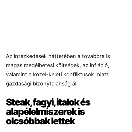
Az intézkedések hátterében a továbbra is
magas megélhetési költségek, az infláció,
valamint a közel-keleti konfliktusok miatti
gazdasági bizonytalanság áll.
Steak, fagyi, italok és
alapélelmiszerek is
olcsóbbak lettek