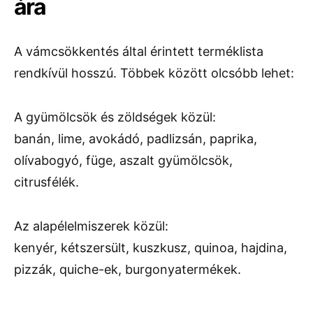
ára
A vámcsökkentés által érintett terméklista
rendkívül hosszú. Többek között olcsóbb lehet:
A gyümölcsök és zöldségek közül:
banán, lime, avokádó, padlizsán, paprika,
olívabogyó, füge, aszalt gyümölcsök,
citrusfélék.
Az alapélelmiszerek közül:
kenyér, kétszersült, kuszkusz, quinoa, hajdina,
pizzák, quiche-ek, burgonyatermékek.