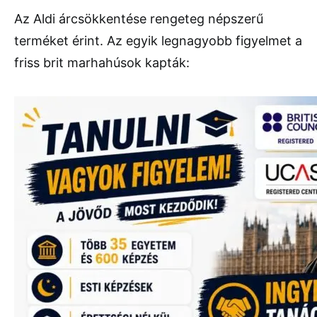
Az Aldi árcsökkentése rengeteg népszerű
terméket érint. Az egyik legnagyobb figyelmet a
friss brit marhahúsok kapták: