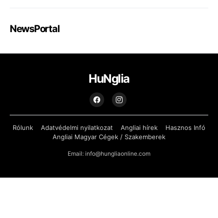
NewsPortal
HuNglia
Rólunk
Adatvédelmi nyilatkozat
Angliai hírek
Hasznos Infó
Angliai Magyar Cégek / Szakemberek
Email: info@hungliaonline.com