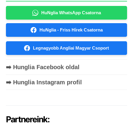
HuNglia WhatsApp Csatorna
HuNglia - Friss Hírek Csatorna
Legnagyobb Angliai Magyar Csoport
➡️ Hunglia Facebook oldal
➡️ Hunglia Instagram profil
Partnereink: