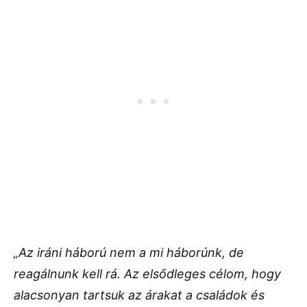
„Az iráni háború nem a mi háborúnk, de
reagálnunk kell rá. Az elsődleges célom, hogy
alacsonyan tartsuk az árakat a családok és