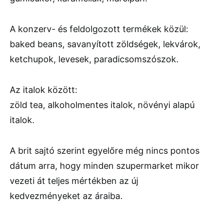
A konzerv- és feldolgozott termékek közül:
baked beans, savanyított zöldségek, lekvárok,
ketchupok, levesek, paradicsomszószok.
Az italok között:
zöld tea, alkoholmentes italok, növényi alapú
italok.
A brit sajtó szerint egyelőre még nincs pontos
dátum arra, hogy minden szupermarket mikor
vezeti át teljes mértékben az új
kedvezményeket az áraiba.