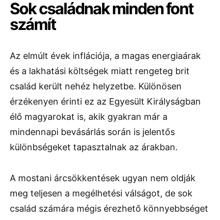
Sok családnak minden font
számít
Az elmúlt évek inflációja, a magas energiaárak
és a lakhatási költségek miatt rengeteg brit
család került nehéz helyzetbe. Különösen
érzékenyen érinti ez az Egyesült Királyságban
élő magyarokat is, akik gyakran már a
mindennapi bevásárlás során is jelentős
különbségeket tapasztalnak az árakban.
A mostani árcsökkentések ugyan nem oldják
meg teljesen a megélhetési válságot, de sok
család számára mégis érezhető könnyebbséget