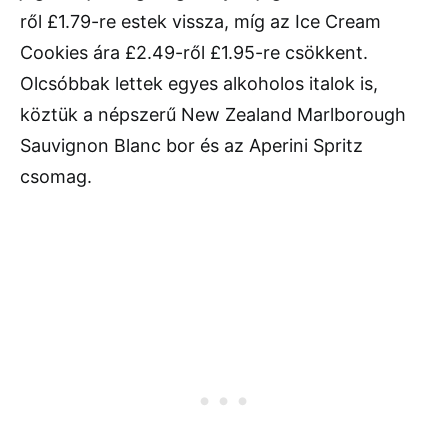
ről £1.79-re estek vissza, míg az Ice Cream
Cookies ára £2.49-ről £1.95-re csökkent.
Olcsóbbak lettek egyes alkoholos italok is,
köztük a népszerű New Zealand Marlborough
Sauvignon Blanc bor és az Aperini Spritz
csomag.