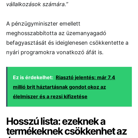
vállalkozások számára.”
A pénzügyminiszter emellett
meghosszabbította az üzemanyagadó
befagyasztását és ideiglenesen csökkentette a
nyári programokra vonatkozó áfát is.
Ez is érdekelhet:
Riasztó jelentés: már 7,4
millió brit háztartásnak gondot okoz az
élelmiszer és a rezsi kifizetése
Hosszú lista: ezeknek a
termékeknek csökkenhet az