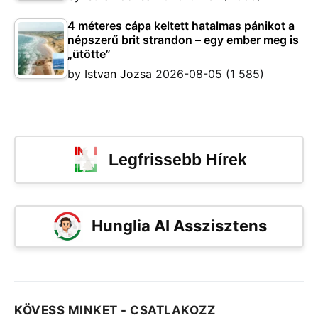
4 méteres cápa keltett hatalmas pánikot a
népszerű brit strandon – egy ember meg is
„ütötte”
by
Istvan Jozsa
2026-08-05
(1 585)
Legfrissebb Hírek
Hunglia AI Asszisztens
KÖVESS MINKET - CSATLAKOZZ