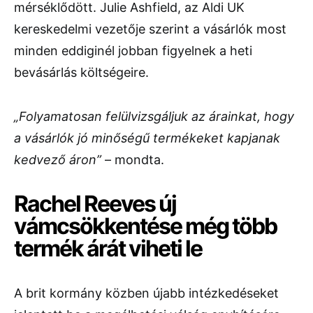
mérséklődött. Julie Ashfield, az Aldi UK
kereskedelmi vezetője szerint a vásárlók most
minden eddiginél jobban figyelnek a heti
bevásárlás költségeire.
„Folyamatosan felülvizsgáljuk az árainkat, hogy
a vásárlók jó minőségű termékeket kapjanak
kedvező áron”
– mondta.
Rachel Reeves új
vámcsökkentése még több
termék árát viheti le
A brit kormány közben újabb intézkedéseket