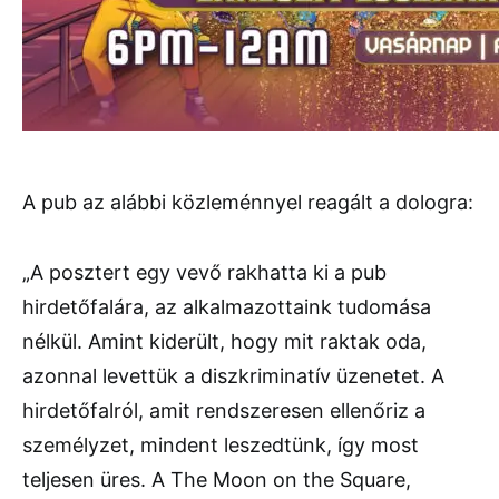
A pub az alábbi közleménnyel reagált a dologra:
„A posztert egy vevő rakhatta ki a pub
hirdetőfalára, az alkalmazottaink tudomása
nélkül. Amint kiderült, hogy mit raktak oda,
azonnal levettük a diszkriminatív üzenetet. A
hirdetőfalról, amit rendszeresen ellenőriz a
személyzet, mindent leszedtünk, így most
teljesen üres. A The Moon on the Square,