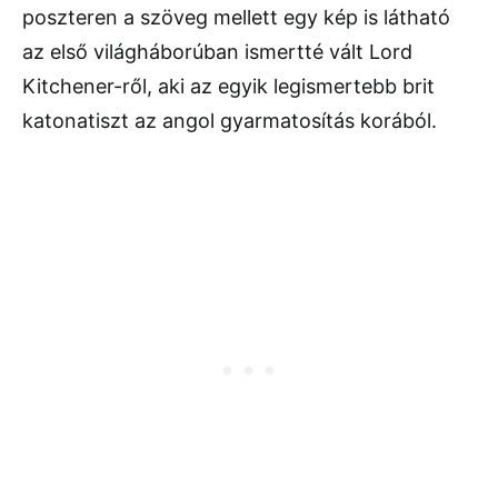
poszteren a szöveg mellett egy kép is látható
az első világháborúban ismertté vált Lord
Kitchener-ről, aki az egyik legismertebb brit
katonatiszt az angol gyarmatosítás korából.