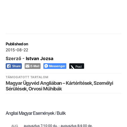
Published on
2015-08-22
Szerző -
Istvan Jozsa
E-Mail
Messenger
Post
Share
TÁMOGATOTT TARTALOM
Magyar Ügyvéd Angliában – Kártérítések, Személyi
Sérülések, Orvosi Műhibák
Angliai Magyar Események / Bulik
augusztus 7/10:00 du.
-
augusztus 8/4:00 de.
AUG