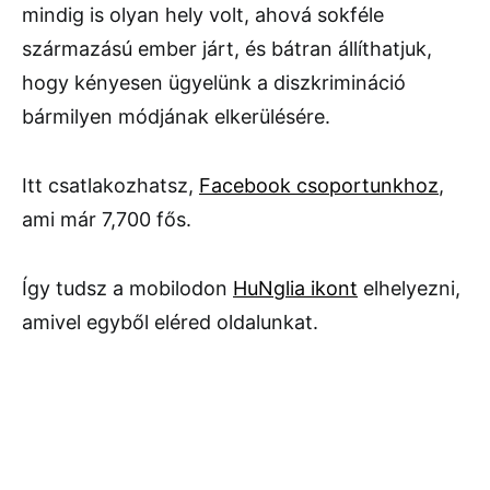
mindig is olyan hely volt, ahová sokféle
származású ember járt, és bátran állíthatjuk,
hogy kényesen ügyelünk a diszkrimináció
bármilyen módjának elkerülésére.
Itt csatlakozhatsz,
Facebook csoportunkhoz
,
ami már 7,700 fős.
Így tudsz a mobilodon
HuNglia ikont
elhelyezni,
amivel egyből eléred oldalunkat.