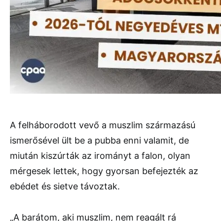
A felháborodott vevő a muszlim származású
ismerősével ült be a pubba enni valamit, de
miután kiszúrták az irományt a falon, olyan
mérgesek lettek, hogy gyorsan befejezték az
ebédet és sietve távoztak.
„A barátom, aki muszlim, nem reagált rá