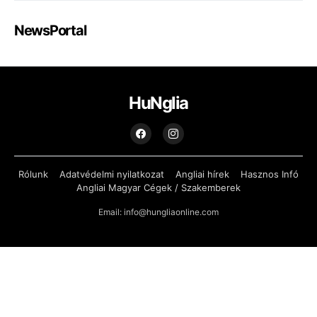
NewsPortal
HuNglia
Rólunk
Adatvédelmi nyilatkozat
Angliai hírek
Hasznos Infó
Angliai Magyar Cégek / Szakemberek
Email: info@hungliaonline.com