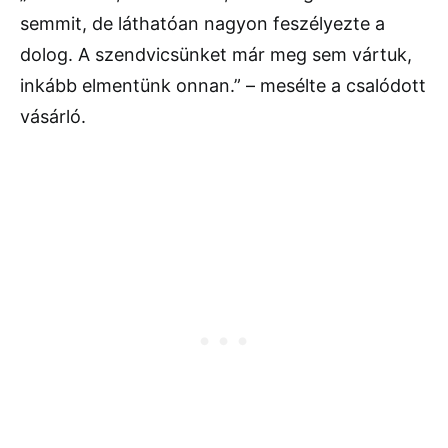
semmit, de láthatóan nagyon feszélyezte a
dolog. A szendvicsünket már meg sem vártuk,
inkább elmentünk onnan.” – mesélte a csalódott
vásárló.