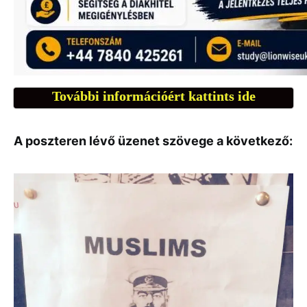
További információért kattints ide
A poszteren lévő üzenet szövege a következő: