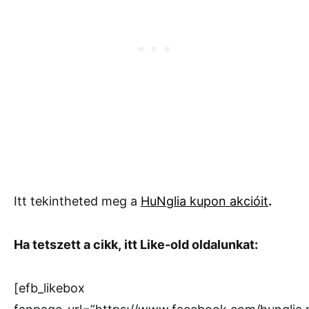
Itt tekintheted meg a
HuNglia kupon akcióit
.
Ha tetszett a cikk, itt Like-old oldalunkat:
[efb_likebox