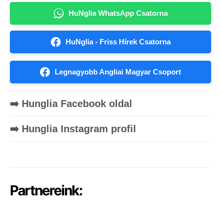
HuNglia WhatsApp Csatorna
HuNglia - Friss Hírek Csatorna
Legnagyobb Angliai Magyar Csoport
➡️ Hunglia Facebook oldal
➡️ Hunglia Instagram profil
Partnereink: