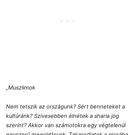
„Muszlimok
Nem tetszik az országunk? Sért benneteket a
kultúránk? Szívesebben élnétek a sharia jog
szerint? Akkor van számotokra egy végtelenül
egyszerű megoldásunk. Takarodjatok a picsába