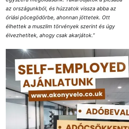
az országunkból, és húzzatok vissza abba az
óriási pöcegödörbe, ahonnan jöttetek. Ott
élhettek a muszlim törvények szerint és úgy
élvezhetitek, ahogy csak akarjátok.”