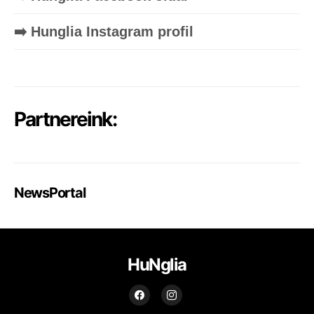
➡️ Hunglia Instagram profil
Partnereink:
NewsPortal
HuNglia