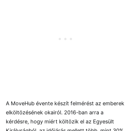
A MoveHub évente készít felmérést az emberek
elköltözésének okairól. 2016-ban arra a
kérdésre, hogy miért költözik el az Egyesült
Királyságból, az időjárás mellett több, mint 30%