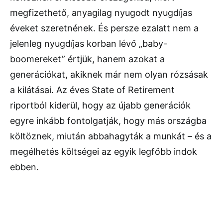
megfizethető, anyagilag nyugodt nyugdíjas
éveket szeretnének. És persze ezalatt nem a
jelenleg nyugdíjas korban lévő „baby-
boomereket” értjük, hanem azokat a
generációkat, akiknek már nem olyan rózsásak
a kilátásai. Az éves State of Retirement
riportból kiderül, hogy az újabb generációk
egyre inkább fontolgatják, hogy más országba
költöznek, miután abbahagyták a munkát – és a
megélhetés költségei az egyik legfőbb indok
ebben.