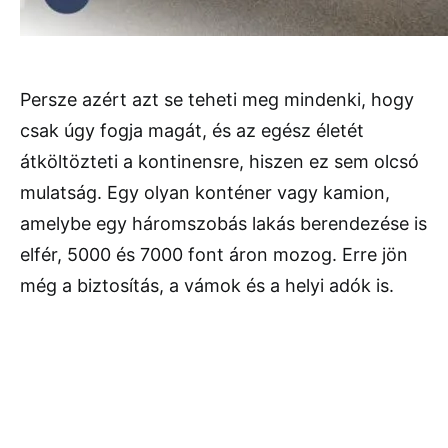
Persze azért azt se teheti meg mindenki, hogy
csak úgy fogja magát, és az egész életét
átköltözteti a kontinensre, hiszen ez sem olcsó
mulatság. Egy olyan konténer vagy kamion,
amelybe egy háromszobás lakás berendezése is
elfér, 5000 és 7000 font áron mozog. Erre jön
még a biztosítás, a vámok és a helyi adók is.