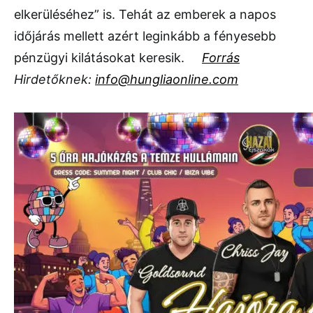
elkerüléséhez” is. Tehát az emberek a napos
időjárás mellett azért leginkább a fényesebb
pénzügyi kilátásokat keresik.
Forrás
Hirdetőknek:
info@hungliaonline.com