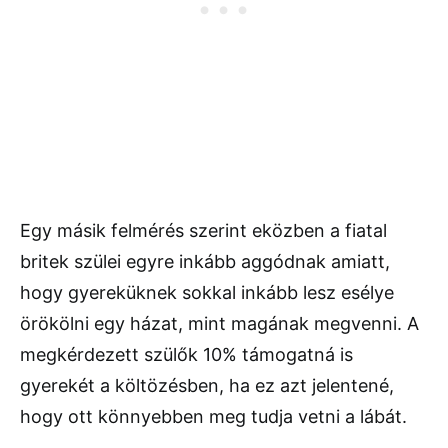
Egy másik felmérés szerint eközben a fiatal
britek szülei egyre inkább aggódnak amiatt,
hogy gyereküknek sokkal inkább lesz esélye
örökölni egy házat, mint magának megvenni. A
megkérdezett szülők 10% támogatná is
gyerekét a költözésben, ha ez azt jelentené,
hogy ott könnyebben meg tudja vetni a lábát.