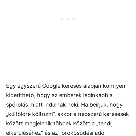
Egy egyszerű Google keresés alapján könnyen
kideríthető, hogy az emberek leginkább a
spórolás miatt indulnak neki. Ha beírjuk, hogy
„külföldre költözni”, akkor a népszerű keresések
között megjelenik többek között a „tandíj
elkerüléséhez” és az „örökösödési adó