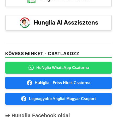
Hunglia AI Asszisztens
KÖVESS MINKET - CSATLAKOZZ
HuNglia WhatsApp Csatorna
HuNglia - Friss Hírek Csatorna
Legnagyobb Angliai Magyar Csoport
➡️ Hunglia Facebook oldal