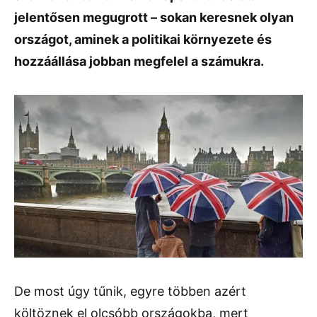
jelentősen megugrott – sokan keresnek olyan
országot, aminek a politikai környezete és
hozzáállása jobban megfelel a számukra.
De most úgy tűnik, egyre többen azért
költöznek el olcsóbb országokba, mert