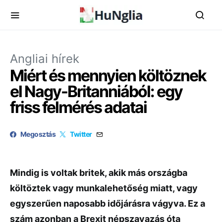
Angliai hírek
Miért és mennyien költöznek
el Nagy-Britanniából: egy
friss felmérés adatai
Megosztás
Twitter
Mindig is voltak britek, akik más országba
költöztek vagy munkalehetőség miatt, vagy
egyszerűen naposabb időjárásra vágyva. Ez a
szám azonban a Brexit népszavazás óta