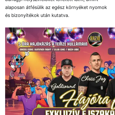
alaposan átfésülik az egész környéket nyomok
és bizonyítékok után kutatva.