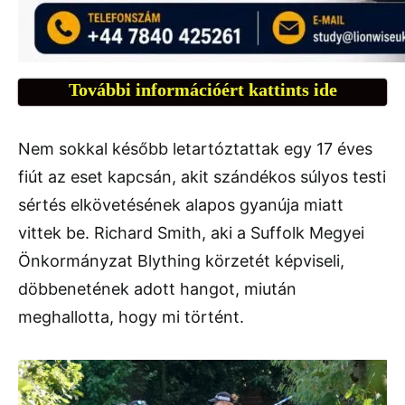
További információért kattints ide
Nem sokkal később letartóztattak egy 17 éves
fiút az eset kapcsán, akit szándékos súlyos testi
sértés elkövetésének alapos gyanúja miatt
vittek be. Richard Smith, aki a Suffolk Megyei
Önkormányzat Blything körzetét képviseli,
döbbenetének adott hangot, miután
meghallotta, hogy mi történt.