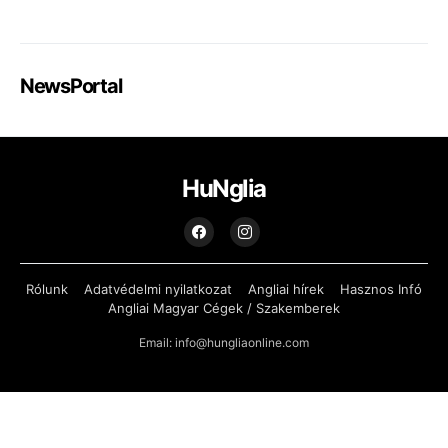
NewsPortal
HuNglia
Rólunk
Adatvédelmi nyilatkozat
Angliai hírek
Hasznos Infó
Angliai Magyar Cégek / Szakemberek
Email: info@hungliaonline.com