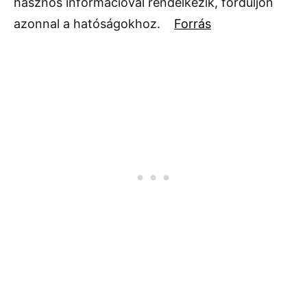
hasznos információval rendelkezik, forduljon
azonnal a hatóságokhoz.
Forrás