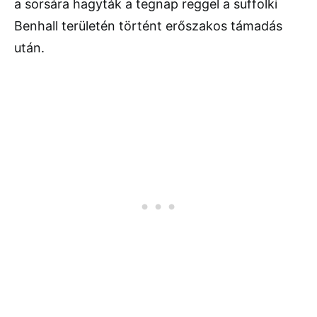
a sorsára hagyták a tegnap reggel a suffolki
Benhall területén történt erőszakos támadás
után.