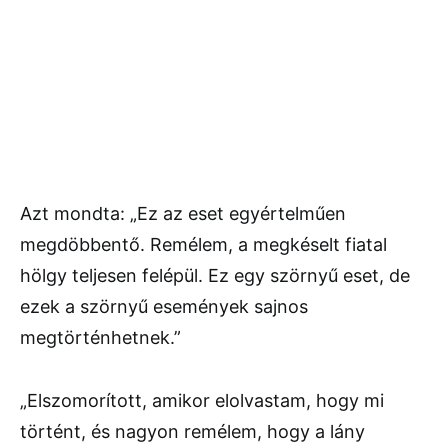
Azt mondta: „Ez az eset egyértelműen
megdöbbentő. Remélem, a megkéselt fiatal
hölgy teljesen felépül. Ez egy szörnyű eset, de
ezek a szörnyű események sajnos
megtörténhetnek.”
„Elszomorított, amikor elolvastam, hogy mi
történt, és nagyon remélem, hogy a lány