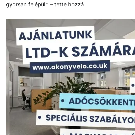
gyorsan felépül.” – tette hozzá.