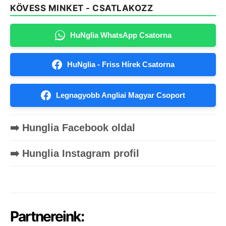
KÖVESS MINKET - CSATLAKOZZ
HuNglia WhatsApp Csatorna
HuNglia - Friss Hírek Csatorna
Legnagyobb Angliai Magyar Csoport
➡️ Hunglia Facebook oldal
➡️ Hunglia Instagram profil
Partnereink: