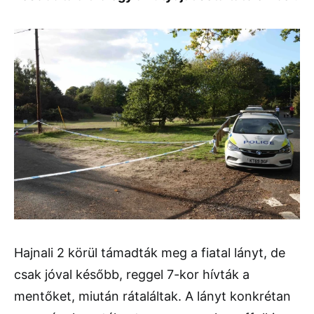
Hajnali 2 körül támadták meg a fiatal lányt, de
csak jóval később, reggel 7-kor hívták a
mentőket, miután rátaláltak. A lányt konkrétan