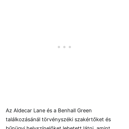
Az Aldecar Lane és a Benhall Green
találkozásánál törvényszéki szakértőket és
bűnügyi helyszínelőket lehetett látni, amint