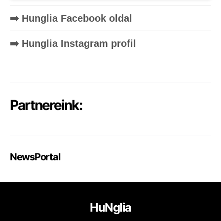
➡️ Hunglia Facebook oldal
➡️ Hunglia Instagram profil
Partnereink:
NewsPortal
HuNglia