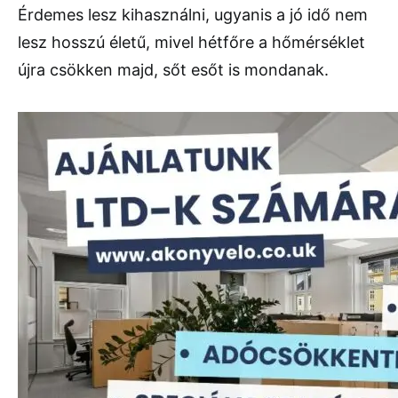
Érdemes lesz kihasználni, ugyanis a jó idő nem
lesz hosszú életű, mivel hétfőre a hőmérséklet
újra csökken majd, sőt esőt is mondanak.