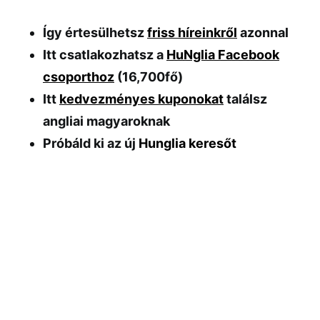
Így értesülhetsz
friss híreinkről
azonnal
Itt csatlakozhatsz a
HuNglia Facebook
csoporthoz
(16,700fő)
Itt
kedvezményes kuponokat
találsz
angliai magyaroknak
Próbáld ki az új
Hunglia keresőt