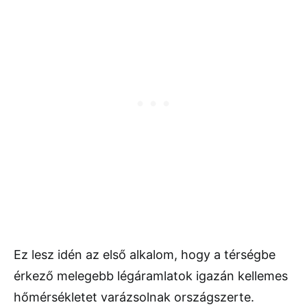
Ez lesz idén az első alkalom, hogy a térségbe
érkező melegebb légáramlatok igazán kellemes
hőmérsékletet varázsolnak országszerte.