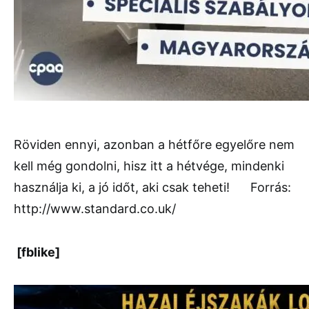
Röviden ennyi, azonban a hétfőre egyelőre nem
kell még gondolni, hisz itt a hétvége, mindenki
használja ki, a jó időt, aki csak teheti! Forrás:
http://www.standard.co.uk/
[fblike]