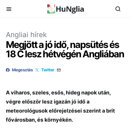
Angliai hírek
Megjött a jó idő, napsütés és
18 C lesz hétvégén Angliában
Megosztás
Twitter
A viharos, szeles, esős, hideg napok után,
végre először lesz igazán jó idő a
meteorológusok előrejelzései szerint a brit
fővárosban, és környékén.