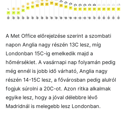
A Met Office előrejelzése szerint a szombati
napon Anglia nagy részén 13C lesz, míg
Londonban 15C-ig emelkedik majd a
hőmérséklet. A vasárnapi nap folyamán pedig
még ennél is jobb idő várható, Anglia nagy
részén 14-15C lesz, a fővárosban pedig alulról
fogjuk súrolni a 20C-ot. Azon ritka alkalmak
egyike lesz, hogy a jóval délebbre lévő
Madridnál is melegebb lesz Londonban.