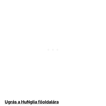
Ugrás a HuNglia főoldalára