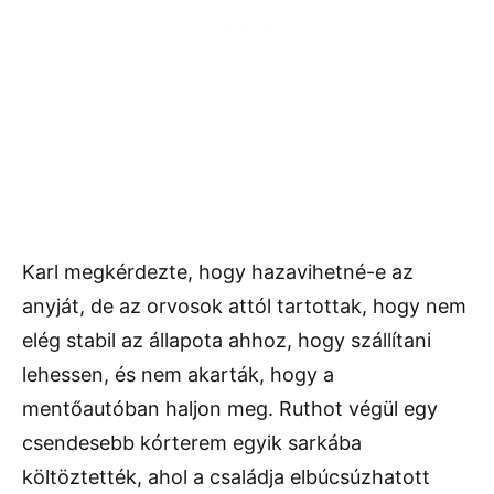
Karl megkérdezte, hogy hazavihetné-e az
anyját, de az orvosok attól tartottak, hogy nem
elég stabil az állapota ahhoz, hogy szállítani
lehessen, és nem akarták, hogy a
mentőautóban haljon meg. Ruthot végül egy
csendesebb kórterem egyik sarkába
költöztették, ahol a családja elbúcsúzhatott