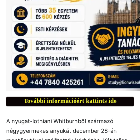
További információért kattints ide
A nyugat-lothiani Whitburnből származó
négygyermekes anyukát december 28-án