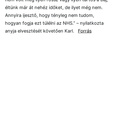
éltünk már át nehéz időket, de ilyet még nem.
Annyira ijesztő, hogy tényleg nem tudom,
hogyan fogja ezt túlélni az NHS.” – nyilatkozta
anyja elvesztését követően Karl.
Forrás