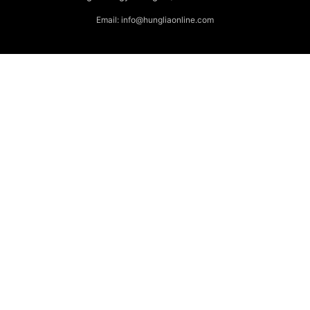
Email: info@hungliaonline.com