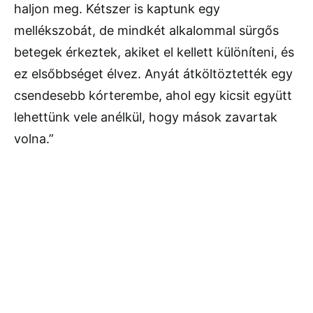
haljon meg. Kétszer is kaptunk egy
mellékszobát, de mindkét alkalommal sürgős
betegek érkeztek, akiket el kellett különíteni, és
ez elsőbbséget élvez. Anyát átköltöztették egy
csendesebb kórterembe, ahol egy kicsit együtt
lehettünk vele anélkül, hogy mások zavartak
volna.”