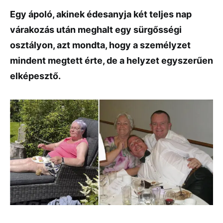
Egy ápoló, akinek édesanyja két teljes nap
várakozás után meghalt egy sürgősségi
osztályon, azt mondta, hogy a személyzet
mindent megtett érte, de a helyzet egyszerűen
elképesztő.