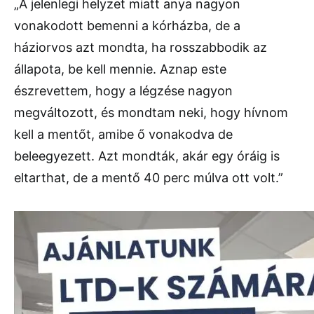
„A jelenlegi helyzet miatt anya nagyon
vonakodott bemenni a kórházba, de a
háziorvos azt mondta, ha rosszabbodik az
állapota, be kell mennie. Aznap este
észrevettem, hogy a légzése nagyon
megváltozott, és mondtam neki, hogy hívnom
kell a mentőt, amibe ő vonakodva de
beleegyezett. Azt mondták, akár egy óráig is
eltarthat, de a mentő 40 perc múlva ott volt.”