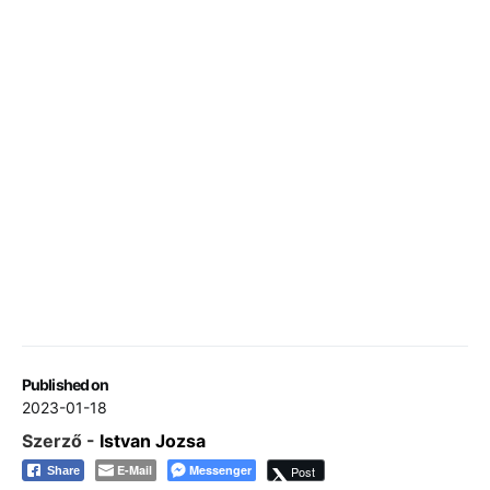
Published on
2023-01-18
Szerző -
Istvan Jozsa
E-Mail
Messenger
Post
Share