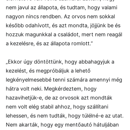
nem javul az állapota, és tudtam, hogy valami
nagyon nincs rendben. Az orvos nem sokkal
később odahívott, és azt mondta, jöjjünk be és
hozzuk magunkkal a családot, mert nem reagál
a kezelésre, és az állapota romlott.”
„Ekkor úgy döntöttünk, hogy abbahagyjuk a
kezelést, és megpróbáljuk a lehető
legkényelmesebbé tenni számára amennyi még
hátra volt neki. Megkérdeztem, hogy
hazavihetjük-e, de az orvosok azt mondták
nem volt elég stabil ahhoz, hogy szállítani
lehessen, és nem tudták, hogy túlélné-e az utat.
Nem akarták, hogy egy mentőautó hátuljában