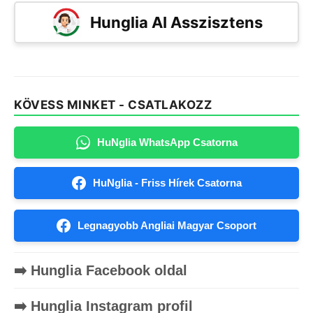
Hunglia AI Asszisztens
KÖVESS MINKET - CSATLAKOZZ
HuNglia WhatsApp Csatorna
HuNglia - Friss Hírek Csatorna
Legnagyobb Angliai Magyar Csoport
➡️ Hunglia Facebook oldal
➡️ Hunglia Instagram profil