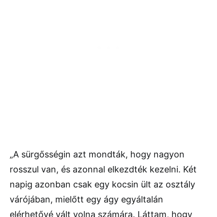
„A sürgősségin azt mondták, hogy nagyon
rosszul van, és azonnal elkezdték kezelni. Két
napig azonban csak egy kocsin ült az osztály
várójában, mielőtt egy ágy egyáltalán
elérhetővé vált volna számára. Láttam, hogy