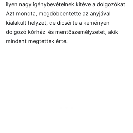
ilyen nagy igénybevételnek kitéve a dolgozókat.
Azt mondta, megdöbbentette az anyjával
kialakult helyzet, de dicsérte a keményen
dolgozó kórházi és mentőszemélyzetet, akik
mindent megtettek érte.