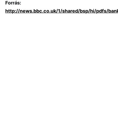
Forrás:
http://news.bbc.co.uk/1/shared/bsp/hi/pdfs/bank