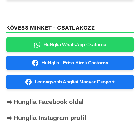
KÖVESS MINKET - CSATLAKOZZ
HuNglia WhatsApp Csatorna
HuNglia - Friss Hírek Csatorna
Legnagyobb Angliai Magyar Csoport
➡️ Hunglia Facebook oldal
➡️ Hunglia Instagram profil