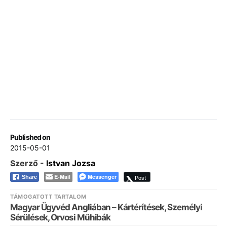
Published on
2015-05-01
Szerző -
Istvan Jozsa
E-Mail
Messenger
Post
Share
TÁMOGATOTT TARTALOM
Magyar Ügyvéd Angliában – Kártérítések, Személyi
Sérülések, Orvosi Műhibák