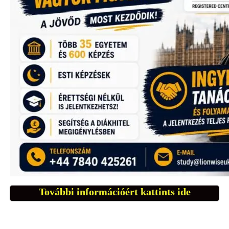
További információért kattints ide