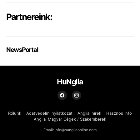
Partnereink:
NewsPortal
HuNglia
Rólunk
Adatvédelmi nyilatkozat
Angliai hírek
Hasznos Infó
Angliai Magyar Cégek / Szakemberek
Email: info@hungliaonline.com