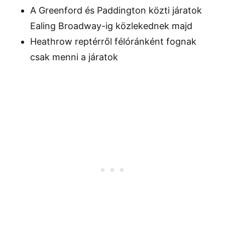
A Greenford és Paddington közti járatok
Ealing Broadway-ig közlekednek majd
Heathrow reptérről félóránként fognak
csak menni a járatok