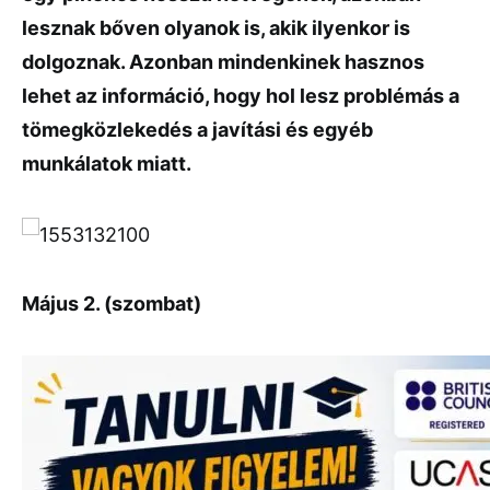
lesznak bőven olyanok is, akik ilyenkor is
dolgoznak. Azonban mindenkinek hasznos
lehet az információ, hogy hol lesz problémás a
tömegközlekedés a javítási és egyéb
munkálatok miatt.
Május 2. (szombat)