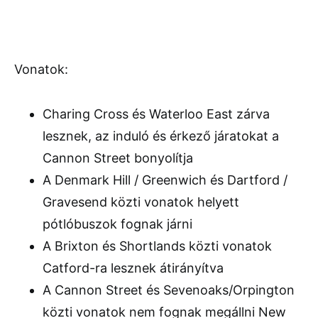
Vonatok:
Charing Cross és Waterloo East zárva
lesznek, az induló és érkező járatokat a
Cannon Street bonyolítja
A Denmark Hill / Greenwich és Dartford /
Gravesend közti vonatok helyett
pótlóbuszok fognak járni
A Brixton és Shortlands közti vonatok
Catford-ra lesznek átirányítva
A Cannon Street és Sevenoaks/Orpington
közti vonatok nem fognak megállni New