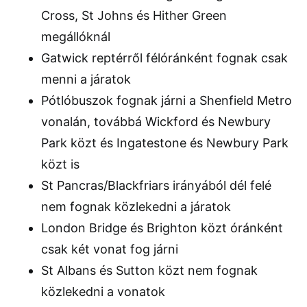
Cross, St Johns és Hither Green
megállóknál
Gatwick reptérről félóránként fognak csak
menni a járatok
Pótlóbuszok fognak járni a Shenfield Metro
vonalán, továbbá Wickford és Newbury
Park közt és Ingatestone és Newbury Park
közt is
St Pancras/Blackfriars irányából dél felé
nem fognak közlekedni a járatok
London Bridge és Brighton közt óránként
csak két vonat fog járni
St Albans és Sutton közt nem fognak
közlekedni a vonatok