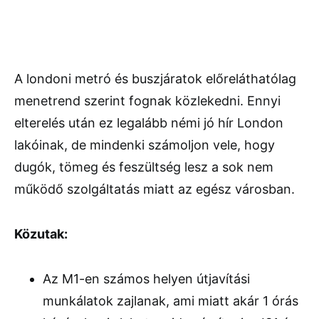
A londoni metró és buszjáratok előreláthatólag
menetrend szerint fognak közlekedni. Ennyi
elterelés után ez legalább némi jó hír London
lakóinak, de mindenki számoljon vele, hogy
dugók, tömeg és feszültség lesz a sok nem
működő szolgáltatás miatt az egész városban.
Közutak:
Az M1-en számos helyen útjavítási
munkálatok zajlanak, ami miatt akár 1 órás