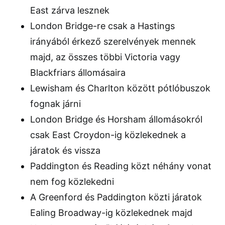
East zárva lesznek
London Bridge-re csak a Hastings
irányából érkező szerelvények mennek
majd, az összes többi Victoria vagy
Blackfriars állomásaira
Lewisham és Charlton között pótlóbuszok
fognak járni
London Bridge és Horsham állomásokról
csak East Croydon-ig közlekednek a
járatok és vissza
Paddington és Reading közt néhány vonat
nem fog közlekedni
A Greenford és Paddington közti járatok
Ealing Broadway-ig közlekednek majd