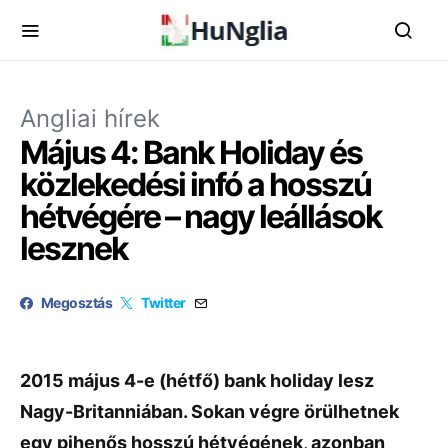
Angliai hírek
Május 4: Bank Holiday és
közlekedési infó a hosszú
hétvégére – nagy leállások
lesznek
Megosztás
Twitter
2015 május 4-e (hétfő) bank holiday lesz
Nagy-Britanniában. Sokan végre örülhetnek
egy pihenős hosszú hétvégének, azonban