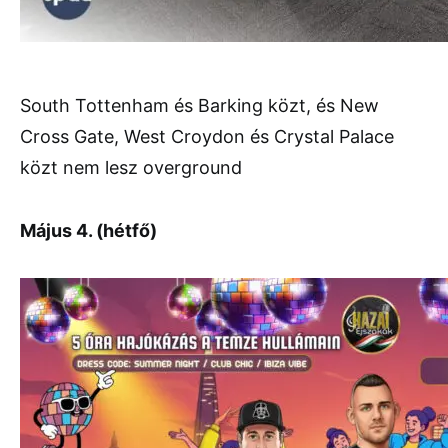
South Tottenham és Barking közt, és New
Cross Gate, West Croydon és Crystal Palace
közt nem lesz overground
Május 4. (hétfő)