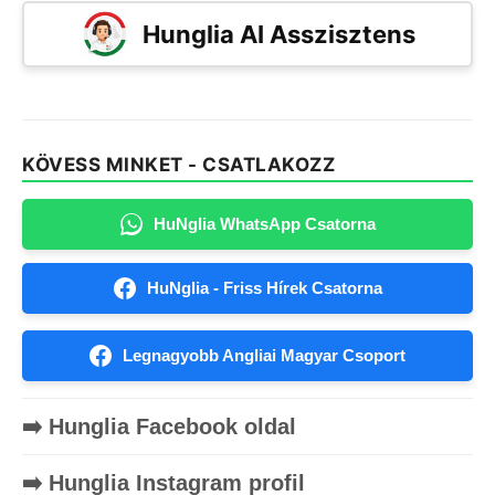
Hunglia AI Asszisztens
KÖVESS MINKET - CSATLAKOZZ
HuNglia WhatsApp Csatorna
HuNglia - Friss Hírek Csatorna
Legnagyobb Angliai Magyar Csoport
➡️ Hunglia Facebook oldal
➡️ Hunglia Instagram profil