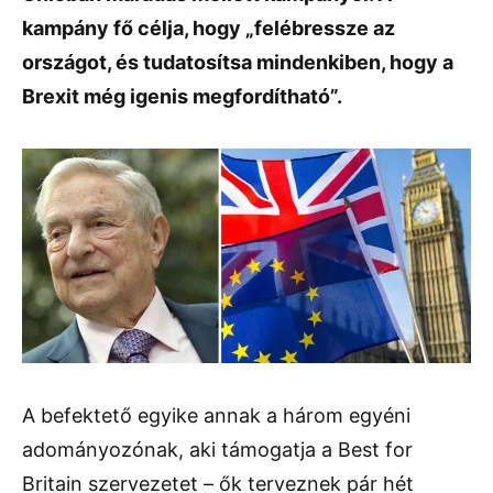
kampány fő célja, hogy „felébressze az
országot, és tudatosítsa mindenkiben, hogy a
Brexit még igenis megfordítható”.
A befektető egyike annak a három egyéni
adományozónak, aki támogatja a Best for
Britain szervezetet – ők terveznek pár hét