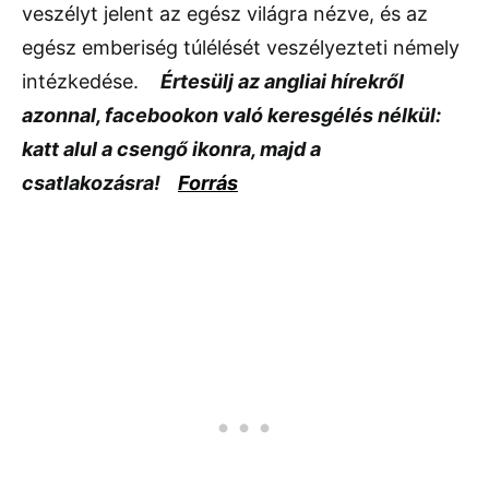
veszélyt jelent az egész világra nézve, és az
egész emberiség túlélését veszélyezteti némely
intézkedése.
Értesülj az angliai hírekről
azonnal, facebookon való keresgélés nélkül:
katt alul a csengő ikonra, majd a
csatlakozásra!
Forrás