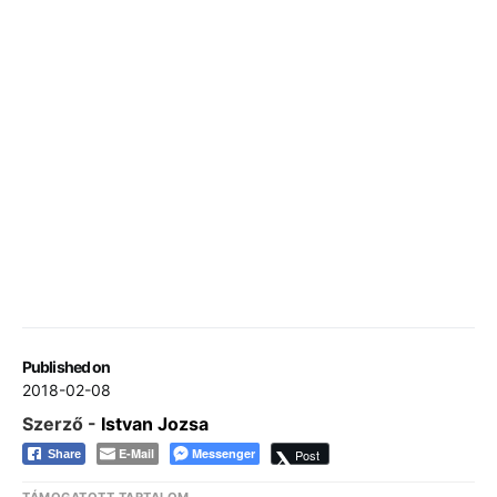
Published on
2018-02-08
Szerző -
Istvan Jozsa
E-Mail
Messenger
Post
Share