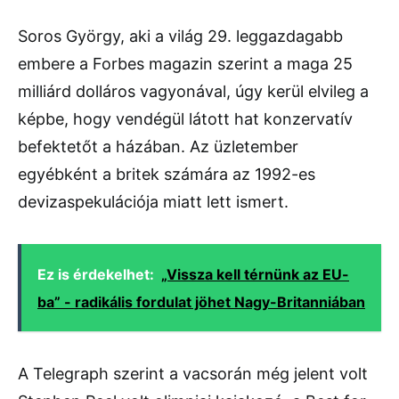
Soros György, aki a világ 29. leggazdagabb
embere a Forbes magazin szerint a maga 25
milliárd dolláros vagyonával, úgy kerül elvileg a
képbe, hogy vendégül látott hat konzervatív
befektetőt a házában. Az üzletember
egyébként a britek számára az 1992-es
devizaspekulációja miatt lett ismert.
Ez is érdekelhet:
„Vissza kell térnünk az EU-
ba” - radikális fordulat jöhet Nagy-Britanniában
A Telegraph szerint a vacsorán még jelent volt