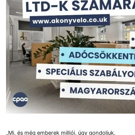
„Mi, és még emberek milliói, úgy gondoljuk,