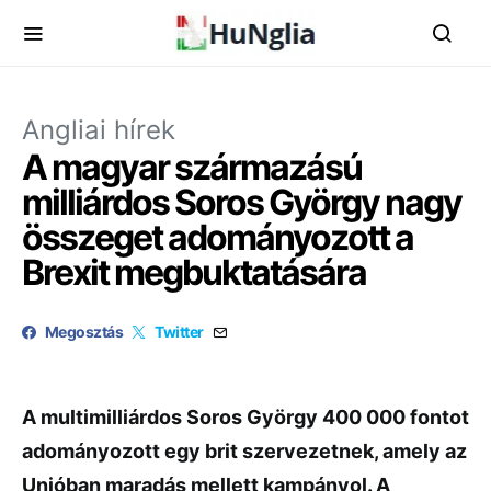
Angliai hírek
A magyar származású
milliárdos Soros György nagy
összeget adományozott a
Brexit megbuktatására
Megosztás
Twitter
A multimilliárdos Soros György 400 000 fontot
adományozott egy brit szervezetnek, amely az
Unióban maradás mellett kampányol. A