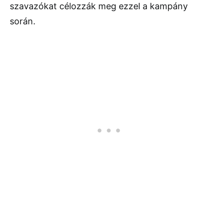
szavazókat célozzák meg ezzel a kampány
során.