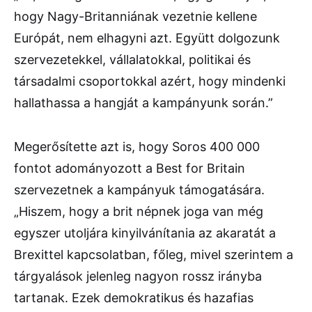
hogy Nagy-Britanniának vezetnie kellene
Európát, nem elhagyni azt. Együtt dolgozunk
szervezetekkel, vállalatokkal, politikai és
társadalmi csoportokkal azért, hogy mindenki
hallathassa a hangját a kampányunk során.”
Megerősítette azt is, hogy Soros 400 000
fontot adományozott a Best for Britain
szervezetnek a kampányuk támogatására.
„Hiszem, hogy a brit népnek joga van még
egyszer utoljára kinyilvánítania az akaratát a
Brexittel kapcsolatban, főleg, mivel szerintem a
tárgyalások jelenleg nagyon rossz irányba
tartanak. Ezek demokratikus és hazafias