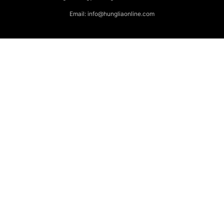
Email: info@hungliaonline.com