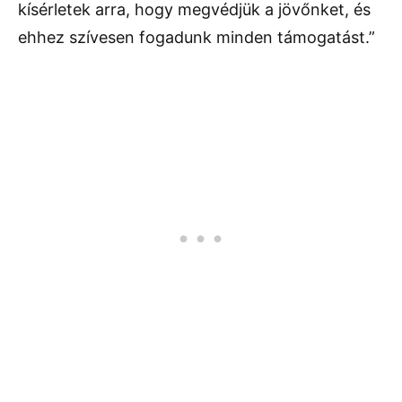
kísérletek arra, hogy megvédjük a jövőnket, és
ehhez szívesen fogadunk minden támogatást.”