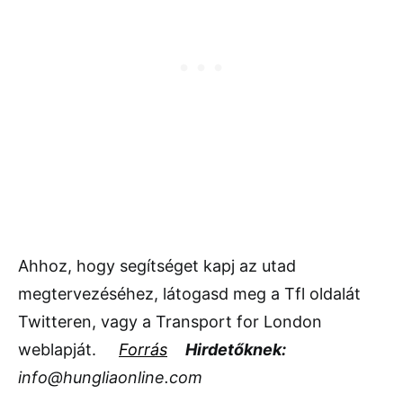
Ahhoz, hogy segítséget kapj az utad
megtervezéséhez, látogasd meg a Tfl oldalát
Twitteren, vagy a Transport for London
weblapját.
Forrás
Hirdetőknek:
info@hungliaonline.com