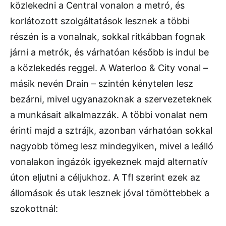
közlekedni a Central vonalon a metró, és
korlátozott szolgáltatások lesznek a többi
részén is a vonalnak, sokkal ritkábban fognak
járni a metrók, és várhatóan később is indul be
a közlekedés reggel. A Waterloo & City vonal –
másik nevén Drain – szintén kénytelen lesz
bezárni, mivel ugyanazoknak a szervezeteknek
a munkásait alkalmazzák. A többi vonalat nem
érinti majd a sztrájk, azonban várhatóan sokkal
nagyobb tömeg lesz mindegyiken, mivel a leálló
vonalakon ingázók igyekeznek majd alternatív
úton eljutni a céljukhoz. A Tfl szerint ezek az
állomások és utak lesznek jóval tömöttebbek a
szokottnál: