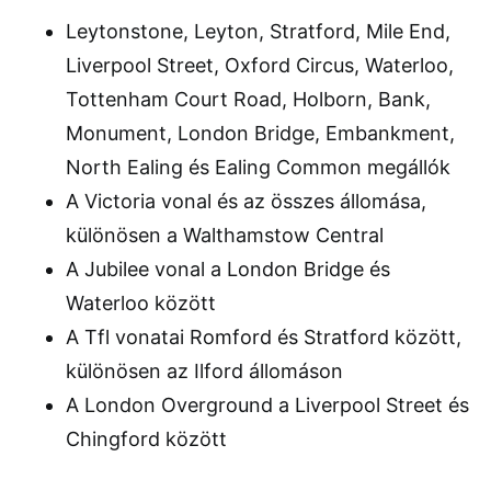
Leytonstone, Leyton, Stratford, Mile End,
Liverpool Street, Oxford Circus, Waterloo,
Tottenham Court Road, Holborn, Bank,
Monument, London Bridge, Embankment,
North Ealing és Ealing Common megállók
A Victoria vonal és az összes állomása,
különösen a Walthamstow Central
A Jubilee vonal a London Bridge és
Waterloo között
A Tfl vonatai Romford és Stratford között,
különösen az Ilford állomáson
A London Overground a Liverpool Street és
Chingford között