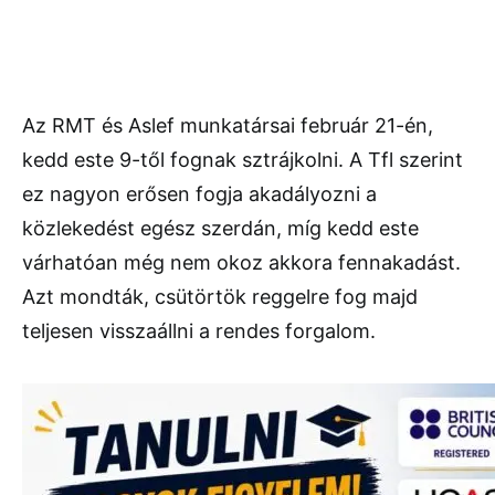
Az RMT és Aslef munkatársai február 21-én,
kedd este 9-től fognak sztrájkolni. A Tfl szerint
ez nagyon erősen fogja akadályozni a
közlekedést egész szerdán, míg kedd este
várhatóan még nem okoz akkora fennakadást.
Azt mondták, csütörtök reggelre fog majd
teljesen visszaállni a rendes forgalom.