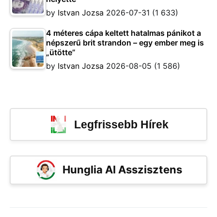
by
Istvan Jozsa
2026-07-31
(1 633)
4 méteres cápa keltett hatalmas pánikot a
népszerű brit strandon – egy ember meg is
„ütötte”
by
Istvan Jozsa
2026-08-05
(1 586)
Legfrissebb Hírek
Hunglia AI Asszisztens