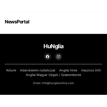
NewsPortal
HuNglia
Rólunk
Adatvédelmi nyilatkozat
Angliai hírek
Hasznos Infó
Angliai Magyar Cégek / Szakemberek
Email: info@hungliaonline.com