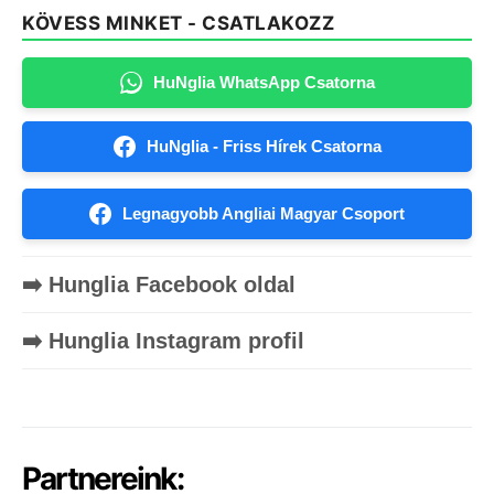
KÖVESS MINKET - CSATLAKOZZ
HuNglia WhatsApp Csatorna
HuNglia - Friss Hírek Csatorna
Legnagyobb Angliai Magyar Csoport
➡️ Hunglia Facebook oldal
➡️ Hunglia Instagram profil
Partnereink: