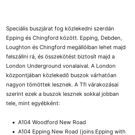
Speciális buszjárat fog közlekedni szerdán
Epping és Chingford között. Epping, Debden,
Loughton és Chingford megállóiban lehet majd
felszállni rá, és összekötést biztosít majd a
London Underground vonalaival. A London
központjában közlekedő buszok várhatóan
nagyon tömöttek lesznek. A Tfl várakozásai
szerint ezek a buszok lesznek sokkal jobban
tele, mint egyébként:
A104 Woodford New Road
A104 Epping New Road (joins Epping with