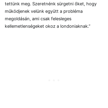
tettünk meg. Szeretnénk sürgetni őket, hogy
működjenek velünk együtt a probléma
megoldásán, ami csak felesleges
kellemetlenségeket okoz a londoniaknak.”