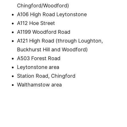
Chingford/Woodford)
A106 High Road Leytonstone
A112 Hoe Street
A1199 Woodford Road
A121 High Road (through Loughton,
Buckhurst Hill and Woodford)
A503 Forest Road
Leytonstone area
Station Road, Chingford
Walthamstow area