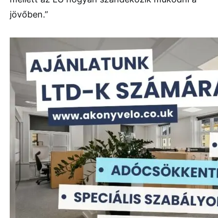
jövőben.”