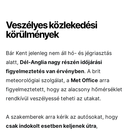
Veszélyes közlekedési
körülmények
Bár Kent jelenleg nem áll hó- és jégriasztás
alatt,
Dél-Anglia nagy részén időjárási
figyelmeztetés van érvényben
. A brit
meteorológiai szolgálat, a
Met Office
arra
figyelmeztetett, hogy az alacsony hőmérséklet
rendkívül veszélyessé teheti az utakat.
A szakemberek arra kérik az autósokat, hogy
csak indokolt esetben keljenek útra
,