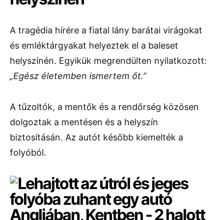
A tragédia hírére a fiatal lány barátai virágokat
és emléktárgyakat helyeztek el a baleset
helyszínén. Egyikük megrendülten nyilatkozott:
„Egész életemben ismertem őt.”
A tűzoltók, a mentők és a rendőrség közösen
dolgoztak a mentésen és a helyszín
biztosításán. Az autót később kiemelték a
folyóból.