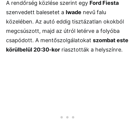
A rendőrség közlése szerint egy
Ford Fiesta
szenvedett balesetet a
Iwade
nevű falu
közelében. Az autó eddig tisztázatlan okokból
megcsúszott, majd az útról letérve a folyóba
csapódott. A mentőszolgálatokat
szombat este
körülbelül 20:30-kor
riasztották a helyszínre.