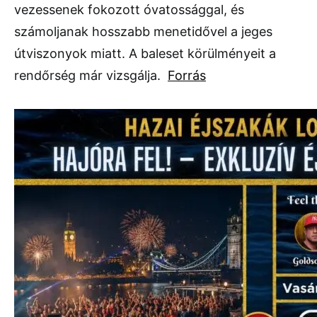
vezessenek fokozott óvatossággal, és
számoljanak hosszabb menetidővel a jeges
útviszonyok miatt. A baleset körülményeit a
rendőrség már vizsgálja.
Forrás