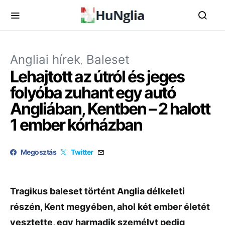
Angliai hírek
Baleset
Lehajtott az útról és jeges
folyóba zuhant egy autó
Angliában, Kentben – 2 halott
1 ember kórházban
Megosztás
Twitter
Tragikus baleset történt Anglia délkeleti
részén, Kent megyében, ahol két ember életét
vesztette, egy harmadik személyt pedig