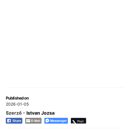
Published on
2026-01-05
Szerző -
Istvan Jozsa
E-Mail
Messenger
Post
Share