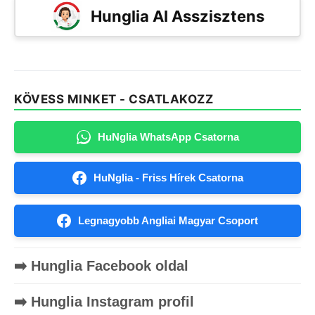
Hunglia AI Asszisztens
KÖVESS MINKET - CSATLAKOZZ
HuNglia WhatsApp Csatorna
HuNglia - Friss Hírek Csatorna
Legnagyobb Angliai Magyar Csoport
➡️ Hunglia Facebook oldal
➡️ Hunglia Instagram profil