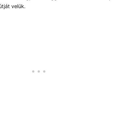
tját velük.