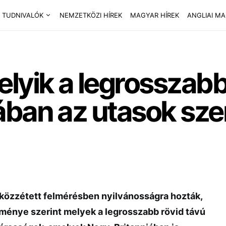
 TUDNIVALÓK
NEMZETKÖZI HÍREK
MAGYAR HÍREK
ANGLIAI M
lyik a legrosszabb
ban az utasok szer
 közzétett felmérésben nyilvánosságra hozták,
ménye szerint melyek a legrosszabb rövid távú