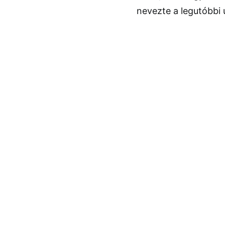
nevezte a legutóbbi ú