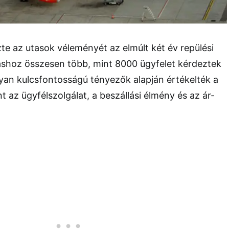
e az utasok véleményét az elmúlt két év repülési
táshoz összesen több, mint 8000 ügyfelet kérdeztek
yan kulcsfontosságú tényezők alapján értékelték a
t az ügyfélszolgálat, a beszállási élmény és az ár-