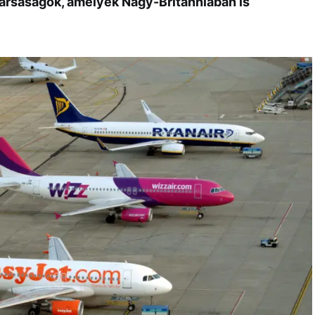
itársaságok, amelyek Nagy-Britanniában is