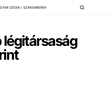
AGYAR CÉGEK / SZAKEMBEREK
 légitársaság
int