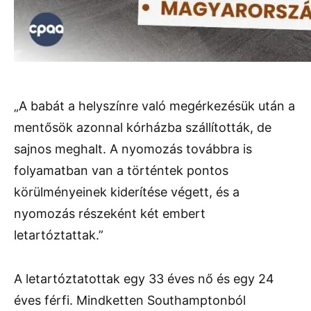
„A babát a helyszínre való megérkezésük után a
mentősök azonnal kórházba szállították, de
sajnos meghalt. A nyomozás továbbra is
folyamatban van a történtek pontos
körülményeinek kiderítése végett, és a
nyomozás részeként két embert
letartóztattak.”
A letartóztatottak egy 33 éves nő és egy 24
éves férfi. Mindketten Southamptonból