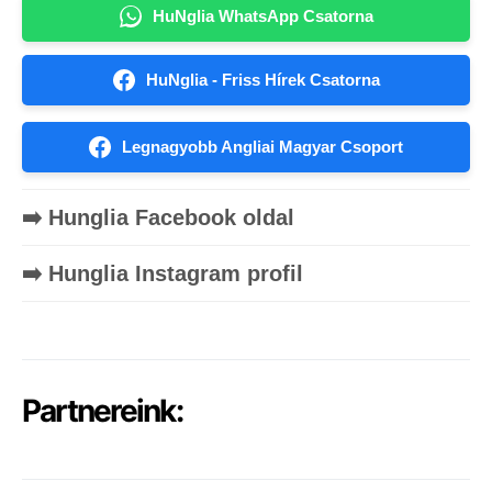
HuNglia WhatsApp Csatorna
HuNglia - Friss Hírek Csatorna
Legnagyobb Angliai Magyar Csoport
➡️ Hunglia Facebook oldal
➡️ Hunglia Instagram profil
Partnereink: