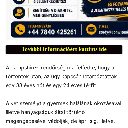
További információért kattints ide
A hampshire-i rendőrség ma felfedte, hogy a
történtek után, az ügy kapcsán letartóztattak
egy 33 éves nőt és egy 24 éves férfit.
A két személyt a gyermek halálának okozásával
illetve hanyagságuk által történő
megengedésével vádolják, de áprilisig, illetve,