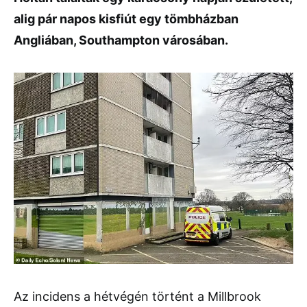
alig pár napos kisfiút egy tömbházban
Angliában, Southampton városában.
Az incidens a hétvégén történt a Millbrook