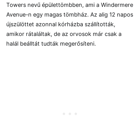
Towers nevű épülettömbben, ami a Windermere
Avenue-n egy magas tömbház. Az alig 12 napos
újszülöttet azonnal kórházba szállították,
amikor rátaláltak, de az orvosok már csak a
halál beálltát tudták megerősíteni.