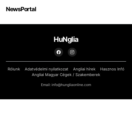
NewsPortal
HuNglia
Rólunk
Adatvédelmi nyilatkozat
Angliai hírek
Hasznos Infó
Angliai Magyar Cégek / Szakemberek
Email: info@hungliaonline.com