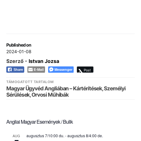
Published on
2024-01-08
Szerző -
Istvan Jozsa
E-Mail
Messenger
Post
Share
TÁMOGATOTT TARTALOM
Magyar Ügyvéd Angliában – Kártérítések, Személyi
Sérülések, Orvosi Műhibák
Angliai Magyar Események / Bulik
augusztus 7/10:00 du.
-
augusztus 8/4:00 de.
AUG