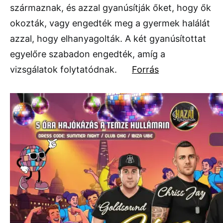
származnak, és azzal gyanúsítják őket, hogy ők
okozták, vagy engedték meg a gyermek halálát
azzal, hogy elhanyagolták. A két gyanúsítottat
egyelőre szabadon engedték, amíg a
vizsgálatok folytatódnak.
Forrás