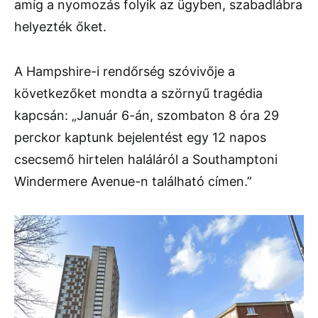
amíg a nyomozás folyik az ügyben, szabadlábra
helyezték őket.
A Hampshire-i rendőrség szóvivője a
következőket mondta a szörnyű tragédia
kapcsán: „Január 6-án, szombaton 8 óra 29
perckor kaptunk bejelentést egy 12 napos
csecsemő hirtelen haláláról a Southamptoni
Windermere Avenue-n található címen.”