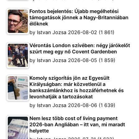
Fontos bejelentés: Újabb megélhetési
támogatások jönnek a Nagy-Britanniában
élőknek
by
Istvan Jozsa
2026-08-02
(1 861)
Vérontás London szívében: négy járókelőt
szúrt meg egy nő Covent Gardenben
by
Istvan Jozsa
2026-08-05
(1 859)
Komoly szigorítás jön az Egyesült
Királyságban: már közvetlenül a
bankszámlánkhoz is hozzáférhetnek és
levonhatják a tartozásokat
by
Istvan Jozsa
2026-08-06
(1 639)
Nem lesz több cost of living payment
2026-ban Angliában – itt van, mi maradt
helyette