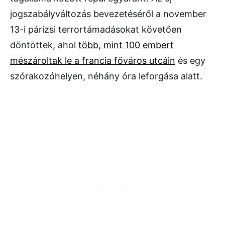
jogszabályváltozás bevezetéséről a november
13-i párizsi terrortámadásokat követően
döntöttek, ahol
több, mint 100 embert
mészároltak le a francia főváros utcáin
és egy
szórakozóhelyen, néhány óra leforgása alatt.