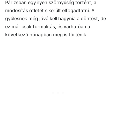
Párizsban egy ilyen szörnyűség történt, a
módosítás ötletét sikerült elfogadtatni. A
gyűlésnek még jóvá kell hagynia a döntést, de
ez már csak formalitás, és várhatóan a
következő hónapban meg is történik.