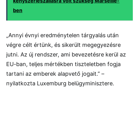
kényszerleszállásra volt szükség Marseille-
ben
„Annyi évnyi eredménytelen tárgyalás után
végre célt értünk, és sikerült megegyezésre
jutni. Az új rendszer, ami bevezetésre kerül az
EU-ban, teljes mértékben tiszteletben fogja
tartani az emberek alapvető jogait.” –
nyilatkozta Luxemburg belügyminisztere.