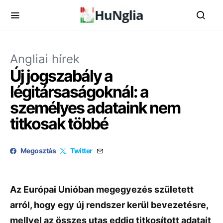
Angliai hírek
Új jogszabály a
légitársaságoknál: a
személyes adataink nem
titkosak többé
Megosztás
Twitter
Az Európai Unióban megegyezés született
arról, hogy egy új rendszer kerül bevezetésre,
mellyel az összes utas eddig titkosított adatait