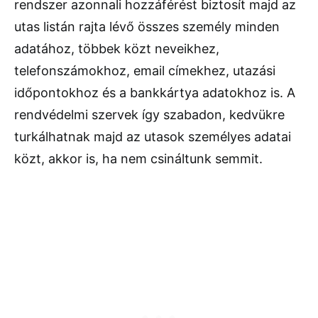
rendszer azonnali hozzáférést biztosít majd az
utas listán rajta lévő összes személy minden
adatához, többek közt neveikhez,
telefonszámokhoz, email címekhez, utazási
időpontokhoz és a bankkártya adatokhoz is. A
rendvédelmi szervek így szabadon, kedvükre
turkálhatnak majd az utasok személyes adatai
közt, akkor is, ha nem csináltunk semmit.