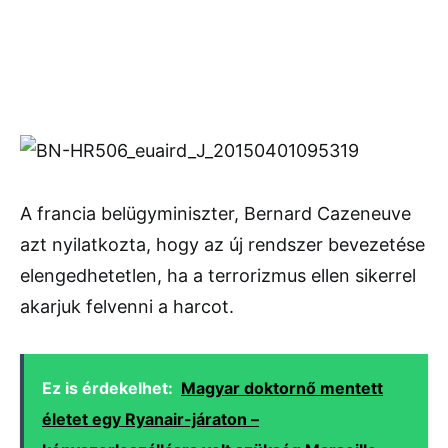
A francia belügyminiszter, Bernard Cazeneuve
azt nyilatkozta, hogy az új rendszer bevezetése
elengedhetetlen, ha a terrorizmus ellen sikerrel
akarjuk felvenni a harcot.
Ez is érdekelhet:
Magyar doktornő mentett
életet egy Ryanair-járaton –