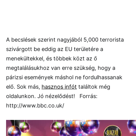
A becslések szerint nagyjából 5,000 terrorista
szivárgott be eddig az EU területére a
menekültekkel, és többek közt az ő
megtalálásukhoz van erre szükség, hogy a
párizsi események máshol ne fordulhassanak
elő. Sok más,
hasznos infót
találtok még
oldalunkon. Jó nézelődést! Forrás:
http://www.bbc.co.uk/