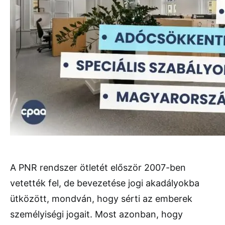
A PNR rendszer ötletét először 2007-ben
vetették fel, de bevezetése jogi akadályokba
ütközött, mondván, hogy sérti az emberek
személyiségi jogait. Most azonban, hogy