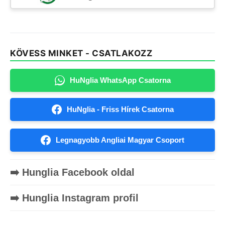
KÖVESS MINKET - CSATLAKOZZ
HuNglia WhatsApp Csatorna
HuNglia - Friss Hírek Csatorna
Legnagyobb Angliai Magyar Csoport
➡️ Hunglia Facebook oldal
➡️ Hunglia Instagram profil