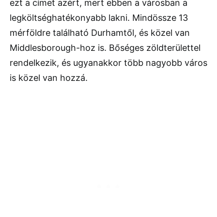
ezt a címet azért, mert ebben a városban a
legköltséghatékonyabb lakni. Mindössze 13
mérföldre található Durhamtől, és közel van
Middlesborough-hoz is. Bőséges zöldterülettel
rendelkezik, és ugyanakkor több nagyobb város
is közel van hozzá.