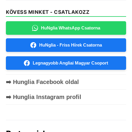
KÖVESS MINKET - CSATLAKOZZ
HuNglia WhatsApp Csatorna
HuNglia - Friss Hírek Csatorna
Legnagyobb Angliai Magyar Csoport
➡️ Hunglia Facebook oldal
➡️ Hunglia Instagram profil