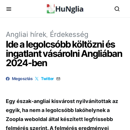
Angliai hírek
Érdekesség
Ide a legolcsóbb költözni és
ingatlant vásárolni Angliában
2024-ben
Megosztás
Twitter
Egy észak-angliai kisvárost nyilvánítottak az
egyik, ha nem a legolcsóbb lakóhelynek a
Zoopla weboldal által készített legfrissebb
felmérés szerint. A felmérés eredményei