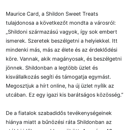
Maurice Card, a Shildon Sweet Treats
tulajdonosa a következőt mondta a városról:
„Shildoni származású vagyok, így sok embert
ismerek. Szeretek beszélgetni a helyiekkel. Itt
mindenki más, más az élete és az érdeklődési
köre. Vannak, akik magányosak, és beszélgetni
jönnek. Shildonban a legtöbb üzlet és
kisvállalkozás segíti és támogatja egymást.
Megosztjuk a hírt online, ha új üzlet nyílik az
utcában. Ez egy igazi kis barátságos közösség.”
De a fiatalok szabadidős tevékenységeinek
hiánya miatt a bűnözési ráta Shildonban az