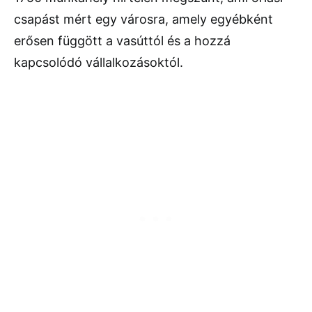
csapást mért egy városra, amely egyébként
erősen függött a vasúttól és a hozzá
kapcsolódó vállalkozásoktól.