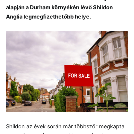
alapján a Durham környékén lévő Shildon
Anglia legmegfizethetőbb helye.
Shildon az évek során már többször megkapta