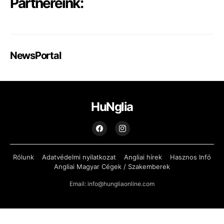
Partnereink:
NewsPortal
HuNglia
Rólunk
Adatvédelmi nyilatkozat
Angliai hírek
Hasznos Infó
Angliai Magyar Cégek / Szakemberek
Email: info@hungliaonline.com