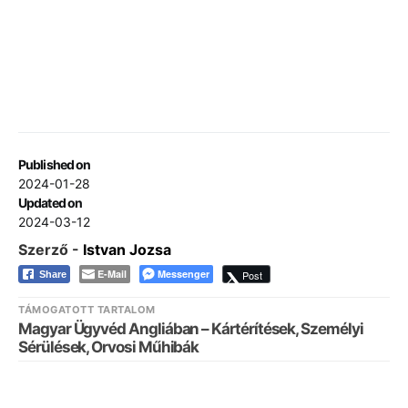
Published on
2024-01-28
Updated on
2024-03-12
Szerző -
Istvan Jozsa
E-Mail
Messenger
Post
Share
TÁMOGATOTT TARTALOM
Magyar Ügyvéd Angliában – Kártérítések, Személyi
Sérülések, Orvosi Műhibák