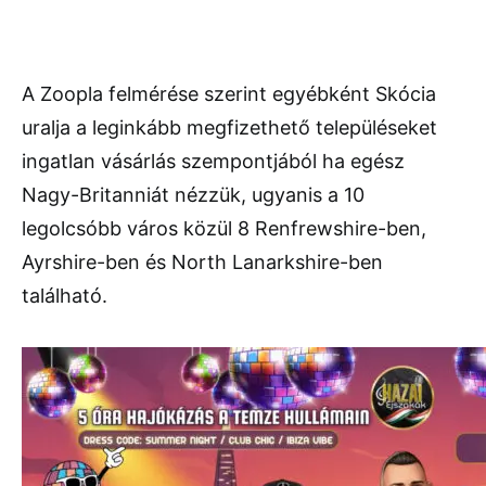
A Zoopla felmérése szerint egyébként Skócia
uralja a leginkább megfizethető településeket
ingatlan vásárlás szempontjából ha egész
Nagy-Britanniát nézzük, ugyanis a 10
legolcsóbb város közül 8 Renfrewshire-ben,
Ayrshire-ben és North Lanarkshire-ben
található.