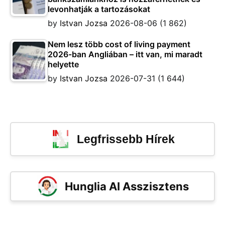
levonhatják a tartozásokat
by
Istvan Jozsa
2026-08-06
(1 862)
Nem lesz több cost of living payment
2026-ban Angliában – itt van, mi maradt
helyette
by
Istvan Jozsa
2026-07-31
(1 644)
Legfrissebb Hírek
Hunglia AI Asszisztens