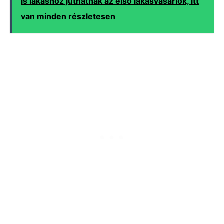
is lakáshoz juthatnak az első lakásvásárlók, itt
van minden részletesen