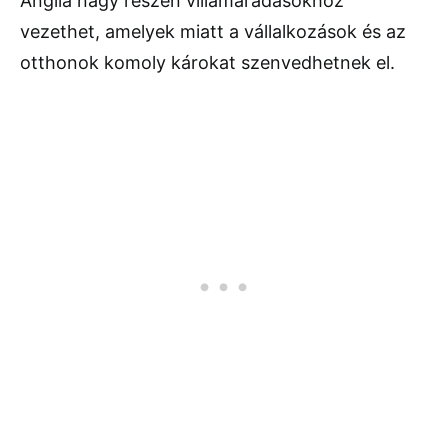
Anglia nagy részén villámáradásokhoz
vezethet, amelyek miatt a vállalkozások és az
otthonok komoly károkat szenvedhetnek el.