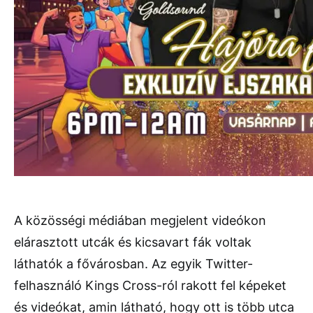
A közösségi médiában megjelent videókon
elárasztott utcák és kicsavart fák voltak
láthatók a fővárosban. Az egyik Twitter-
felhasználó Kings Cross-ról rakott fel képeket
és videókat, amin látható, hogy ott is több utca