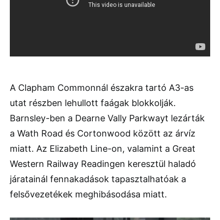
A Clapham Commonnál északra tartó A3-as
utat részben lehullott faágak blokkolják.
Barnsley-ben a Dearne Vally Parkwayt lezárták
a Wath Road és Cortonwood között az árvíz
miatt. Az Elizabeth Line-on, valamint a Great
Western Railway Readingen keresztül haladó
járatainál fennakadások tapasztalhatóak a
felsővezetékek meghibásodása miatt.