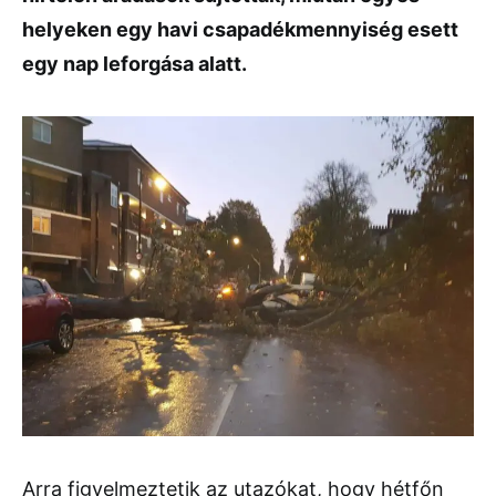
helyeken egy havi csapadékmennyiség esett
egy nap leforgása alatt.
Arra figyelmeztetik az utazókat, hogy hétfőn