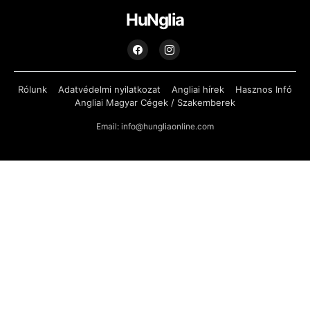
HuNglia
Rólunk
Adatvédelmi nyilatkozat
Angliai hírek
Hasznos Infó
Angliai Magyar Cégek / Szakemberek
Email: info@hungliaonline.com