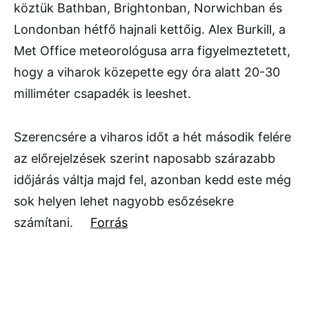
köztük Bathban, Brightonban, Norwichban és
Londonban hétfő hajnali kettőig. Alex Burkill, a
Met Office meteorológusa arra figyelmeztetett,
hogy a viharok közepette egy óra alatt 20-30
milliméter csapadék is leeshet.
Szerencsére a viharos időt a hét második felére
az előrejelzések szerint naposabb szárazabb
időjárás váltja majd fel, azonban kedd este még
sok helyen lehet nagyobb esőzésekre
számítani.
Forrás