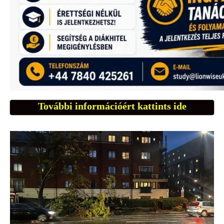
További információért kattints ide