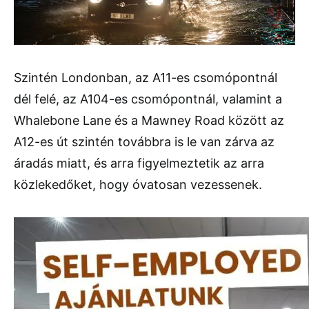
Szintén Londonban, az A11-es csomópontnál
dél felé, az A104-es csomópontnál, valamint a
Whalebone Lane és a Mawney Road között az
A12-es út szintén továbbra is le van zárva az
áradás miatt, és arra figyelmeztetik az arra
közlekedőket, hogy óvatosan vezessenek.