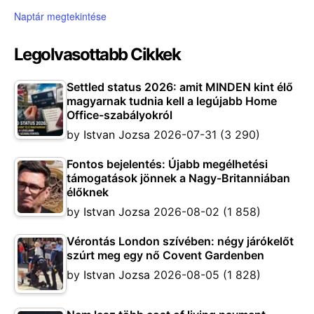
Naptár megtekintése
Legolvasottabb Cikkek
Settled status 2026: amit MINDEN kint élő
magyarnak tudnia kell a legújabb Home
Office-szabályokról
by
Istvan Jozsa
2026-07-31
(3 290)
Fontos bejelentés: Újabb megélhetési
támogatások jönnek a Nagy-Britanniában
élőknek
by
Istvan Jozsa
2026-08-02
(1 858)
Vérontás London szívében: négy járókelőt
szúrt meg egy nő Covent Gardenben
by
Istvan Jozsa
2026-08-05
(1 828)