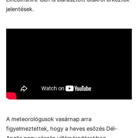
jelentések.
A meteorológusok vasárnap arra
figyelmeztettek, hogy a heves esőzés Dél-