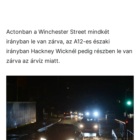
Actonban a Winchester Street mindkét
irányban le van zárva, az A12-es északi
irányban Hackney Wicknél pedig részben le van
zárva az árvíz miatt.