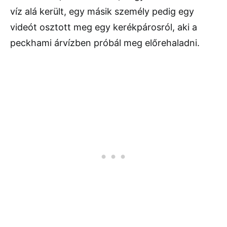
víz alá került, egy másik személy pedig egy
videót osztott meg egy kerékpárosról, aki a
peckhami árvízben próbál meg előrehaladni.