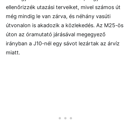
ellenőrizzék utazási terveiket, mivel számos út
még mindig le van zárva, és néhány vasúti
útvonalon is akadozik a közlekedés. Az M25-ös
úton az óramutató járásával megegyező
irányban a J10-nél egy sávot lezártak az árvíz
miatt.