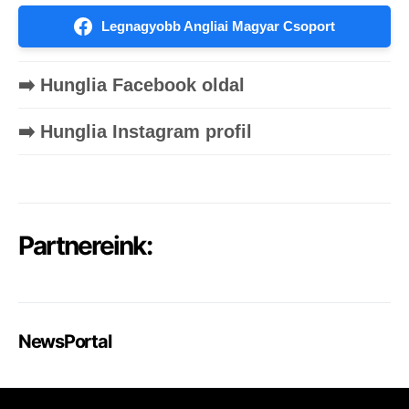
Legnagyobb Angliai Magyar Csoport
➡️ Hunglia Facebook oldal
➡️ Hunglia Instagram profil
Partnereink:
NewsPortal