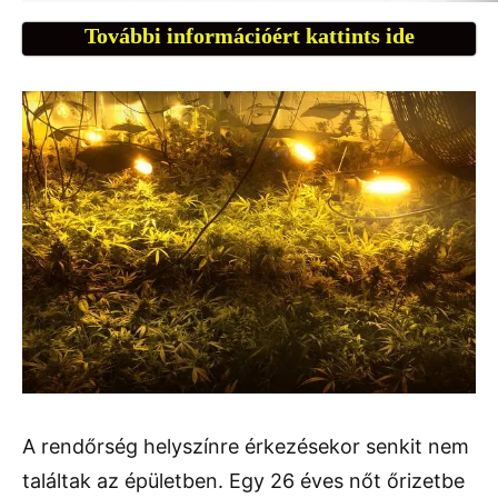
További információért kattints ide
A rendőrség helyszínre érkezésekor senkit nem
találtak az épületben. Egy 26 éves nőt őrizetbe