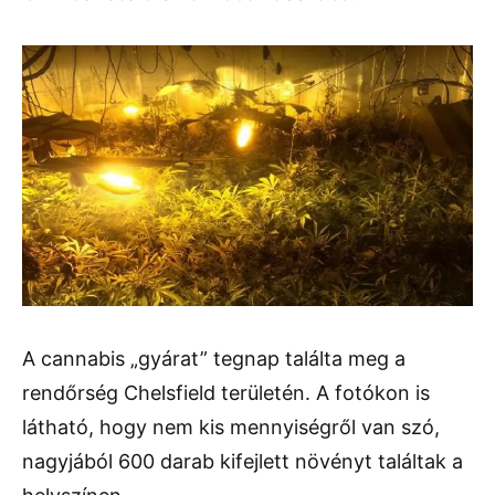
A cannabis „gyárat” tegnap találta meg a
rendőrség Chelsfield területén. A fotókon is
látható, hogy nem kis mennyiségről van szó,
nagyjából 600 darab kifejlett növényt találtak a