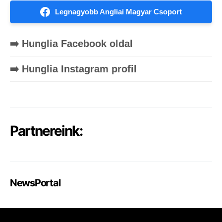
Legnagyobb Angliai Magyar Csoport
➡️ Hunglia Facebook oldal
➡️ Hunglia Instagram profil
Partnereink:
NewsPortal