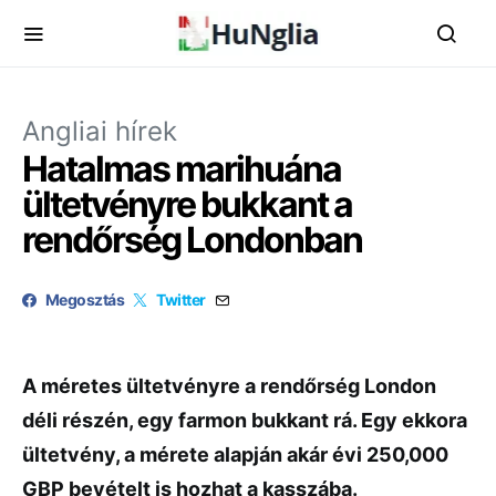
Angliai hírek
Hatalmas marihuána
ültetvényre bukkant a
rendőrség Londonban
Megosztás
Twitter
A méretes ültetvényre a rendőrség London
déli részén, egy farmon bukkant rá. Egy ekkora
ültetvény, a mérete alapján akár évi 250,000
GBP bevételt is hozhat a kasszába.