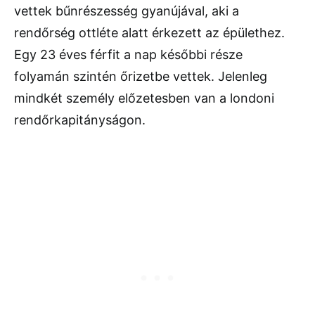
vettek bűnrészesség gyanújával, aki a
rendőrség ottléte alatt érkezett az épülethez.
Egy 23 éves férfit a nap későbbi része
folyamán szintén őrizetbe vettek. Jelenleg
mindkét személy előzetesben van a londoni
rendőrkapitányságon.