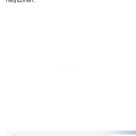
helyszínen.