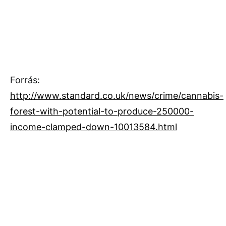
Forrás:
http://www.standard.co.uk/news/crime/cannabis-
forest-with-potential-to-produce-250000-
income-clamped-down-10013584.html