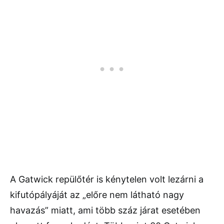
A Gatwick repülőtér is kénytelen volt lezárni a
kifutópályáját az „előre nem látható nagy
havazás” miatt, ami több száz járat esetében