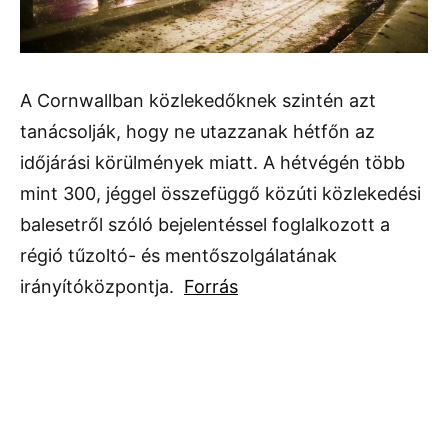
A Cornwallban közlekedőknek szintén azt
tanácsolják, hogy ne utazzanak hétfőn az
időjárási körülmények miatt. A hétvégén több
mint 300, jéggel összefüggő közúti közlekedési
balesetről szóló bejelentéssel foglalkozott a
régió tűzoltó- és mentőszolgálatának
irányítóközpontja.
Forrás