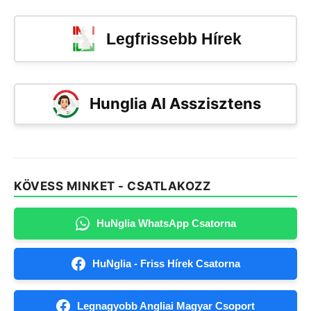
Legfrissebb Hírek
Hunglia AI Asszisztens
KÖVESS MINKET - CSATLAKOZZ
HuNglia WhatsApp Csatorna
HuNglia - Friss Hírek Csatorna
Legnagyobb Angliai Magyar Csoport