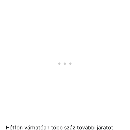
Hétfőn várhatóan több száz további járatot