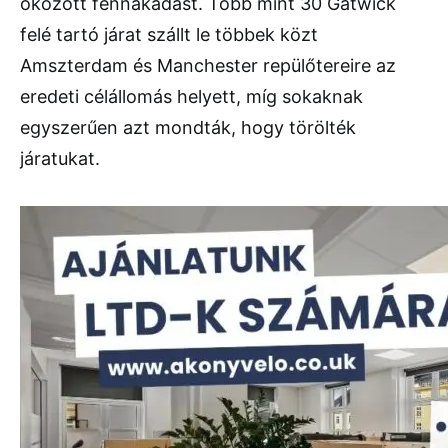
okozott fennakadást. Több mint 30 Gatwick
felé tartó járat szállt le többek közt
Amszterdam és Manchester repülőtereire az
eredeti célállomás helyett, míg sokaknak
egyszerűen azt mondták, hogy törölték
járatukat.