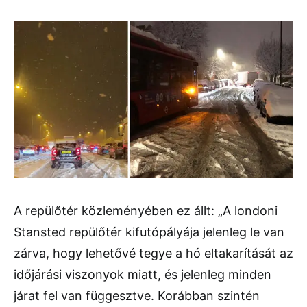
A repülőtér közleményében ez állt: „A londoni
Stansted repülőtér kifutópályája jelenleg le van
zárva, hogy lehetővé tegye a hó eltakarítását az
időjárási viszonyok miatt, és jelenleg minden
járat fel van függesztve. Korábban szintén