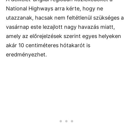
National Highways arra kérte, hogy ne
utazzanak, hacsak nem feltétlenül szükséges a
vasárnap este lezajlott nagy havazás miatt,
amely az előrejelzések szerint egyes helyeken
akár 10 centiméteres hótakarót is
eredményezhet.