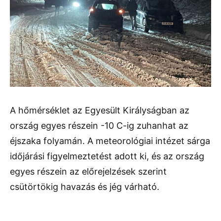
A hőmérséklet az Egyesült Királyságban az
ország egyes részein -10 C-ig zuhanhat az
éjszaka folyamán. A meteorológiai intézet sárga
időjárási figyelmeztetést adott ki, és az ország
egyes részein az előrejelzések szerint
csütörtökig havazás és jég várható.