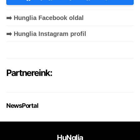
➡️ Hunglia Facebook oldal
➡️ Hunglia Instagram profil
Partnereink:
NewsPortal
HuNglia