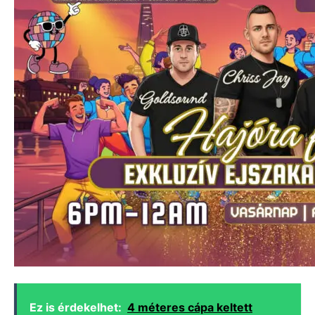
Ez is érdekelhet:
4 méteres cápa keltett