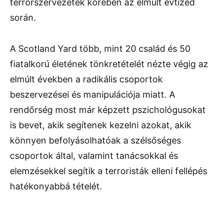
terrorszervezetek körében az elmúlt évtized
során.
A Scotland Yard több, mint 20 család és 50
fiatalkorú életének tönkretételét nézte végig az
elmúlt években a radikális csoportok
beszervezései és manipulációja miatt. A
rendőrség most már képzett pszichológusokat
is bevet, akik segítenek kezelni azokat, akik
könnyen befolyásolhatóak a szélsőséges
csoportok által, valamint tanácsokkal és
elemzésekkel segítik a terroristák elleni fellépés
hatékonyabbá tételét.