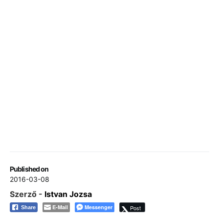
Published on
2016-03-08
Szerző -
Istvan Jozsa
E-Mail
Messenger
Post
Share