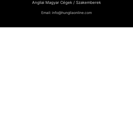
Angliai Magyar Cégek / Szakemberek
Email: info@hungliaonline.com