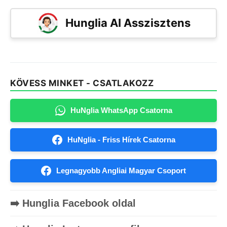
Hunglia AI Asszisztens
KÖVESS MINKET - CSATLAKOZZ
HuNglia WhatsApp Csatorna
HuNglia - Friss Hírek Csatorna
Legnagyobb Angliai Magyar Csoport
➡️ Hunglia Facebook oldal