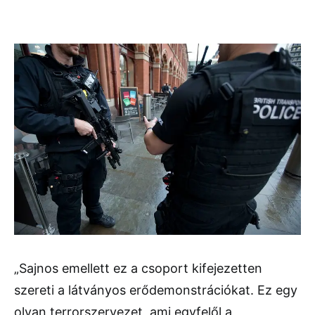
„Sajnos emellett ez a csoport kifejezetten
szereti a látványos erődemonstrációkat. Ez egy
olyan terrorszervezet, ami egyfelől a