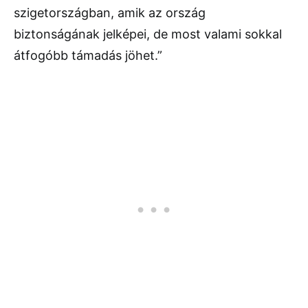
szigetországban, amik az ország
biztonságának jelképei, de most valami sokkal
átfogóbb támadás jöhet.”