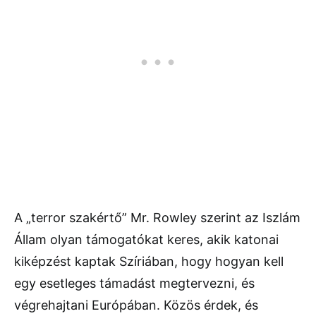
A „terror szakértő” Mr. Rowley szerint az Iszlám
Állam olyan támogatókat keres, akik katonai
kiképzést kaptak Szíriában, hogy hogyan kell
egy esetleges támadást megtervezni, és
végrehajtani Európában. Közös érdek, és