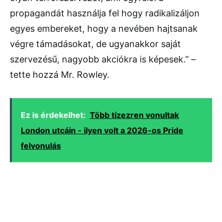
propagandát használja fel hogy radikalizáljon
egyes embereket, hogy a nevében hajtsanak
végre támadásokat, de ugyanakkor saját
szervezésű, nagyobb akciókra is képesek.” –
tette hozzá Mr. Rowley.
Ez is érdekelhet:
Több tízezren vonultak
London utcáin - ilyen volt a 2026-os Pride
felvonulás