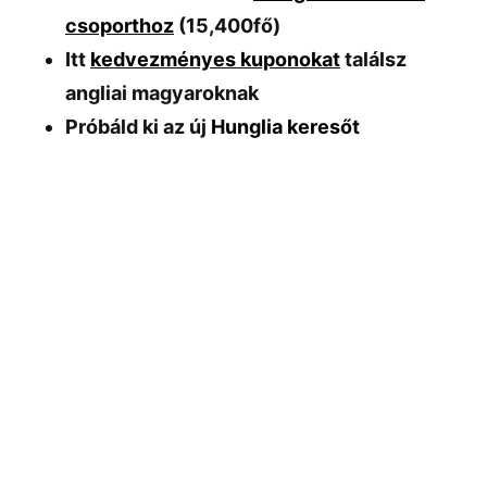
csoporthoz
(15,400fő)
Itt
kedvezményes kuponokat
találsz
angliai magyaroknak
Próbáld ki az új
Hunglia keresőt