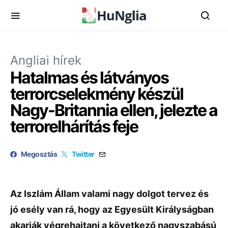
Angliai hírek
Hatalmas és látványos
terrorcselekmény készül
Nagy-Britannia ellen, jelezte a
terrorelhárítás feje
Megosztás
Twitter
Az Iszlám Állam valami nagy dolgot tervez és
jó esély van rá, hogy az Egyesült Királyságban
akarják végrehajtani a következő nagyszabású