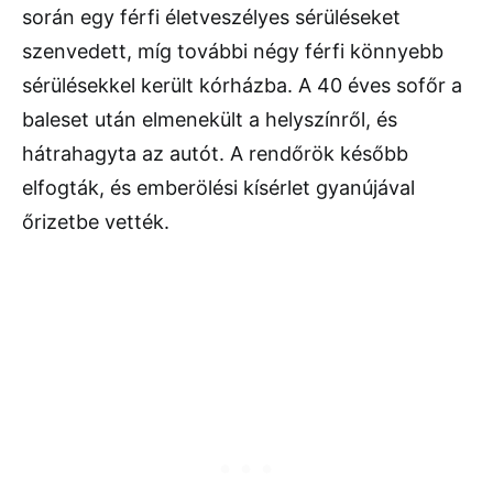
során egy férfi életveszélyes sérüléseket
szenvedett, míg további négy férfi könnyebb
sérülésekkel került kórházba. A 40 éves sofőr a
baleset után elmenekült a helyszínről, és
hátrahagyta az autót. A rendőrök később
elfogták, és emberölési kísérlet gyanújával
őrizetbe vették.