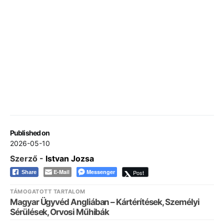
Published on
2026-05-10
Szerző -
Istvan Jozsa
E-Mail
Messenger
Post
Share
TÁMOGATOTT TARTALOM
Magyar Ügyvéd Angliában – Kártérítések, Személyi
Sérülések, Orvosi Műhibák