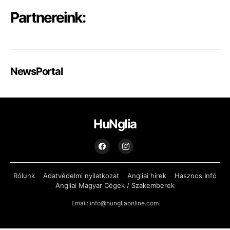
Partnereink:
NewsPortal
HuNglia
Rólunk
Adatvédelmi nyilatkozat
Angliai hírek
Hasznos Infó
Angliai Magyar Cégek / Szakemberek
Email: info@hungliaonline.com