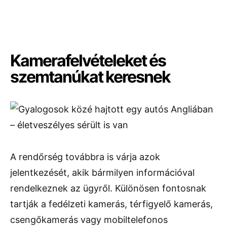
Kamerafelvételeket és
szemtanúkat keresnek
A rendőrség továbbra is várja azok
jelentkezését, akik bármilyen információval
rendelkeznek az ügyről. Különösen fontosnak
tartják a fedélzeti kamerás, térfigyelő kamerás,
csengőkamerás vagy mobiltelefonos