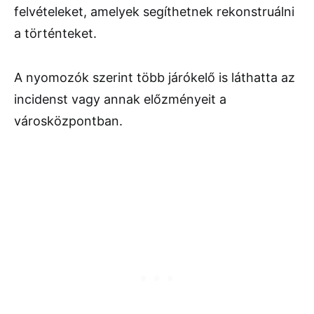
felvételeket, amelyek segíthetnek rekonstruálni
a történteket.
A nyomozók szerint több járókelő is láthatta az
incidenst vagy annak előzményeit a
városközpontban.