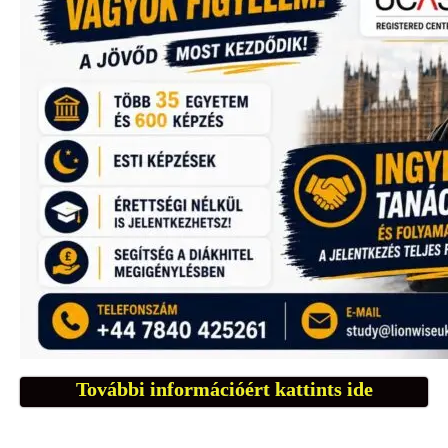
További információért kattints ide