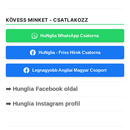
KÖVESS MINKET - CSATLAKOZZ
HuNglia WhatsApp Csatorna
HuNglia - Friss Hírek Csatorna
Legnagyobb Angliai Magyar Csoport
➡️ Hunglia Facebook oldal
➡️ Hunglia Instagram profil