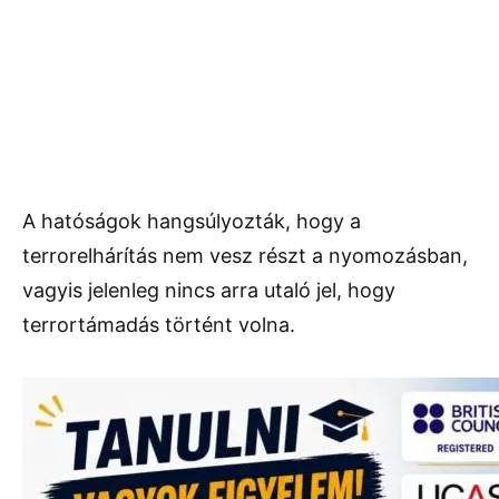
A hatóságok hangsúlyozták, hogy a
terrorelhárítás nem vesz részt a nyomozásban,
vagyis jelenleg nincs arra utaló jel, hogy
terrortámadás történt volna.