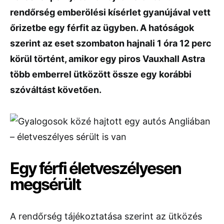
rendőrség emberölési kísérlet gyanújával vett
őrizetbe egy férfit az ügyben. A hatóságok
szerint az eset szombaton hajnali 1 óra 12 perc
körül történt, amikor egy piros Vauxhall Astra
több emberrel ütközött össze egy korábbi
szóváltást követően.
Egy férfi életveszélyesen
megsérült
A rendőrség tájékoztatása szerint az ütközés