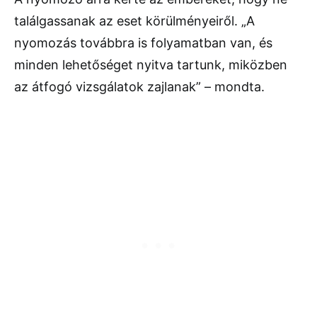
találgassanak az eset körülményeiről. „A
nyomozás továbbra is folyamatban van, és
minden lehetőséget nyitva tartunk, miközben
az átfogó vizsgálatok zajlanak” – mondta.