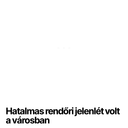
Hatalmas rendőri jelenlét volt
a városban