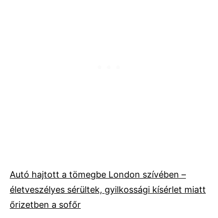
Autó hajtott a tömegbe London szívében –
életveszélyes sérültek, gyilkossági kísérlet miatt
őrizetben a sofőr