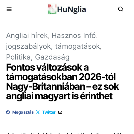
Angliai hírek
Hasznos Infó
jogszabályok, támogatások
Politika, Gazdaság
Fontos változások a
támogatásokban 2026-tól
Nagy-Britanniában – ez sok
angliai magyart is érinthet
Megosztás
Twitter