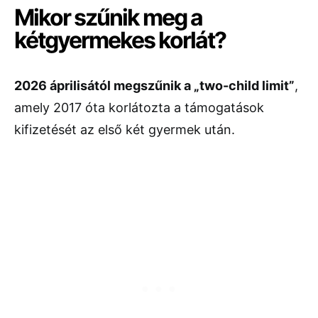
Mikor szűnik meg a
kétgyermekes korlát?
2026 áprilisától megszűnik a „two-child limit”
,
amely 2017 óta korlátozta a támogatások
kifizetését az első két gyermek után.