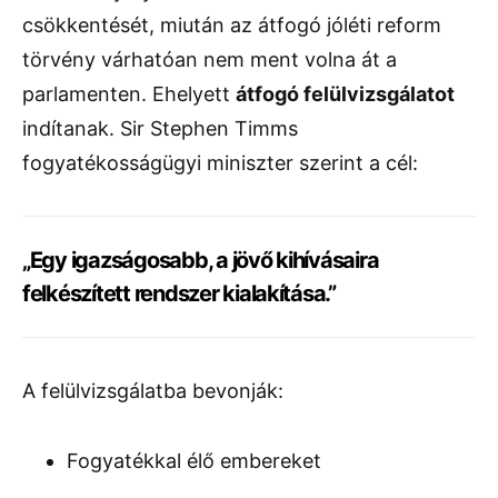
csökkentését, miután az átfogó jóléti reform
törvény várhatóan nem ment volna át a
parlamenten. Ehelyett
átfogó felülvizsgálatot
indítanak. Sir Stephen Timms
fogyatékosságügyi miniszter szerint a cél:
„Egy igazságosabb, a jövő kihívásaira
felkészített rendszer kialakítása.”
A felülvizsgálatba bevonják:
Fogyatékkal élő embereket