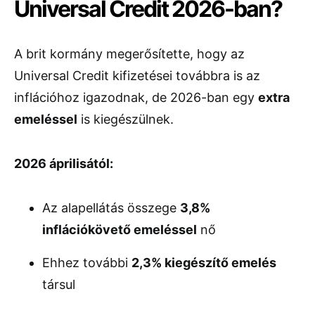
Universal Credit 2026-ban?
A brit kormány megerősítette, hogy az
Universal Credit kifizetései továbbra is az
inflációhoz igazodnak, de 2026-ban egy
extra
emeléssel
is kiegészülnek.
2026 áprilisától:
Az alapellátás összege
3,8%
inflációkövető emeléssel
nő
Ehhez további
2,3% kiegészítő emelés
társul