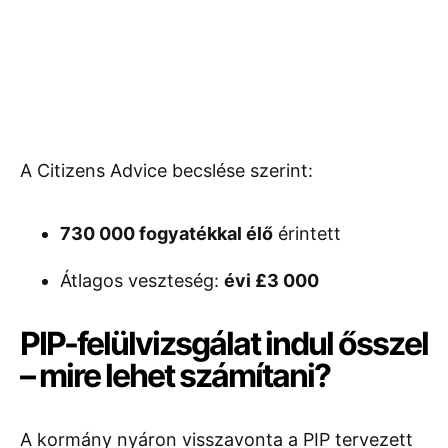
A Citizens Advice becslése szerint:
730 000 fogyatékkal élő
érintett
Átlagos veszteség:
évi £3 000
PIP-felülvizsgálat indul ősszel
– mire lehet számítani?
A kormány nyáron visszavonta a PIP tervezett