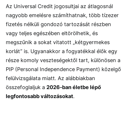
Az Universal Credit jogosultjai az átlagosnál
nagyobb emelésre számíthatnak, több tízezer
fizetés nélküli gondozó tartozását részben
vagy teljes egészében eltörölhetik, és
megszűnik a sokat vitatott „kétgyermekes
korlát” is. Ugyanakkor a fogyatékkal élők egy
része komoly veszteségektől tart, különösen a
PIP (Personal Independence Payment) közelgő
felülvizsgálata miatt. Az alábbiakban
összefoglaljuk a
2026-ban életbe lépő
legfontosabb változásokat
.