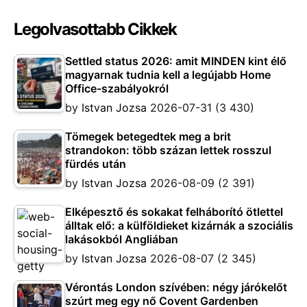
Legolvasottabb Cikkek
Settled status 2026: amit MINDEN kint élő
magyarnak tudnia kell a legújabb Home
Office-szabályokról
by
Istvan Jozsa
2026-07-31
(3 430)
Tömegek betegedtek meg a brit
strandokon: több százan lettek rosszul
fürdés után
by
Istvan Jozsa
2026-08-09
(2 391)
Elképesztő és sokakat felháborító ötlettel
álltak elő: a külföldieket kizárnák a szociális
lakásokból Angliában
by
Istvan Jozsa
2026-08-07
(2 345)
Vérontás London szívében: négy járókelőt
szúrt meg egy nő Covent Gardenben