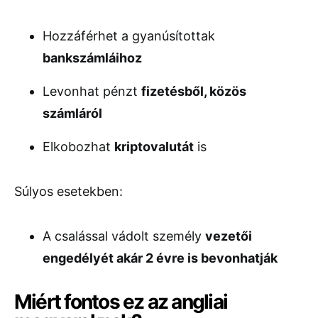
Hozzáférhet a gyanúsítottak
bankszámláihoz
Levonhat pénzt
fizetésből, közös
számláról
Elkobozhat
kriptovalutát
is
Súlyos esetekben:
A csalással vádolt személy
vezetői
engedélyét akár 2 évre is bevonhatják
Miért fontos ez az angliai