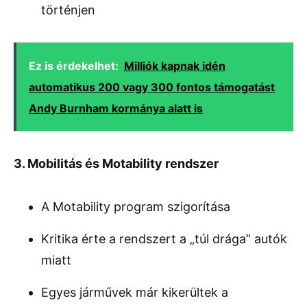
történjen
Ez is érdekelhet:
Milliók kapnak idén
automatikus 200 vagy 300 fontos támogatást
Andy Burnham kormánya alatt is
3. Mobilitás és Motability rendszer
A Motability program szigorítása
Kritika érte a rendszert a „túl drága” autók
miatt
Egyes járművek már kikerültek a