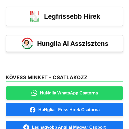
Legfrissebb Hírek
Hunglia AI Asszisztens
KÖVESS MINKET - CSATLAKOZZ
HuNglia WhatsApp Csatorna
HuNglia - Friss Hírek Csatorna
Legnagyobb Angliai Magyar Csoport