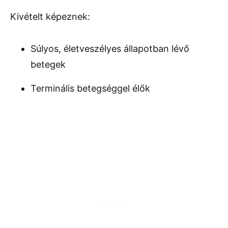
Kivételt képeznek:
Súlyos, életveszélyes állapotban lévő
betegek
Terminális betegséggel élők