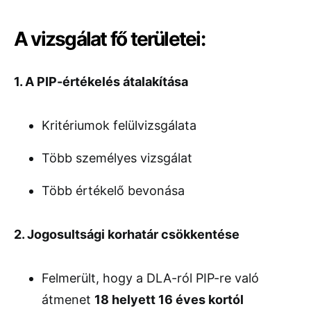
A vizsgálat fő területei:
1. A PIP-értékelés átalakítása
Kritériumok felülvizsgálata
Több személyes vizsgálat
Több értékelő bevonása
2. Jogosultsági korhatár csökkentése
Felmerült, hogy a DLA-ról PIP-re való
átmenet
18 helyett 16 éves kortól