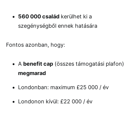
560 000 család
kerülhet ki a
szegénységből ennek hatására
Fontos azonban, hogy:
A
benefit cap
(összes támogatási plafon)
megmarad
Londonban: maximum £25 000 / év
Londonon kívül: £22 000 / év