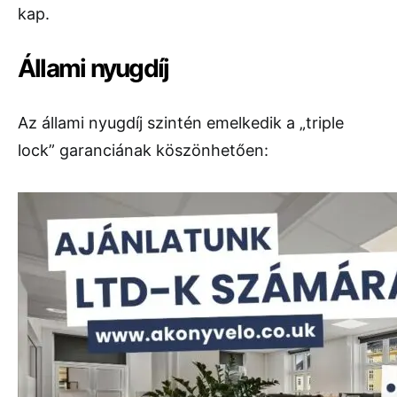
kap.
Állami nyugdíj
Az állami nyugdíj szintén emelkedik a „triple
lock” garanciának köszönhetően: