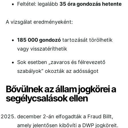
Feltétel: legalább
35 óra gondozás hetente
A vizsgálat eredményeként:
185 000 gondozó
tartozását törölhetik
vagy visszatéríthetik
Sok esetben „zavaros és félrevezető
szabályok” okozták az adósságot
Bővülnek az állam jogkörei a
segélycsalások ellen
december 2-án elfogadták a Fraud Billt,
amely jelentősen kibővíti a DWP jogköreit.