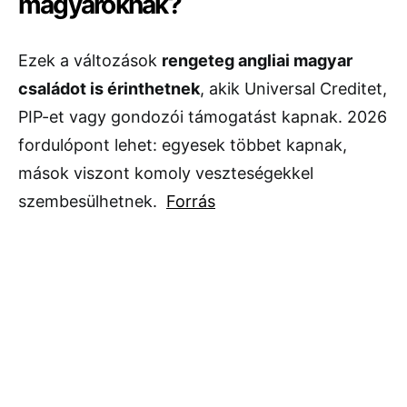
magyaroknak?
Ezek a változások
rengeteg angliai magyar
családot is érinthetnek
, akik Universal Creditet,
PIP-et vagy gondozói támogatást kapnak. 2026
fordulópont lehet: egyesek többet kapnak,
mások viszont komoly veszteségekkel
szembesülhetnek.
Forrás