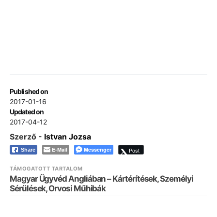
Published on
2017-01-16
Updated on
2017-04-12
Szerző -
Istvan Jozsa
E-Mail
Messenger
Post
Share
TÁMOGATOTT TARTALOM
Magyar Ügyvéd Angliában – Kártérítések, Személyi
Sérülések, Orvosi Műhibák