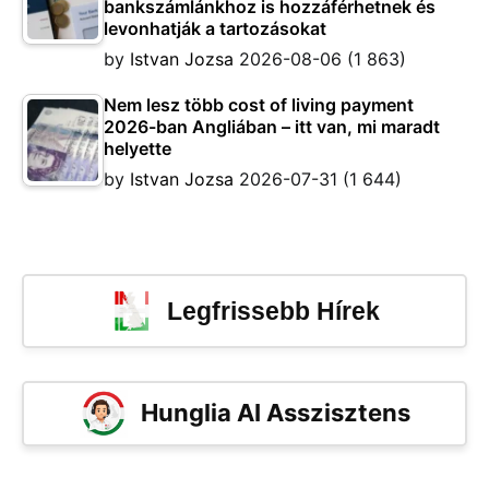
bankszámlánkhoz is hozzáférhetnek és
levonhatják a tartozásokat
by
Istvan Jozsa
2026-08-06
(1 863)
Nem lesz több cost of living payment
2026-ban Angliában – itt van, mi maradt
helyette
by
Istvan Jozsa
2026-07-31
(1 644)
Legfrissebb Hírek
Hunglia AI Asszisztens