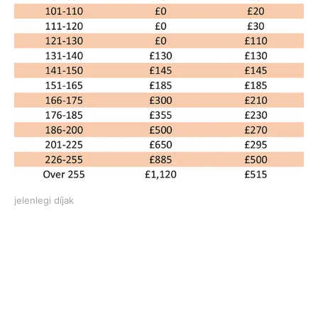
jelenlegi díjak