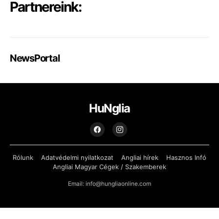
Partnereink:
NewsPortal
HuNglia
Rólunk
Adatvédelmi nyilatkozat
Angliai hírek
Hasznos Infó
Angliai Magyar Cégek / Szakemberek
Email: info@hungliaonline.com