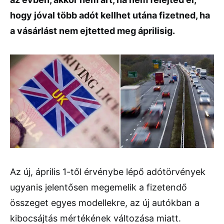
hogy jóval több adót kellhet utána fizetned, ha
a vásárlást nem ejtetted meg áprilisig.
Az új, április 1-től érvénybe lépő adótörvények
ugyanis jelentősen megemelik a fizetendő
összeget egyes modellekre, az új autókban a
kibocsájtás mértékének változása miatt.