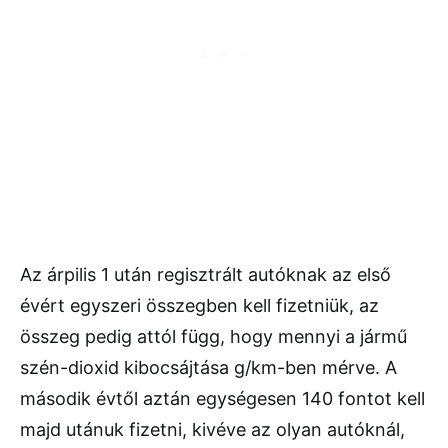
Az árpilis 1 után regisztrált autóknak az első
évért egyszeri összegben kell fizetniük, az
összeg pedig attól függ, hogy mennyi a jármű
szén-dioxid kibocsájtása g/km-ben mérve. A
második évtől aztán egységesen 140 fontot kell
majd utánuk fizetni, kivéve az olyan autóknál,