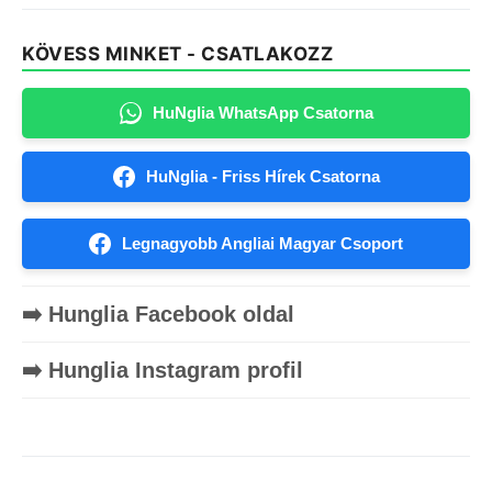
KÖVESS MINKET - CSATLAKOZZ
HuNglia WhatsApp Csatorna
HuNglia - Friss Hírek Csatorna
Legnagyobb Angliai Magyar Csoport
➡️ Hunglia Facebook oldal
➡️ Hunglia Instagram profil