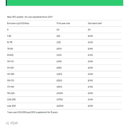
új díjak