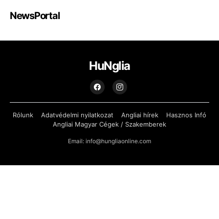
NewsPortal
HuNglia
Rólunk
Adatvédelmi nyilatkozat
Angliai hírek
Hasznos Infó
Angliai Magyar Cégek / Szakemberek
Email: info@hungliaonline.com