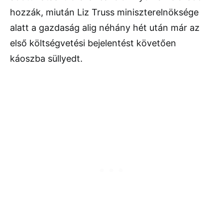
hozzák, miután Liz Truss miniszterelnöksége
alatt a gazdaság alig néhány hét után már az
első költségvetési bejelentést követően
káoszba süllyedt.