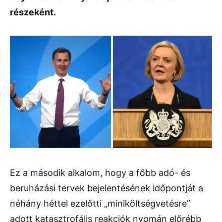
részeként.
Ez a második alkalom, hogy a főbb adó- és
beruházási tervek bejelentésének időpontját a
néhány héttel ezelőtti „miniköltségvetésre”
adott katasztrofális reakciók nyomán előrébb