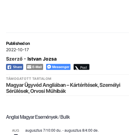
Published on
2022-10-17
Szerző -
Istvan Jozsa
E-Mail
Messenger
Post
Share
TÁMOGATOTT TARTALOM
Magyar Ügyvéd Angliában – Kártérítések, Személyi
Sérülések, Orvosi Műhibák
Angliai Magyar Események / Bulik
augusztus 7/10:00 du.
-
augusztus 8/4:00 de.
AUG