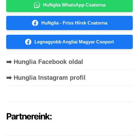
HuNglia WhatsApp Csatorna
HuNglia - Friss Hírek Csatorna
Legnagyobb Angliai Magyar Csoport
➡️ Hunglia Facebook oldal
➡️ Hunglia Instagram profil
Partnereink: