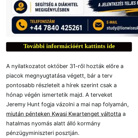
További információért kattints ide
A nyilatkozatot október 31-ről hozták előre a
piacok megnyugtatása végett, bár a terv
pontosabb részleteit a hírek szerint csak a
hónap végén ismertetik majd. A terveket
Jeremy Hunt fogja vázolni a mai nap folyamán,
miután pénteken Kwasi Kwartenget váltotta
a
hatalmas nyomás alatt álló kormány
pénzügyminiszteri posztján.