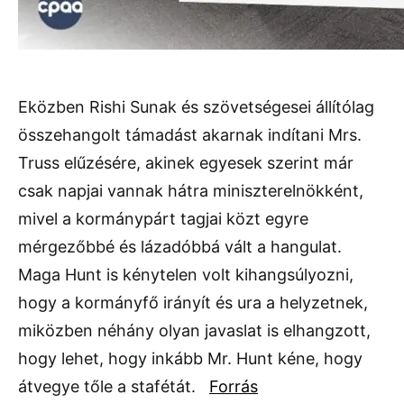
Eközben Rishi Sunak és szövetségesei állítólag
összehangolt támadást akarnak indítani Mrs.
Truss elűzésére, akinek egyesek szerint már
csak napjai vannak hátra miniszterelnökként,
mivel a kormánypárt tagjai közt egyre
mérgezőbbé és lázadóbbá vált a hangulat.
Maga Hunt is kénytelen volt kihangsúlyozni,
hogy a kormányfő irányít és ura a helyzetnek,
miközben néhány olyan javaslat is elhangzott,
hogy lehet, hogy inkább Mr. Hunt kéne, hogy
átvegye tőle a stafétát.
Forrás