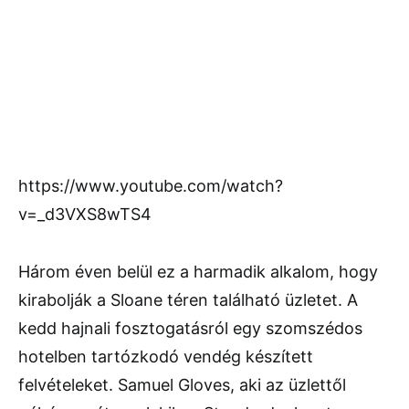
https://www.youtube.com/watch?
v=_d3VXS8wTS4
Három éven belül ez a harmadik alkalom, hogy
kirabolják a Sloane téren található üzletet. A
kedd hajnali fosztogatásról egy szomszédos
hotelben tartózkodó vendég készített
felvételeket. Samuel Gloves, aki az üzlettől