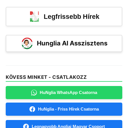
Legfrissebb Hírek
Hunglia AI Asszisztens
KÖVESS MINKET - CSATLAKOZZ
HuNglia WhatsApp Csatorna
HuNglia - Friss Hírek Csatorna
Legnagyobb Angliai Magyar Csoport