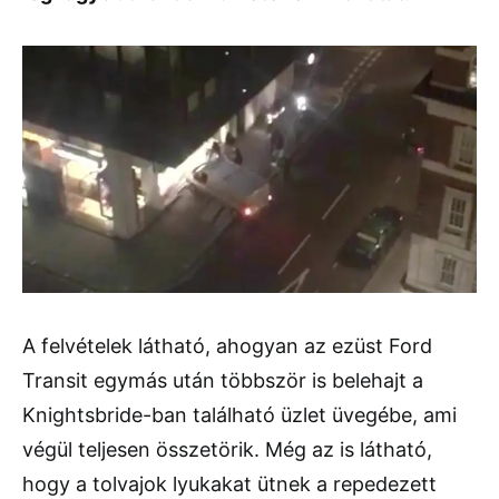
A felvételek látható, ahogyan az ezüst Ford
Transit egymás után többször is belehajt a
Knightsbride-ban található üzlet üvegébe, ami
végül teljesen összetörik. Még az is látható,
hogy a tolvajok lyukakat ütnek a repedezett