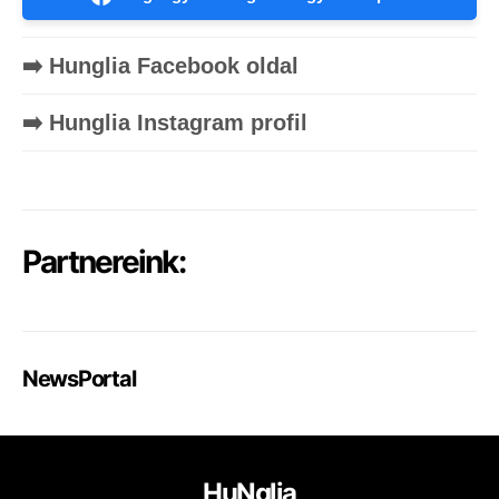
➡️ Hunglia Facebook oldal
➡️ Hunglia Instagram profil
Partnereink:
NewsPortal
HuNglia