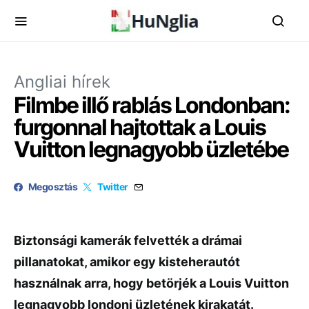
Angliai hírek
Filmbe illő rablás Londonban:
furgonnal hajtottak a Louis
Vuitton legnagyobb üzletébe
Megosztás
Twitter
Biztonsági kamerák felvették a drámai
pillanatokat, amikor egy kisteherautót
használnak arra, hogy betörjék a Louis Vuitton
legnagyobb londoni üzletének kirakatát.