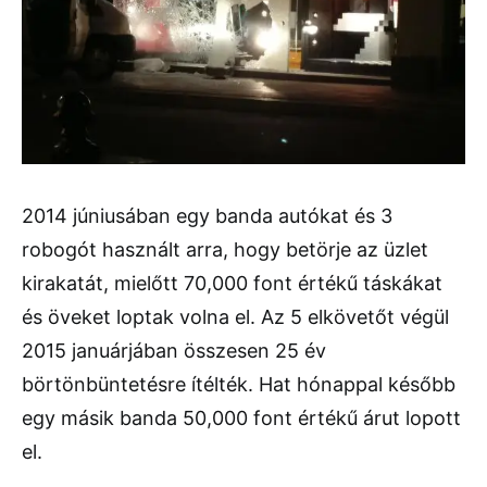
2014 júniusában egy banda autókat és 3
robogót használt arra, hogy betörje az üzlet
kirakatát, mielőtt 70,000 font értékű táskákat
és öveket loptak volna el. Az 5 elkövetőt végül
2015 januárjában összesen 25 év
börtönbüntetésre ítélték. Hat hónappal később
egy másik banda 50,000 font értékű árut lopott
el.