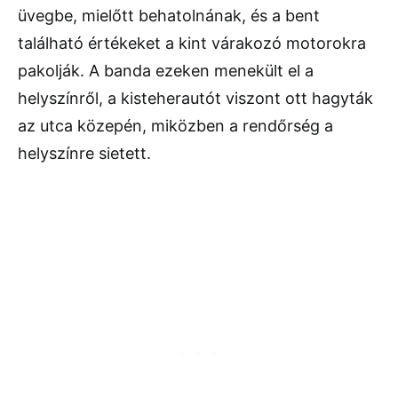
üvegbe, mielőtt behatolnának, és a bent
található értékeket a kint várakozó motorokra
pakolják. A banda ezeken menekült el a
helyszínről, a kisteherautót viszont ott hagyták
az utca közepén, miközben a rendőrség a
helyszínre sietett.