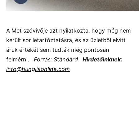
A Met szóvivője azt nyilatkozta, hogy még nem
került sor letartóztatásra, és az üzletből elvitt
áruk értékét sem tudták még pontosan
felmérni.
Forrás:
Standard
Hirdetőinknek:
info@hungliaonline.com