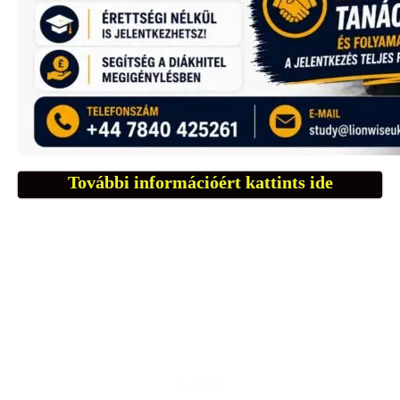
További információért kattints ide