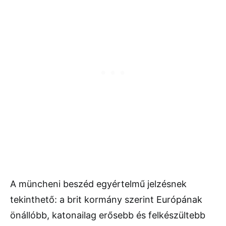
A müncheni beszéd egyértelmű jelzésnek
tekinthető: a brit kormány szerint Európának
önállóbb, katonailag erősebb és felkészültebb