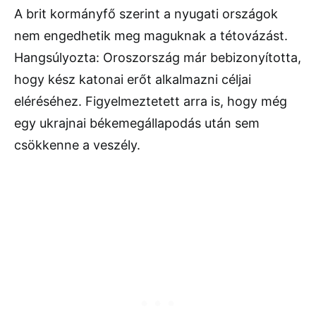
A brit kormányfő szerint a nyugati országok
nem engedhetik meg maguknak a tétovázást.
Hangsúlyozta: Oroszország már bebizonyította,
hogy kész katonai erőt alkalmazni céljai
eléréséhez. Figyelmeztetett arra is, hogy még
egy ukrajnai békemegállapodás után sem
csökkenne a veszély.