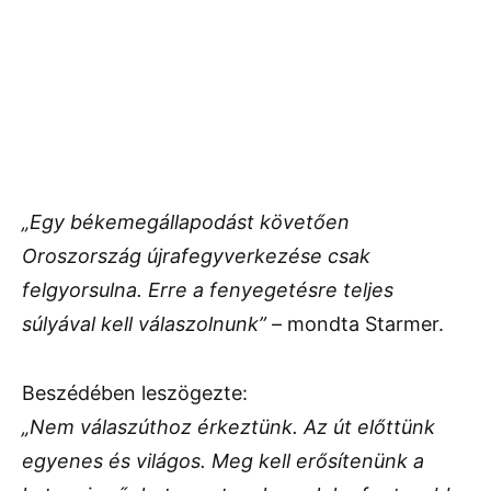
„Egy békemegállapodást követően
Oroszország újrafegyverkezése csak
felgyorsulna. Erre a fenyegetésre teljes
súlyával kell válaszolnunk”
– mondta Starmer.
Beszédében leszögezte:
„Nem válaszúthoz érkeztünk. Az út előttünk
egyenes és világos. Meg kell erősítenünk a