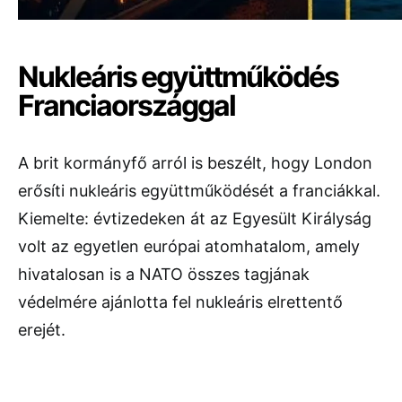
Nukleáris együttműködés
Franciaországgal
A brit kormányfő arról is beszélt, hogy London
erősíti nukleáris együttműködését a franciákkal.
Kiemelte: évtizedeken át az Egyesült Királyság
volt az egyetlen európai atomhatalom, amely
hivatalosan is a NATO összes tagjának
védelmére ajánlotta fel nukleáris elrettentő
erejét.