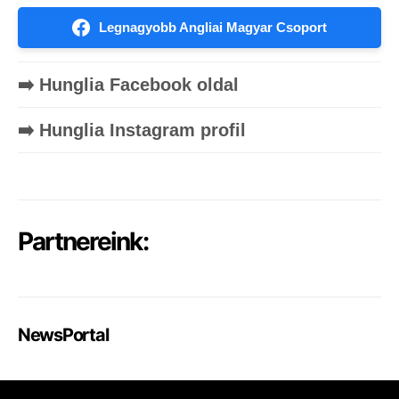
Legnagyobb Angliai Magyar Csoport
➡️ Hunglia Facebook oldal
➡️ Hunglia Instagram profil
Partnereink:
NewsPortal