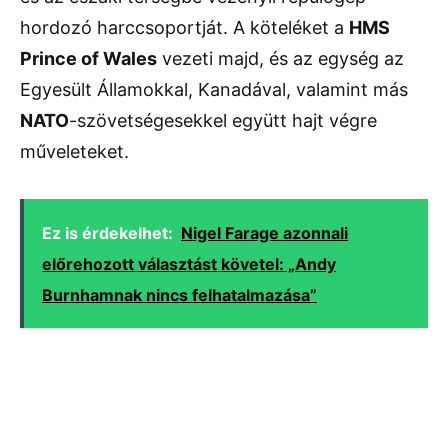
hordozó harccsoportját. A köteléket a
HMS
Prince of Wales
vezeti majd, és az egység az
Egyesült Államokkal, Kanadával, valamint más
NATO
-szövetségesekkel együtt hajt végre
műveleteket.
Ez is érdekelhet:
Nigel Farage azonnali
előrehozott választást követel: „Andy
Burnhamnak nincs felhatalmazása”