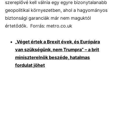
szereplővé kell válnia egy egyre bizonytalanabb
geopolitikai környezetben, ahol a hagyományos
biztonsági garanciák már nem maguktól
értetődők. Forrás: metro.co.uk
„Véget értek a Brexit évek, és Európára
van szükségünk, nem Trumpra” – a brit
miniszterelnök beszéde, hatalmas
fordulat jöhet