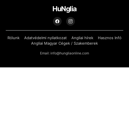
HuNglia
Rólunk
Adatvédelmi nyilatkozat
Angliai hírek
Hasznos Infó
Angliai Magyar Cégek / Szakemberek
Email: info@hungliaonline.com