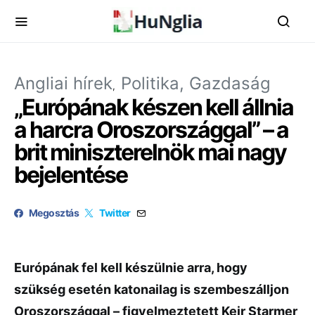
Angliai hírek
Politika, Gazdaság
„Európának készen kell állnia
a harcra Oroszországgal” – a
brit miniszterelnök mai nagy
bejelentése
Megosztás
Twitter
Európának fel kell készülnie arra, hogy
szükség esetén katonailag is szembeszálljon
Oroszországgal – figyelmeztetett
Keir Starmer