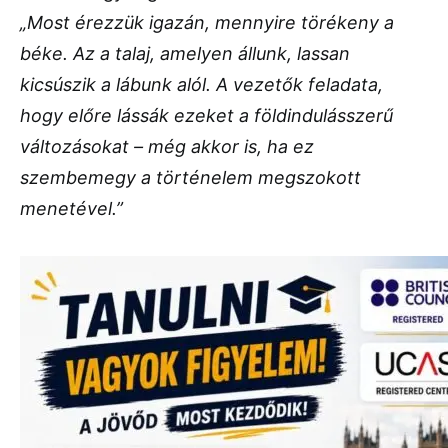
„Most érezzük igazán, mennyire törékeny a
béke. Az a talaj, amelyen állunk, lassan
kicsúszik a lábunk alól. A vezetők feladata,
hogy előre lássák ezeket a földindulásszerű
változásokat – még akkor is, ha ez
szembemegy a történelem megszokott
menetével.”