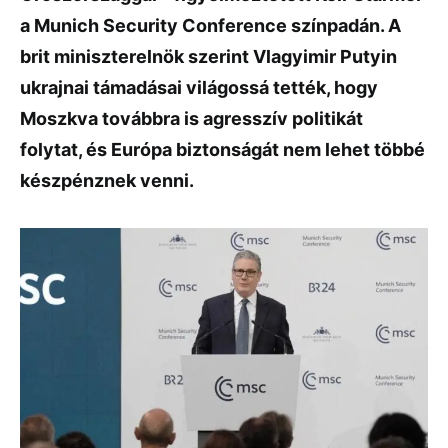
a
Munich Security Conference
színpadán. A
brit miniszterelnök szerint Vlagyimir Putyin
ukrajnai támadásai világossá tették, hogy
Moszkva továbbra is agresszív politikát
folytat, és Európa biztonságát nem lehet többé
készpénznek venni.