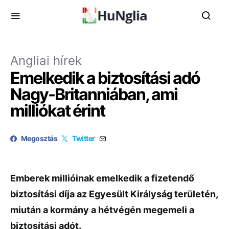
Angliai hírek
Emelkedik a biztosítási adó
Nagy-Britanniában, ami
milliókat érint
Megosztás
Twitter
Emberek millióinak emelkedik a fizetendő
biztosítási díja az Egyesült Királyság területén,
miután a kormány a hétvégén megemeli a
biztosítási adót.