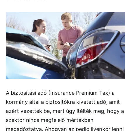
A biztosítási adó (Insurance Premium Tax) a
kormány által a biztosítókra kivetett adó, amit
azért vezettek be, mert úgy ítélték meg, hogy a
szektor nincs megfelelő mértékben
megadóztatva. Ahogyan az pedig ilyenkor lenni