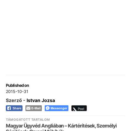
Published on
2015-10-31
Szerző -
Istvan Jozsa
E-Mail
Messenger
Post
Share
TÁMOGATOTT TARTALOM
Magyar Ügyvéd Angliában – Kártérítések, Személyi