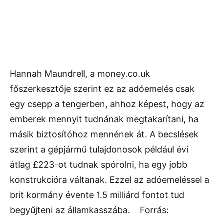
Hannah Maundrell, a money.co.uk
főszerkesztője szerint ez az adóemelés csak
egy csepp a tengerben, ahhoz képest, hogy az
emberek mennyit tudnának megtakarítani, ha
másik biztosítóhoz mennének át. A becslések
szerint a gépjármű tulajdonosok például évi
átlag £223-ot tudnak spórolni, ha egy jobb
konstrukcióra váltanak. Ezzel az adóemeléssel a
brit kormány évente 1.5 milliárd fontot tud
begyűjteni az államkasszába. Forrás: