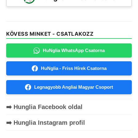
KÖVESS MINKET - CSATLAKOZZ
HuNglia WhatsApp Csatorna
HuNglia - Friss Hírek Csatorna
Legnagyobb Angliai Magyar Csoport
➡️ Hunglia Facebook oldal
➡️ Hunglia Instagram profil