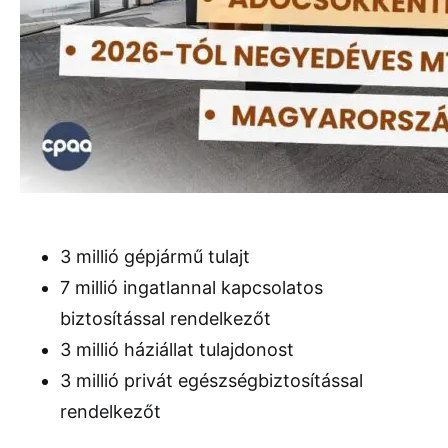
3 millió gépjármű tulajt
7 millió ingatlannal kapcsolatos
biztosítással rendelkezőt
3 millió háziállat tulajdonost
3 millió privát egészségbiztosítással
rendelkezőt