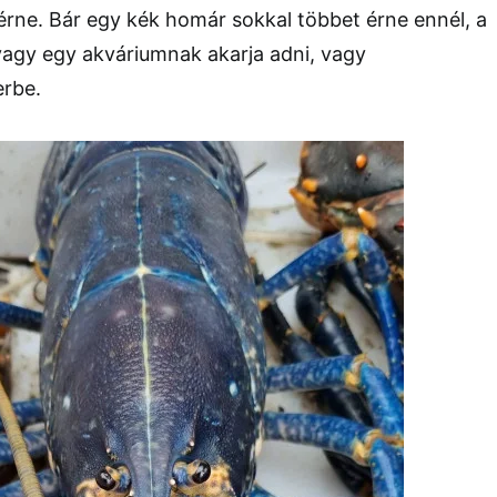
 érne. Bár egy kék homár sokkal többet érne ennél, a
 vagy egy akváriumnak akarja adni, vagy
erbe.