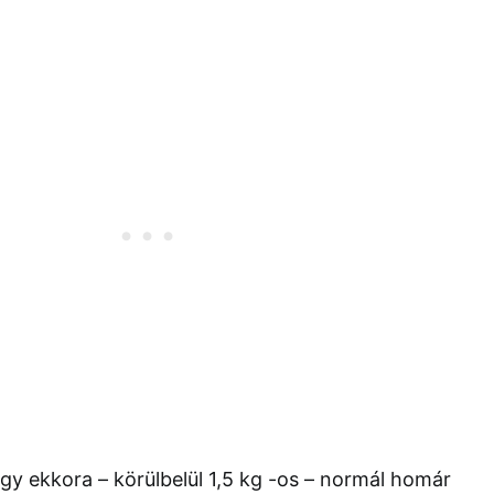
y ekkora – körülbelül 1,5 kg -os – normál homár