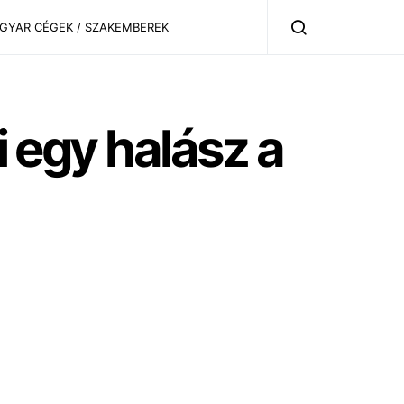
AGYAR CÉGEK / SZAKEMBEREK
i egy halász a