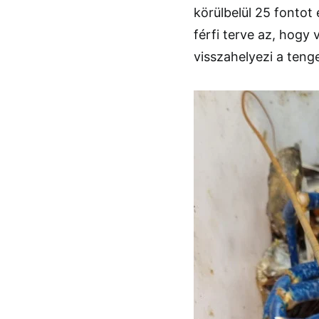
körülbelül 25 fontot
férfi terve az, hogy
visszahelyezi a teng