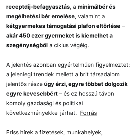
receptdíj-befagyasztás
, a
minimálbér és
megélhetési bér emelése
, valamint a
kétgyermekes támogatási plafon eltörlése
–
akár 450 ezer gyermeket is kiemelhet a
szegénységből
a ciklus végéig.
A jelentés azonban egyértelműen figyelmeztet:
a jelenlegi trendek mellett a brit társadalom
jelentős része
úgy érzi, egyre többet dolgozik
egyre kevesebbért
– és ez hosszú távon
komoly gazdasági és politikai
következményekkel járhat.
Forrás
Friss hírek a fizetések, munkahelyek,