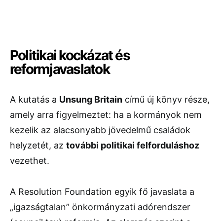
Politikai kockázat és
reformjavaslatok
A kutatás a
Unsung Britain
című új könyv része,
amely arra figyelmeztet: ha a kormányok nem
kezelik az alacsonyabb jövedelmű családok
helyzetét, az
további politikai felforduláshoz
vezethet.
A Resolution Foundation egyik fő javaslata a
„igazságtalan” önkormányzati adórendszer