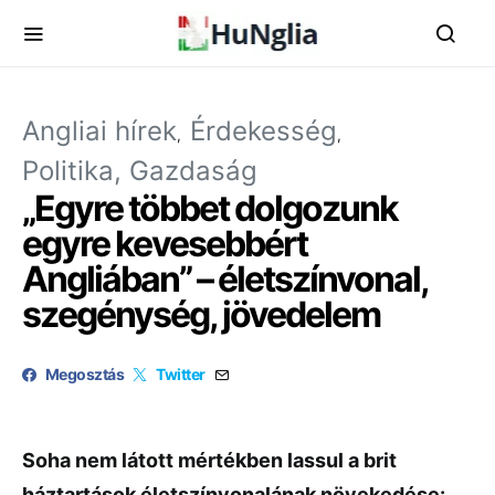
Angliai hírek
Érdekesség
Politika, Gazdaság
„Egyre többet dolgozunk
egyre kevesebbért
Angliában” – életszínvonal,
szegénység, jövedelem
Megosztás
Twitter
Soha nem látott mértékben lassul a brit
háztartások életszínvonalának növekedése: