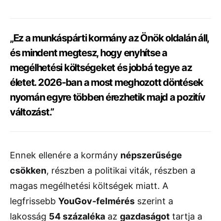
„Ez a munkáspárti kormány az Önök oldalán áll,
és mindent megtesz, hogy enyhítse a
megélhetési költségeket és jobbá tegye az
életet. 2026-ban a most meghozott döntések
nyomán egyre többen érezhetik majd a pozitív
változást.”
Ennek ellenére a kormány
népszerűsége
csökken
, részben a politikai viták, részben a
magas megélhetési költségek miatt. A
legfrissebb
YouGov-felmérés
szerint a
lakosság
54 százaléka
az
gazdaságot
tartja a