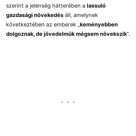
szerint a jelenség hátterében a
lassuló
gazdasági növekedés
áll, amelynek
következtében az emberek „
keményebben
dolgoznak, de jövedelmük mégsem növekszik
”.