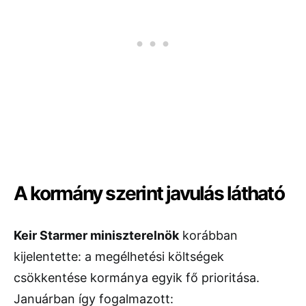
A kormány szerint javulás látható
Keir Starmer miniszterelnök
korábban
kijelentette: a megélhetési költségek
csökkentése kormánya egyik fő prioritása.
Januárban így fogalmazott: