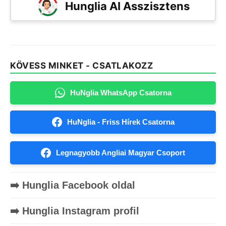
Hunglia AI Asszisztens
KÖVESS MINKET - CSATLAKOZZ
HuNglia WhatsApp Csatorna
HuNglia - Friss Hírek Csatorna
Legnagyobb Angliai Magyar Csoport
➡️ Hunglia Facebook oldal
➡️ Hunglia Instagram profil