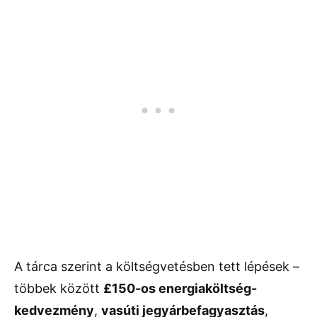
A tárca szerint a költségvetésben tett lépések –
többek között
£150-os energiaköltség-
kedvezmény
,
vasúti jegyárbefagyasztás
,