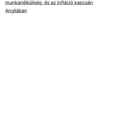
munkanélküliség, és az infláció kapcsán
Angliában