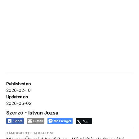
Published on
2026-02-10
Updated on
2026-05-02
Szerző -
Istvan Jozsa
E-Mail
Messenger
Post
Share
TÁMOGATOTT TARTALOM