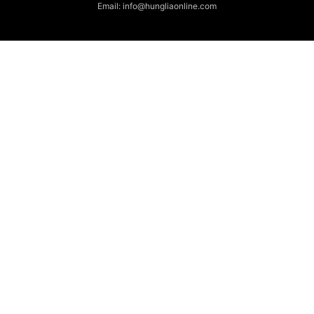
Email: info@hungliaonline.com