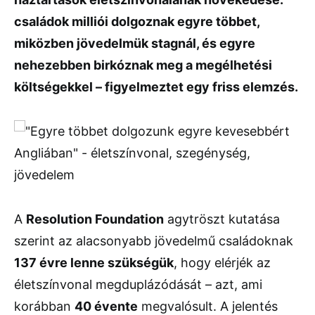
családok milliói dolgoznak egyre többet,
miközben jövedelmük stagnál, és egyre
nehezebben birkóznak meg a megélhetési
költségekkel – figyelmeztet egy friss elemzés.
A
Resolution Foundation
agytröszt kutatása
szerint az alacsonyabb jövedelmű családoknak
137 évre lenne szükségük
, hogy elérjék az
életszínvonal megduplázódását – azt, ami
korábban
40 évente
megvalósult. A jelentés