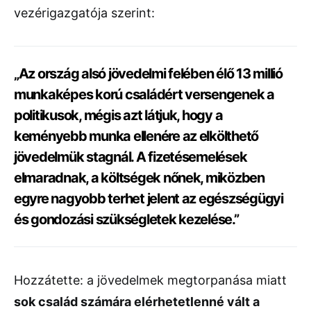
vezérigazgatója szerint:
„Az ország alsó jövedelmi felében élő 13 millió
munkaképes korú családért versengenek a
politikusok, mégis azt látjuk, hogy a
keményebb munka ellenére az elkölthető
jövedelmük stagnál. A fizetésemelések
elmaradnak, a költségek nőnek, miközben
egyre nagyobb terhet jelent az egészségügyi
és gondozási szükségletek kezelése.”
Hozzátette: a jövedelmek megtorpanása miatt
sok család számára elérhetetlenné vált a