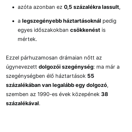
azóta azonban ez
0,5 százalékra lassult
,
a
legszegényebb háztartásoknál
pedig
egyes időszakokban
csökkenést
is
mértek.
Ezzel párhuzamosan drámaian nőtt az
úgynevezett
dolgozói szegénység
: ma már a
szegénységben élő háztartások
55
százalékában van legalább egy dolgozó
,
szemben az 1990-es évek közepének
38
százalékával
.