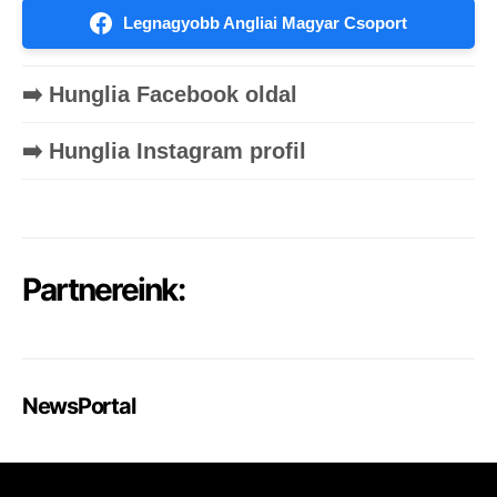
Legnagyobb Angliai Magyar Csoport
➡️ Hunglia Facebook oldal
➡️ Hunglia Instagram profil
Partnereink:
NewsPortal