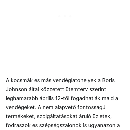
A kocsmák és más vendéglátóhelyek a Boris
Johnson által közzétett ütemterv szerint
leghamarabb április 12-től fogadhatják majd a
vendégeket. A nem alapvető fontosságú
termékeket, szolgáltatásokat áruló üzletek,
fodrászok és szépségszalonok is ugyanazon a