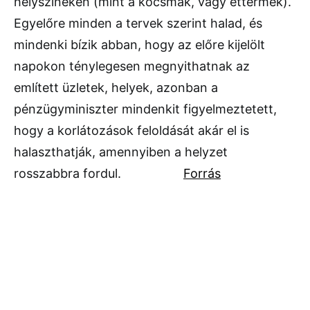
helyszíneken (mint a kocsmák, vagy éttermek).
Egyelőre minden a tervek szerint halad, és
mindenki bízik abban, hogy az előre kijelölt
napokon ténylegesen megnyithatnak az
említett üzletek, helyek, azonban a
pénzügyminiszter mindenkit figyelmeztetett,
hogy a korlátozások feloldását akár el is
halaszthatják, amennyiben a helyzet
rosszabbra fordul.
Forrás