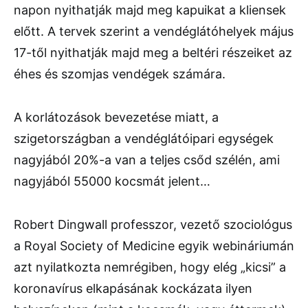
napon nyithatják majd meg kapuikat a kliensek
előtt. A tervek szerint a vendéglátóhelyek május
17-től nyithatják majd meg a beltéri részeiket az
éhes és szomjas vendégek számára.
A korlátozások bevezetése miatt, a
szigetországban a vendéglátóipari egységek
nagyjából 20%-a van a teljes csőd szélén, ami
nagyjából 55000 kocsmát jelent…
Robert Dingwall professzor, vezető szociológus
a Royal Society of Medicine egyik webináriumán
azt nyilatkozta nemrégiben, hogy elég „kicsi” a
koronavírus elkapásának kockázata ilyen