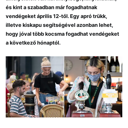
és kint a szabadban már fogadhatnak
vendégeket április 12-től. Egy apró trükk,
illetve kiskapu segítségével azonban lehet,
hogy jóval több kocsma fogadhat vendégeket
a következő hónaptól.