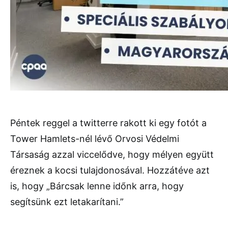
Péntek reggel a twitterre rakott ki egy fotót a
Tower Hamlets-nél lévő Orvosi Védelmi
Társaság azzal viccelődve, hogy mélyen együtt
éreznek a kocsi tulajdonosával. Hozzátéve azt
is, hogy „Bárcsak lenne időnk arra, hogy
segítsünk ezt letakarítani.”