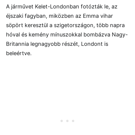
A járművet Kelet-Londonban fotózták le, az
éjszaki fagyban, miközben az Emma vihar
söpört keresztül a szigetországon, több napra
hóval és kemény mínuszokkal bombázva Nagy-
Britannia legnagyobb részét, Londont is
beleértve.