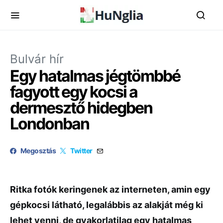
Bulvár hír
Egy hatalmas jégtömbbé
fagyott egy kocsi a
dermesztő hidegben
Londonban
Megosztás
Twitter
Ritka fotók keringenek az interneten, amin egy
gépkocsi látható, legalábbis az alakját még ki
lehet venni, de gyakorlatilag egy hatalmas