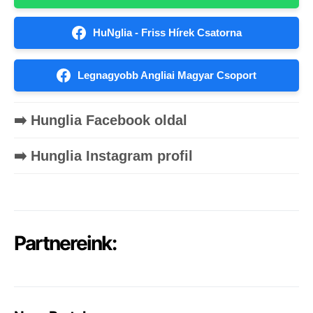
HuNglia - Friss Hírek Csatorna
Legnagyobb Angliai Magyar Csoport
➡️ Hunglia Facebook oldal
➡️ Hunglia Instagram profil
Partnereink: