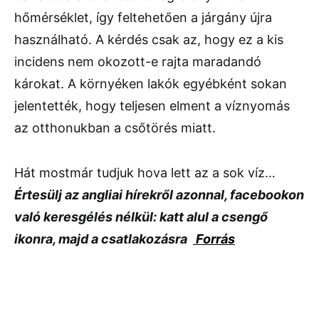
hőmérséklet, így feltehetően a járgány újra
használható. A kérdés csak az, hogy ez a kis
incidens nem okozott-e rajta maradandó
károkat. A környéken lakók egyébként sokan
jelentették, hogy teljesen elment a víznyomás
az otthonukban a csőtörés miatt.
Hát mostmár tudjuk hova lett az a sok víz…
Értesülj az angliai hírekről azonnal, facebookon
való keresgélés nélkül: katt alul a csengő
ikonra, majd a csatlakozásra
Forrás