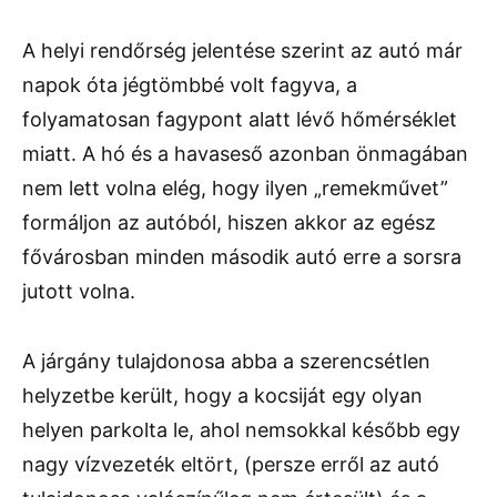
A helyi rendőrség jelentése szerint az autó már
napok óta jégtömbbé volt fagyva, a
folyamatosan fagypont alatt lévő hőmérséklet
miatt. A hó és a havaseső azonban önmagában
nem lett volna elég, hogy ilyen „remekművet”
formáljon az autóból, hiszen akkor az egész
fővárosban minden második autó erre a sorsra
jutott volna.
A járgány tulajdonosa abba a szerencsétlen
helyzetbe került, hogy a kocsiját egy olyan
helyen parkolta le, ahol nemsokkal később egy
nagy vízvezeték eltört, (persze erről az autó