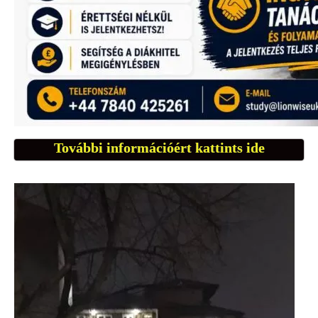
További információért kattints ide