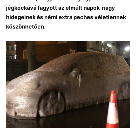
jégkockává fagyott az elmúlt napok nagy
hidegeinek és némi extra peches véletlennek
köszönhetően.