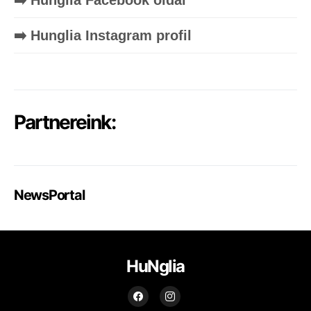
➡️ Hunglia Instagram profil
Partnereink:
NewsPortal
HuNglia