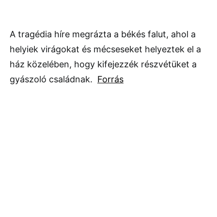
A tragédia híre megrázta a békés falut, ahol a
helyiek virágokat és mécseseket helyeztek el a
ház közelében, hogy kifejezzék részvétüket a
gyászoló családnak.
Forrás