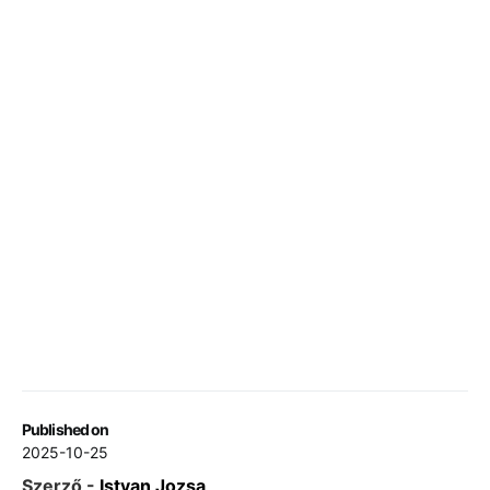
Published on
2025-10-25
Szerző -
Istvan Jozsa