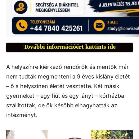
További információért kattints ide
A helyszínre kiérkező rendőrök és mentők már
nem tudták megmenteni a 9 éves kislány életét
– ő a helyszínen életét vesztette. Két másik
gyermeket – egy fiút és egy lányt – kórházba
szállítottak, de ők később elhagyhatták az
intézményt.