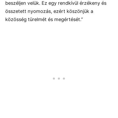
beszéljen velük. Ez egy rendkívül érzékeny és
összetett nyomozás, ezért köszönjük a
közösség türelmét és megértését.”