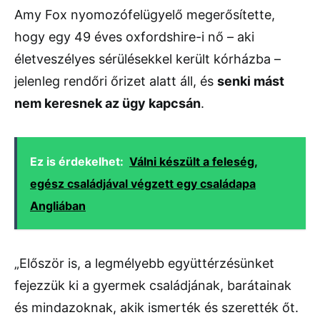
Amy Fox nyomozófelügyelő megerősítette,
hogy egy 49 éves oxfordshire-i nő – aki
életveszélyes sérülésekkel került kórházba –
jelenleg rendőri őrizet alatt áll, és
senki mást
nem keresnek az ügy kapcsán
.
Ez is érdekelhet:
Válni készült a feleség,
egész családjával végzett egy családapa
Angliában
„Először is, a legmélyebb együttérzésünket
fejezzük ki a gyermek családjának, barátainak
és mindazoknak, akik ismerték és szerették őt.