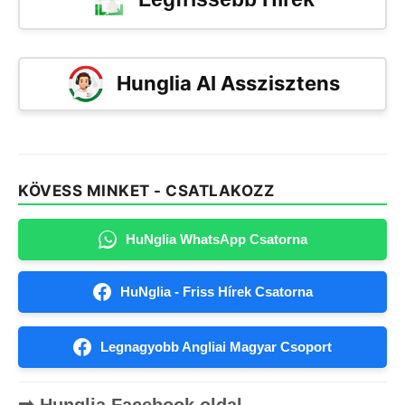
Hunglia AI Asszisztens
KÖVESS MINKET - CSATLAKOZZ
HuNglia WhatsApp Csatorna
HuNglia - Friss Hírek Csatorna
Legnagyobb Angliai Magyar Csoport
➡️ Hunglia Facebook oldal