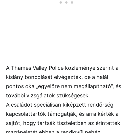
A Thames Valley Police közleménye szerint a
kislány boncolását elvégezték, de a halál
pontos oka „egyelőre nem megállapítható”, és
további vizsgálatok szükségesek.
A családot speciálisan kiképzett rendőrségi
kapcsolattartók támogatják, és arra kérték a
sajtót, hogy tartsák tiszteletben az érintettek
magánéletét ebben a rendkívül nehéz