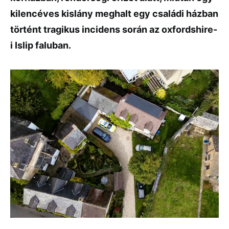
kilencéves kislány meghalt egy családi házban
történt tragikus incidens során az oxfordshire-
i Islip faluban.