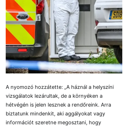
A nyomozó hozzátette: „A háznál a helyszíni
vizsgálatok lezárultak, de a környéken a
hétvégén is jelen lesznek a rendőreink. Arra
biztatunk mindenkit, aki aggályokat vagy
információt szeretne megosztani, hogy