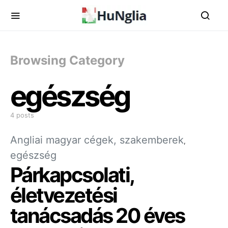
Browsing Category
egészség
4 posts
Angliai magyar cégek, szakemberek
egészség
Párkapcsolati,
életvezetési
tanácsadás 20 éves