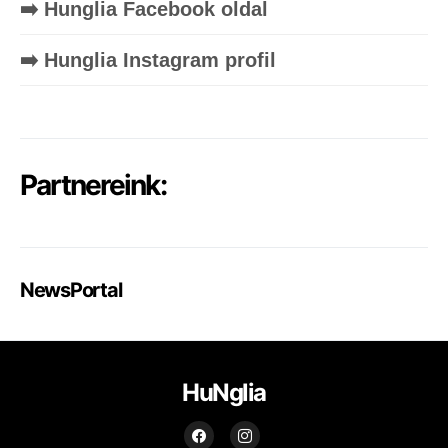
➡️ Hunglia Facebook oldal
➡️ Hunglia Instagram profil
Partnereink:
NewsPortal
HuNglia