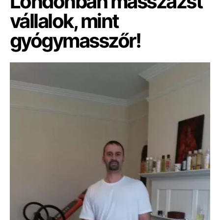
Londonban masszázst
vállalok, mint
gyógymasszőr!