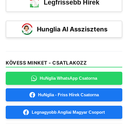
Legfrissebb Hírek
Hunglia AI Asszisztens
KÖVESS MINKET - CSATLAKOZZ
HuNglia WhatsApp Csatorna
HuNglia - Friss Hírek Csatorna
Legnagyobb Angliai Magyar Csoport