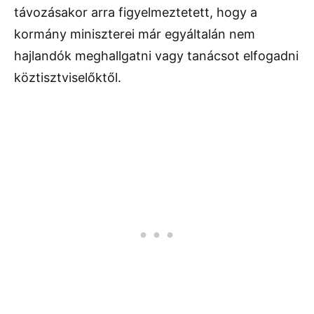
távozásakor arra figyelmeztetett, hogy a
kormány miniszterei már egyáltalán nem
hajlandók meghallgatni vagy tanácsot elfogadni
köztisztviselőktől.