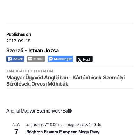
Published on
2017-09-18
Szerző -
Istvan Jozsa
E-Mail
Messenger
Post
Share
TÁMOGATOTT TARTALOM
Magyar Ügyvéd Angliában – Kártérítések, Személyi
Sérülések, Orvosi Műhibák
Angliai Magyar Események / Bulik
augusztus 7/10:00 du.
-
augusztus 8/4:00 de.
AUG
7
Brighton Eastern European Mega Party