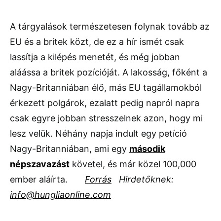
A tárgyalások természetesen folynak tovább az
EU és a britek közt, de ez a hír ismét csak
lassítja a kilépés menetét, és még jobban
aláássa a britek pozícióját. A lakosság, főként a
Nagy-Britanniában élő, más EU tagállamokból
érkezett polgárok, ezalatt pedig napról napra
csak egyre jobban stresszelnek azon, hogy mi
lesz velük. Néhány napja indult egy petíció
Nagy-Britanniában, ami egy
második
népszavazást
követel, és már közel 100,000
ember aláírta.
Forrás
Hirdetőknek:
info@hungliaonline.com