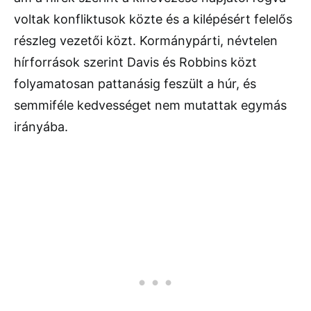
voltak konfliktusok közte és a kilépésért felelős
részleg vezetői közt. Kormánypárti, névtelen
hírforrások szerint Davis és Robbins közt
folyamatosan pattanásig feszült a húr, és
semmiféle kedvességet nem mutattak egymás
irányába.