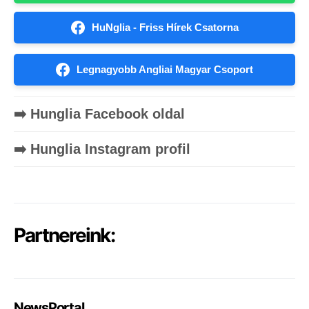
HuNglia - Friss Hírek Csatorna
Legnagyobb Angliai Magyar Csoport
➡️ Hunglia Facebook oldal
➡️ Hunglia Instagram profil
Partnereink:
NewsPortal