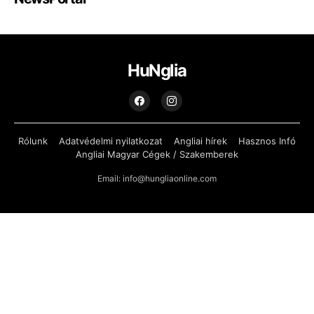
HuNglia
Rólunk
Adatvédelmi nyilatkozat
Angliai hírek
Hasznos Infó
Angliai Magyar Cégek / Szakemberek
Email: info@hungliaonline.com