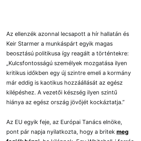
Az ellenzék azonnal lecsapott a hír hallatán és
Keir Starmer a munkáspárt egyik magas
beosztású politikusa így reagált a történtekre:
„Kulcsfontosságú személyek mozgatása ilyen
kritikus időkben egy új szintre emeli a kormány
már eddig is kaotikus hozzáállását az egész
kilépéshez. A vezetői készség ilyen szintű
hiánya az egész ország jövőjét kockáztatja.”
Az EU egyik feje, az Európai Tanács elnöke,
pont pár napja nyilatkozta, hogy a britek
meg