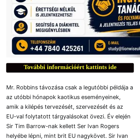
További információért kattints ide
Mr. Robbins távozása csak a legutóbbi példája a
az utóbbi hónapok kaotikus eseményeinek,
amik a kilépés tervezését, szervezését és az
EU-val folytatott tárgyalásokat övezi. Év elején
Sir Tim Barrow-nak kellett Ser Ivan Rogers
helyébe lépni, mint brit EU nagykövet. Sir Ivan